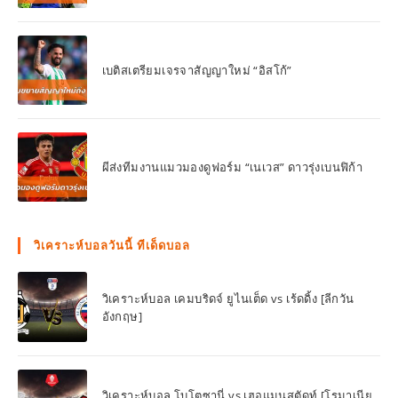
เบติสเตรียมเจรจาสัญญาใหม่ “อิสโก้”
ผีส่งทีมงานแมวมองดูฟอร์ม “เนเวส” ดาวรุ่งเบนฟิก้า
วิเคราะห์บอลวันนี้ ทีเด็ดบอล
วิเคราะห์บอล เคมบริดจ์ ยูไนเต็ด vs เร้ดดิ้ง [ลีกวัน
อังกฤษ]
วิเคราะห์บอล โบโตซานี่ vs เฮอแมนสตัดท์ [โรมาเนีย