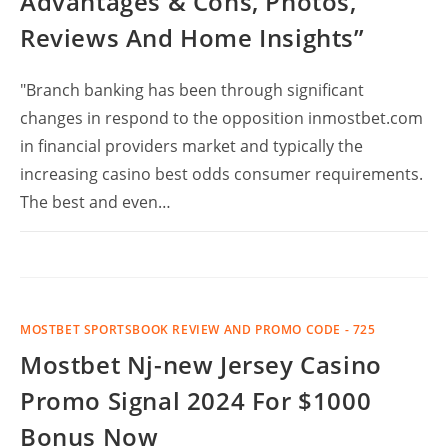
Advantages & Cons, Photos,
Reviews And Home Insights”
"Branch banking has been through significant
changes in respond to the opposition inmostbet.com
in financial providers market and typically the
increasing casino best odds consumer requirements.
The best and even…
MOSTBET SPORTSBOOK REVIEW AND PROMO CODE - 725
Mostbet Nj-new Jersey Casino
Promo Signal 2024 For $1000
Bonus Now