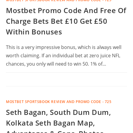
Mostbet Promo Code And Free Of
Charge Bets Bet £10 Get £50
Within Bonuses
This is a very impressive bonus, which is always well
worth claiming. If an individual bet at zero juice NFL
chances, you only will need to win 50. 1% of…
MOSTBET SPORTSBOOK REVIEW AND PROMO CODE - 725
Seth Bagan, South Dum Dum,
Kolkata Seth Bagan Map,