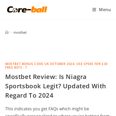
Menu
>
mostbet
MOSTBET BONUS CODE UK OCTOBER 2024: USE SP365 FOR £30
FREE BETS - 7
Mostbet Review: Is Niagra
Sportsbook Legit? Updated With
Regard To 2024
This indicates you get FAQs which might be