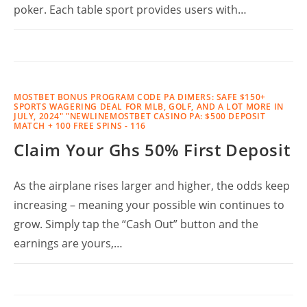
poker. Each table sport provides users with…
MOSTBET BONUS PROGRAM CODE PA DIMERS: SAFE $150+
SPORTS WAGERING DEAL FOR MLB, GOLF, AND A LOT MORE IN
JULY, 2024" "NEWLINEMOSTBET CASINO PA: $500 DEPOSIT
MATCH + 100 FREE SPINS - 116
Claim Your Ghs 50% First Deposit
As the airplane rises larger and higher, the odds keep
increasing – meaning your possible win continues to
grow. Simply tap the “Cash Out” button and the
earnings are yours,…