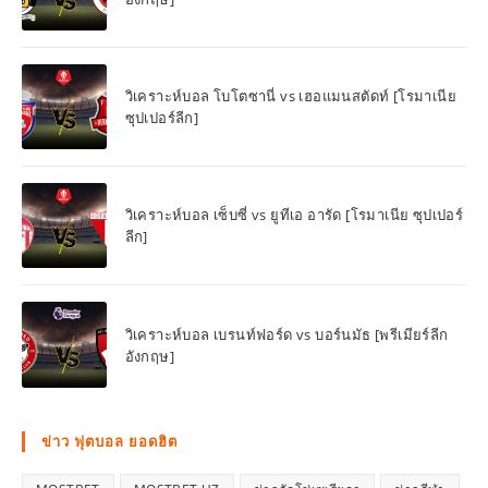
วิเคราะห์บอล โบโตซานี่ vs เฮอแมนสตัดท์ [โรมาเนีย
ซุปเปอร์ลีก]
วิเคราะห์บอล เซ็บซี่ vs ยูทีเอ อารัด [โรมาเนีย ซุปเปอร์
ลีก]
วิเคราะห์บอล เบรนท์ฟอร์ด vs บอร์นมัธ [พรีเมียร์ลีก
อังกฤษ]
ข่าว ฟุตบอล ยอดฮิต