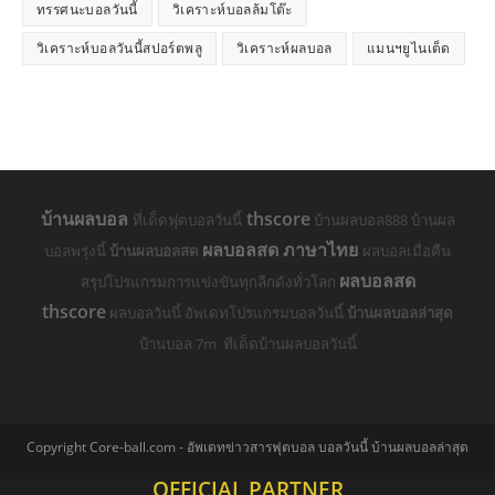
ทรรศนะบอลวันนี้
วิเคราะห์บอลล้มโต๊ะ
วิเคราะห์บอลวันนี้สปอร์ตพลู
วิเคราะห์ผลบอล
แมนฯยูไนเต็ด
บ้านผลบอล
thscore
ที่เด็ดฟุตบอลวันนี้
บ้านผลบอล888 บ้านผล
ผลบอลสด ภาษาไทย
บอลพรุ่งนี้
บ้านผลบอลสด
ผลบอลเมื่อคืน
ผลบอลสด
สรุปโปรแกรมการแข่งขันทุกลีกดังทั่วโลก
thscore
ผลบอลวันนี้ อัพเดทโปรแกรมบอลวันนี้
บ้านผลบอลล่าสุด
บ้านบอล 7m ทีเด็ดบ้านผลบอลวันนี้
Copyright Core-ball.com - อัพเดทข่าวสารฟุตบอล บอลวันนี้ บ้านผลบอลล่าสุด
OFFICIAL PARTNER