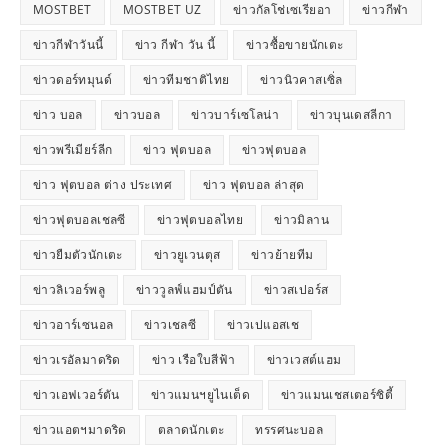
MOSTBET
MOSTBET UZ
ข่าวกัลโช่เซเรียอา
ข่าวกีฬา
ข่าวกีฬาวันนี้
ข่าว กีฬา วัน นี้
ข่าวซื้อขายนักเตะ
ข่าวดอร์ทมุนด์
ข่าวทีมชาติไทย
ข่าวนิวคาสเซิ่ล
ข่าว บอล
ข่าวบอล
ข่าวบาร์เซโลน่า
ข่าวบุนเดสลีกา
ข่าวพรีเมียร์ลีก
ข่าว ฟุตบอล
ข่าวฟุตบอล
ข่าว ฟุตบอล ต่าง ประเทศ
ข่าว ฟุตบอล ล่าสุด
ข่าวฟุตบอลเชลซี
ข่าวฟุตบอลไทย
ข่าวมิลาน
ข่าวยืมตัวนักเตะ
ข่าวยูเวนตุส
ข่าวย้ายทีม
ข่าวลิเวอร์พลู
ข่าววูลฟ์แฮมป์ตัน
ข่าวสเปอร์ส
ข่าวอาร์เซนอล
ข่าวเชลซี
ข่าวเปแอสเช
ข่าวเรอัลมาดริด
ข่าว เรือใบสีฟ้า
ข่าวเวสต์แฮม
ข่าวเอฟเวอร์ตัน
ข่าวแมนฯยูไนเต็ด
ข่าวแมนเชสเตอร์ซิตี้
ข่าวแอตฯมาดริด
ตลาดนักเตะ
ทรรศนะบอล