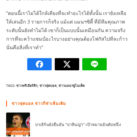
“ตอนนี้เราไม่ได้ใกล้เคียงที่จะทำอะไรได้ทั้งนั้น เรายังเหลือ
ให้เล่นอีก 3 รายการก็จริง แม้แต่ แมนฯซิตี้ ที่มีทีมคุณภาพ
ระดับนั้นยังทำไม่ได้ เขาก็เป็นแบบนั้นเหมือนกัน ความจริง
การที่จะคว้าแชมป์อะไรบางอย่างคุณต้องโฟกัสไปทีละก้าว
นั่นคือสิ่งที่เราทำ”
TAGS:
ข่าวพรีเมียร์ลีก
,
ข่าวฟุตบอล
,
ข่าวแมนฯยูไนเต็ด
ข่าวฟุตบอล ข่าวกีฬาเพิ่มเติม
บาเยิร์นยังยืนยัน “ปาลินญ่า” เป้าหมายอันดับหนึ่ง