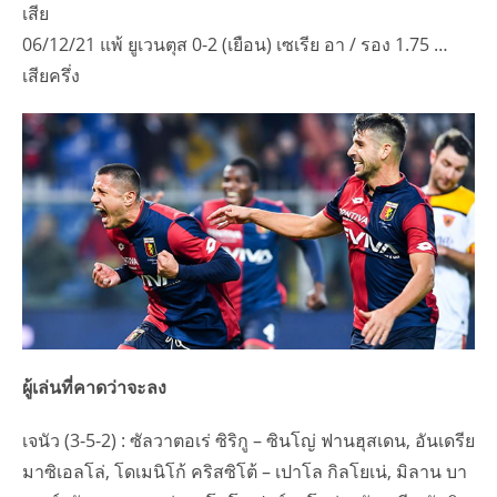
เสีย
06/12/21 แพ้ ยูเวนตุส 0-2 (เยือน) เซเรีย อา / รอง 1.75 …
เสียครึ่ง
ผู้เล่นที่คาดว่าจะลง
เจนัว (3-5-2) : ซัลวาตอเร่ ซิริกู – ซินโญ่ ฟานฮุสเดน, อันเดรีย
มาซิเอลโล่, โดเมนิโก้ คริสซิโต้ – เปาโล กิลโยเน่, มิลาน บา