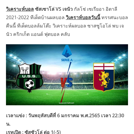
วิเคราะห์บอล
ซัสเซาโล่ VS เจนัว
กัลโช่ เซเรียอา อิตาลี
2021-2022 ทีเด็ดบ้านผลบอล
วิเคราห์บอลวันนี้
ทรรศนะบอล
คืนนี้ ทีเด็ดบอลล้มโต๊ะ วิเคราะห์ผลบอล ซาสซูโอโล่ พบ เจ
นัว คริกเก็ต แอนด์ ฟุตบอล คลับ
เวลาแข่ง : วันพฤหัสบดีที่ 6 มกราคม พ.ศ.2565 เวลา 22:30
น.
เรทเปิด : ซัสซัวโล่ ต่อ 1(-5)