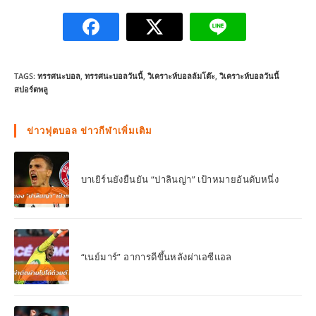
TAGS:
ทรรศนะบอล
,
ทรรศนะบอลวันนี้
,
วิเคราะห์บอลล้มโต๊ะ
,
วิเคราะห์บอลวันนี้
สปอร์ตพลู
ข่าวฟุตบอล ข่าวกีฬาเพิ่มเติม
บาเยิร์นยังยืนยัน “ปาลินญ่า” เป้าหมายอันดับหนึ่ง
“เนย์มาร์” อาการดีขึ้นหลังผ่าเอซีแอล