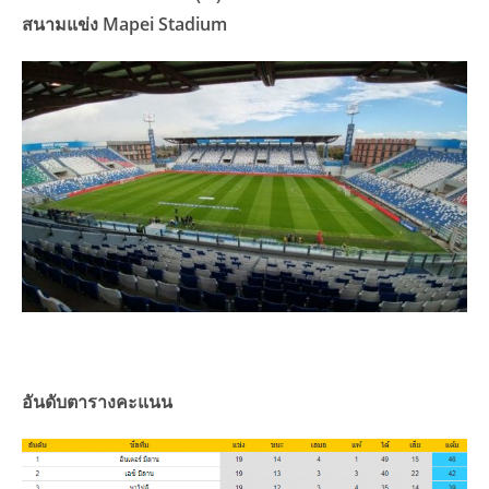
สนามแข่ง Mapei Stadium
อันดับตารางคะแนน