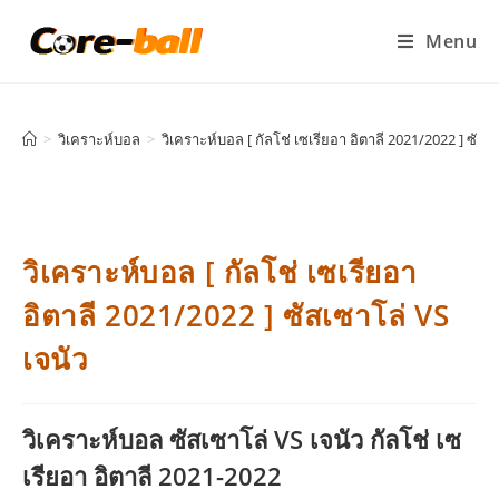
Menu
>
วิเคราะห์บอล
>
วิเคราะห์บอล [ กัลโช่ เซเรียอา อิตาลี 2021/2022 ] ซัสเ
วิเคราะห์บอล [ กัลโช่ เซเรียอา
อิตาลี 2021/2022 ] ซัสเซาโล่ VS
เจนัว
วิเคราะห์บอล ซัสเซาโล่ VS เจนัว กัลโช่ เซ
เรียอา อิตาลี 2021-2022