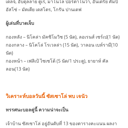
เดลจ์, อับดุลลาย ตูเร่, มาโนโล ปอร์ตาโนว่า, อันเดรีย คัมบิ
อัสโซ่ – มัตเตีย เดสโตร, โกรัน ปานเดฟ
ผู้เล่นที่บาดเจ็บ
กองหลัง – นิโคล่า มัคซิโมวิช (5 นัด), ลอเรนส์ เซร์เป(1 นัด)
กองกลาง – นิโคโล่ โรเวลล่า (15 นัด), วาลอน เบห์รามี(10
นัด)
กองหน้า – เฟลิเป้ ไซเซโด้ (5 นัด/1 ประตู), ยายาห์ คัล
ลอน(13 นัด)
วิเคราะห์บอลวันนี้ ซัสเซาโล่ พบ เจนัว
ทรรศนะบอลคู่นี้ ความน่าจะเป็น
เจ้าบ้าน ซัสเซาโล่ อยู่อันดับที่ 13 ของตารางคะแนน ผลงา