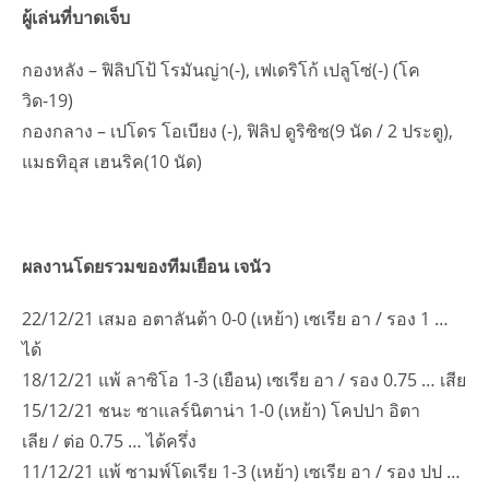
ผู้เล่นที่บาดเจ็บ
กองหลัง – ฟิลิปโป้ โรมันญ่า(-), เฟเดริโก้ เปลูโซ่(-) (โค
วิด-19)
กองกลาง – เปโดร โอเบียง (-), ฟิลิป ดูริซิซ(9 นัด / 2 ประตู),
แมธทิอุส เฮนริค(10 นัด)
ผลงานโดยรวมของทีมเยือน เจนัว
22/12/21 เสมอ อตาลันต้า 0-0 (เหย้า) เซเรีย อา / รอง 1 …
ได้
18/12/21 แพ้ ลาซิโอ 1-3 (เยือน) เซเรีย อา / รอง 0.75 … เสีย
15/12/21 ชนะ ซาแลร์นิตาน่า 1-0 (เหย้า) โคปปา อิตา
เลีย / ต่อ 0.75 … ได้ครึ่ง
11/12/21 แพ้ ซามพ์โดเรีย 1-3 (เหย้า) เซเรีย อา / รอง ปป …