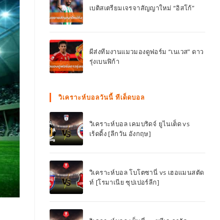
เบติสเตรียมเจรจาสัญญาใหม่ “อิสโก้”
ผีส่งทีมงานแมวมองดูฟอร์ม “เนเวส” ดาว
รุ่งเบนฟิก้า
วิเคราะห์บอลวันนี้ ทีเด็ดบอล
วิเคราะห์บอล เคมบริดจ์ ยูไนเต็ด vs
เร้ดดิ้ง [ลีกวัน อังกฤษ]
วิเคราะห์บอล โบโตซานี่ vs เฮอแมนสตัด
ท์ [โรมาเนีย ซุปเปอร์ลีก]