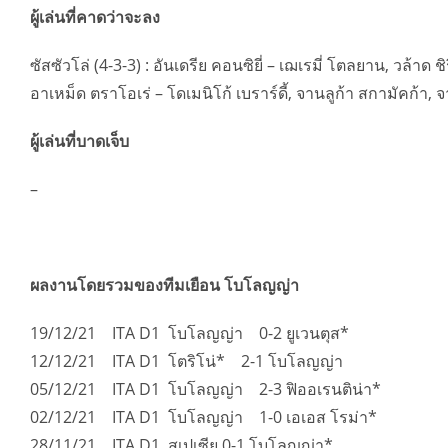
ผู้เล่นที่คาดว่าจะลง
ซัสซัวโล่ (4-3-3) : อันเดรีย คอนซิยี่ – เฌเรมี่ โตลยาน, วล้าด ช
อาเหม็ด ตราโอเร่ – โดเมนิโก้ เบราร์ดี้, จานลูก้า สกามัคก้า,
ผู้เล่นที่บาดเจ็บ
–
ผลงานโดยรวมของทีมเยือน โบโลญญ่า
19/12/21 ITA D1 โบโลญญ่า 0-2 ยูเวนตุส*
12/12/21 ITA D1 โตริโน่* 2-1 โบโลญญ่า
05/12/21 ITA D1 โบโลญญ่า 2-3 ฟิออเรนติน่า*
02/12/21 ITA D1 โบโลญญ่า 1-0 เอเอส โรม่า*
28/11/21 ITA D1 สเปเซีย 0-1 โบโลญญ่า*