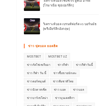
วิเคราะห์บอล เซ็บซี่ vs ยูทีเอ อารัด
[โรมาเนีย ซุปเปอร์ลีก]
วิเคราะห์บอล เบรนท์ฟอร์ด vs บอร์นมัธ
[พรีเมียร์ลีกอังกฤษ]
ข่าว ฟุตบอล ยอดฮิต
MOSTBET
MOSTBET UZ
ข่าวกัลโช่เซเรียอา
ข่าวกีฬา
ข่าวกีฬาวันนี้
ข่าว กีฬา วัน นี้
ข่าวซื้อขายนักเตะ
ข่าวดอร์ทมุนด์
ข่าวทีมชาติไทย
ข่าวนิวคาสเซิ่ล
ข่าว บอล
ข่าวบอล
ข่าวบาร์เซโลน่า
ข่าวบุนเดสลีกา