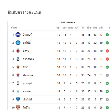
อันดับตารางคะแนน