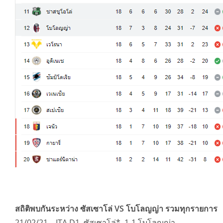
สถิติพบกันระหว่าง ซัสเซาโล่ VS โบโลญญ่า รวมทุกรายการ
21/02/21 ITA D1 ซัสเซาโล่* 1-1 โบโลญญ่า