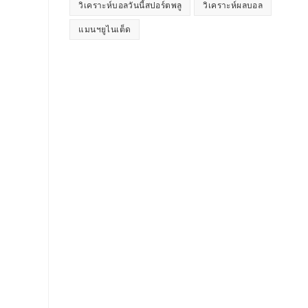
วิเคราะห์บอลวันนี้สปอร์ตพลู
วิเคราะห์ผลบอล
แมนฯยูไนเต็ด