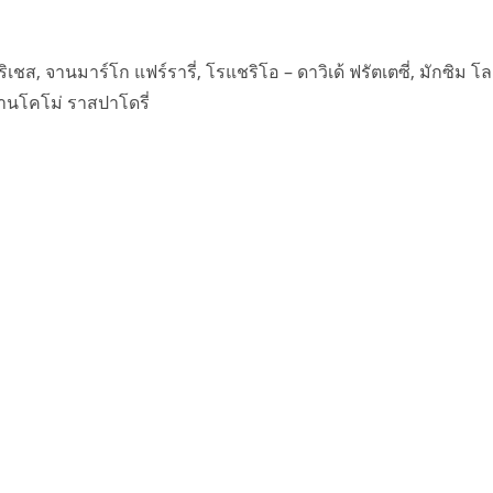
ิริเชส, จานมาร์โก แฟร์รารี่, โรแชริโอ – ดาวิเด้ ฟรัตเตซี่, มักซิม โ
 จานโคโม่ ราสปาโดรี่