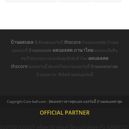
บ้านผลบอล
thscore
ที่เด็ดฟุตบอลวันนี้
บ้านผลบอล888 บ้านผล
ผลบอลสด ภาษาไทย
บอลพรุ่งนี้
บ้านผลบอลสด
ผลบอลเมื่อคืน
ผลบอลสด
สรุปโปรแกรมการแข่งขันทุกลีกดังทั่วโลก
thscore
ผลบอลวันนี้ อัพเดทโปรแกรมบอลวันนี้
บ้านผลบอลล่าสุด
บ้านบอล 7m ทีเด็ดบ้านผลบอลวันนี้
Copyright Core-ball.com - อัพเดทข่าวสารฟุตบอล บอลวันนี้ บ้านผลบอลล่าสุด
OFFICIAL PARTNER
SLOTXO
XOSLOT
สล็อต XO
สล็อตโจ๊กเกอร์
สล็อต PG
JOKER123