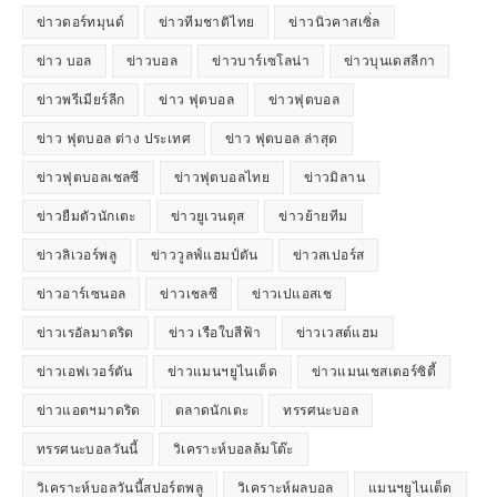
ข่าวดอร์ทมุนด์
ข่าวทีมชาติไทย
ข่าวนิวคาสเซิ่ล
ข่าว บอล
ข่าวบอล
ข่าวบาร์เซโลน่า
ข่าวบุนเดสลีกา
ข่าวพรีเมียร์ลีก
ข่าว ฟุตบอล
ข่าวฟุตบอล
ข่าว ฟุตบอล ต่าง ประเทศ
ข่าว ฟุตบอล ล่าสุด
ข่าวฟุตบอลเชลซี
ข่าวฟุตบอลไทย
ข่าวมิลาน
ข่าวยืมตัวนักเตะ
ข่าวยูเวนตุส
ข่าวย้ายทีม
ข่าวลิเวอร์พลู
ข่าววูลฟ์แฮมป์ตัน
ข่าวสเปอร์ส
ข่าวอาร์เซนอล
ข่าวเชลซี
ข่าวเปแอสเช
ข่าวเรอัลมาดริด
ข่าว เรือใบสีฟ้า
ข่าวเวสต์แฮม
ข่าวเอฟเวอร์ตัน
ข่าวแมนฯยูไนเต็ด
ข่าวแมนเชสเตอร์ซิตี้
ข่าวแอตฯมาดริด
ตลาดนักเตะ
ทรรศนะบอล
ทรรศนะบอลวันนี้
วิเคราะห์บอลล้มโต๊ะ
วิเคราะห์บอลวันนี้สปอร์ตพลู
วิเคราะห์ผลบอล
แมนฯยูไนเต็ด