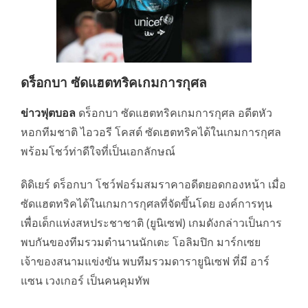
ดร็อกบา ซัดแฮตทริคเกมการกุศล
ข่าวฟุตบอล
ดร็อกบา ซัดแฮตทริคเกมการกุศล อดีตหัว
หอกทีมชาติ ไอวอรี โคสต์ ซัดเฮตทริคได้ในเกมการกุศล
พร้อมโชว์ท่าดีใจที่เป็นเอกลักษณ์
ดิดิเยร์ ดร็อกบา โชว์ฟอร์มสมราคาอดีตยอดกองหน้า เมื่อ
ซัดแฮตทริคได้ในเกมการกุศลที่จัดขึ้นโดย องค์การทุน
เพื่อเด็กแห่งสหประชาชาติ (ยูนิเซฟ) เกมดังกล่าวเป็นการ
พบกันของทีมรวมตำนานนักเตะ โอลิมปิก มาร์กเซย
เจ้าของสนามแข่งขัน พบทีมรวมดารายูนิเซฟ ที่มี อาร์
แซน เวงเกอร์ เป็นคนคุมทัพ