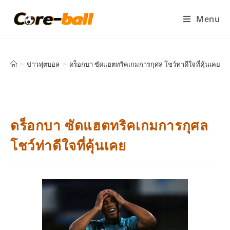
Menu
>
ข่าวฟุตบอล
>
ดร็อกบา ซัดแฮตทริคเกมการกุศล โชว์ท่าดีใจที่คุ้นเคย
ดร็อกบา ซัดแฮตทริคเกมการกุศล
โชว์ท่าดีใจที่คุ้นเคย