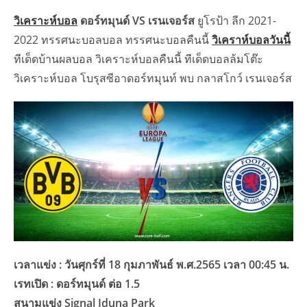
วิเคราะห์บอล
ดอร์ทมุนด์ VS เรนเจอร์ส
ยูโรป้า ลีก 2021-
2022 ทรรศนะบอลบอล ทรรศนะบอลคืนนี้
วิเคราห์บอลวันนี้
ทีเด็ดบ้านผลบอล วิเคราะห์บอลคืนนี้ ทีเด็ดบอลล้มโต๊ะ
วิเคราะห์บอล โบรุสซีอาดอร์ทมุนท์ พบ กลาสโกว์ เรนเจอร์ส
เวลาแข่ง : วันศุกร์ที่ 18 กุมภาพันธ์ พ.ศ.2565 เวลา 00:45 น.
เรทเปิด : ดอร์ทมุนด์ ต่อ 1.5
สนามแข่ง Signal Iduna Park