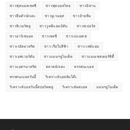
ข่าวฟุตบอลเชลซี
ข่าวฟุตบอลไทย
ข่าวมิลาน
ข่าวยืมตัวนักเตะ
ข่าวยูเวนตุส
ข่าวย้ายทีม
ข่าวลิเวอร์พลู
ข่าววูลฟ์แฮมป์ตัน
ข่าวสเปอร์ส
ข่าวอาร์เซนอล
ข่าวเชลซี
ข่าวเปแอสเช
ข่าวเรอัลมาดริด
ข่าว เรือใบสีฟ้า
ข่าวเวสต์แฮม
ข่าวเอฟเวอร์ตัน
ข่าวแมนฯยูไนเต็ด
ข่าวแมนเชสเตอร์ซิตี้
ข่าวแอตฯมาดริด
ตลาดนักเตะ
ทรรศนะบอล
ทรรศนะบอลวันนี้
วิเคราะห์บอลล้มโต๊ะ
วิเคราะห์บอลวันนี้สปอร์ตพลู
วิเคราะห์ผลบอล
แมนฯยูไนเต็ด