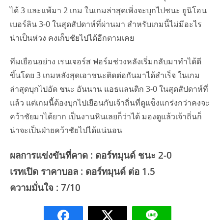
ได้ 3 และแพ้มา 2 เกม ในเกมล่าสุดเพิ่งจะบุกไปชนะ ยูนิโอน
เบอร์ลิน 3-0 ในสุดสัปดาห์ที่ผ่านมา สำหรับเกมนี้ไม่มีอะไร
น่าเป็นห่วง คงเก็บชัยไปได้อีกตามเคย
ทีมเยือนอย่าง เรนเจอร์ส ฟอร์มช่วงหลังเริ่มกลับมาทำได้ดี
ขึ้นโดย 3 เกมหลังสุดเอาชนะติดต่อกันมาได้สำเร็จ ในเกม
ล่าสุดบุกไปอัด ชนะ อันนาน แอธแลนติก 3-0 ในสุดสัปดาห์ที่
แล้ว แต่เกมนี้ต้องบุกไปเยือนกับเจ้าถิ่นที่ดูแข็งแกร่งกว่าคงจะ
คว้าชัยมาได้ยาก เป็นงานหินเลยก็ว่าได้ มองดูแล้วเจ้าถิ่นก็
น่าจะเป็นฝ่ายคว้าชัยไปได้แน่นอน
ผลการแข่งขันที่คาด : ดอร์ทมุนด์ ชนะ 2-0
เรทเปิด ราคาบอล : ดอร์ทมุนด์ ต่อ 1.5
ความมั่นใจ : 7/10