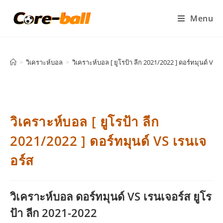
Menu
>
วิเคราะห์บอล
>
วิเคราะห์บอล [ ยูโรป้า ลีก 2021/2022 ] ดอร์ทมุนด์ VS 
วิเคราะห์บอล [ ยูโรป้า ลีก
2021/2022 ] ดอร์ทมุนด์ VS เรนเจ
อร์ส
วิเคราะห์บอล ดอร์ทมุนด์ VS เรนเจอร์ส ยูโร
ป้า ลีก 2021-2022