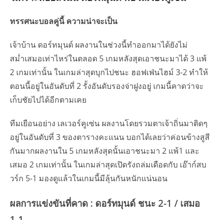
ทรรศนะบอลคู่นี้ ความน่าจะเป็น
เจ้าบ้าน ดอร์ทมุนด์ ผลงานในช่วงนี้ทำออกมาได้ยังไม่
สม่ำเสมอเท่าไหร่ในตลอด 5 เกมหลังสุดเอาชนะมาได้ 3 แพ้
2 เกมเท่านั้น ในเกมล่าสุดบุกไปชนะ ฮอฟเฟ่นไฮม์ 3-2 ทำให้
ตอนนี้อยู่ในอันดับที่ 2 รั้งอันดับรองจ่าฝูงอยู่ เกมนี้คาดว่าจะ
เก็บชัยไปได้อีกตามเคย
ทีมเยือนอย่าง เลเวอร์คูเซ่น ผลงานโดยรวมตาเจ้าถิ่นมาติดๆ
อยู่ในอันดับที่ 3 ของตารางคะแนน บอกได้เลยว่าค่อนข้างสูสี
กันมากผลงานใน 5 เกมหลังสุดนั้นเอาชนะมา 2 แพ้1 และ
เสมอ 2 เกมเท่านั้น ในเกมล่าสุดเปิดรังถล่มเดือดกับ เอ๊าก์สบ
วร์ก 5-1 มองดูแล้วในเกมนี้มีลุ้นกันหนักแน่นอน
ผลการแข่งขันที่คาด : ดอร์ทมุนด์ ชนะ 2-1 / เสมอ
1-1