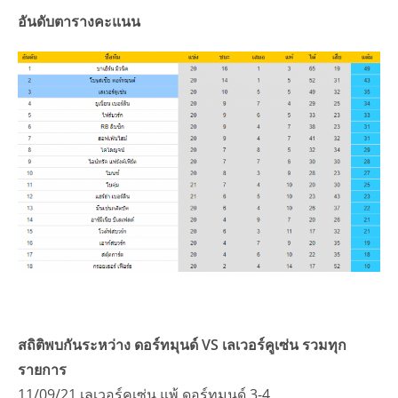
อันดับตารางคะแนน
สถิติพบกันระหว่าง ดอร์ทมุนด์ VS เลเวอร์คูเซ่น รวมทุก
รายการ
11/09/21 เลเวอร์คูเซ่น แพ้ ดอร์ทมุนด์ 3-4