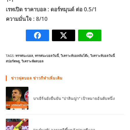
เรทเปิด ราคาบอล : ดอร์ทมุนด์ ต่อ 0.5/1
ความมั่นใจ : 8/10
TAGS:
ทรรศนะบอล
,
ทรรศนะบอลวันนี้
,
วิเคราะห์บอลล้มโต๊ะ
,
วิเคราะห์บอลวันนี้
สปอร์ตพลู
,
วิเคราะห์ผลบอล
ข่าวฟุตบอล ข่าวกีฬาเพิ่มเติม
บาเยิร์นยังยืนยัน “ปาลินญ่า” เป้าหมายอันดับหนึ่ง
“เนย์มาร์” อาการดีขึ้นหลังผ่าเอซีแอล