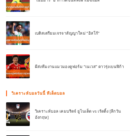
เบติสเตรียมเจรจาสัญญาใหม่ “อิสโก้”
ผีส่งทีมงานแมวมองดูฟอร์ม “เนเวส” ดาวรุ่งเบนฟิก้า
วิเคราะห์บอลวันนี้ ทีเด็ดบอล
วิเคราะห์บอล เคมบริดจ์ ยูไนเต็ด vs เร้ดดิ้ง [ลีกวัน
อังกฤษ]