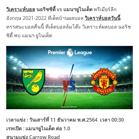
วิเคราะห์บอล
นอริชซิตี้ vs แมนฯยูไนเต็ด
พรีเมียร์ลีก
อังกฤษ 2021-2022 ทีเด็ดบ้านผลบอล
วิเคราห์บอลวันนี้
ทรรศนะบอลคืนนี้ ทีเด็ดบอลล้มโต๊ะ วิเคราะห์ผลบอล นอริช
ซิตี้ พบ แมนฯ ยูไนเต็ด
เวลาแข่ง : วันเสาร์ที่ 11 ธันวาคม พ.ศ.2564 เวลา 00:30
เรทเปิด
:
แมนฯยูไนเต็ด ต่อ 1.0
สนามแข่ง Carrow Road