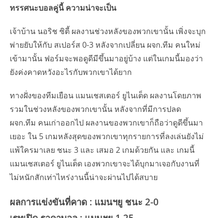
ทรรศนะบอลคู่นี้ ความน่าจะเป็น
เจ้าบ้าน นอริช ซิตี้ ผลงานช่วงหลังของพวกเขานั้น เพิ่งจะบุก
พ่ายยับให้กับ สเปอร์ส 0-3 หลังจากเปลี่ยน ผจก.ทีม คนใหม่
เข้ามานั้น ฟอร์มจะพอดูดีมีขึ้นมาอยู่บ้าง แต่ในเกมนี้มองว่า
ยังค่งคาดหวังอะไรกับพวกเขาได้ยาก
ทางฝั่งของทีมเยือน แมนเชสเตอร์ ยูไนเต็ด ผลงานโดยภาพ
รวมในช่วงหลังของพวกเขานั้น หลังจากที่มีการปลด
ผจก.ทีม คนเก่าออกไป ผลงานของพวกเขาก็ถือว่าดูดีขึ้นมา
เยอะ ใน 5 เกมหลังสุดของพวกเขาทุกรายการที่ลงเล่นยังไม่
แพ้ใครมาเลย ชนะ 3 และ เสมอ 2 เกมด้วยกัน และ เกมนี้
แมนเชสเตอร์ ยูไนเต็ด เองพวกเขาจะได้บุกมาเจอกับงานที่
ไม่หนักสักเท่าไหร่งานนี้น่าจะผ่านไปได้สบาย
ผลการแข่งขันที่คาด : แมนฯยู ชนะ 2-0
เรทเปิด ราคาบอล : แมนฯยู 1.25