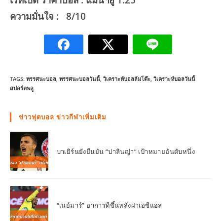
ความมั่นใจ : 8/10
TAGS:
ทรรศนะบอล
,
ทรรศนะบอลวันนี้
,
วิเคราะห์บอลล้มโต๊ะ
,
วิเคราะห์บอลวันนี้
สปอร์ตพลู
ข่าวฟุตบอล ข่าวกีฬาเพิ่มเติม
บาเยิร์นยังยืนยัน “ปาลินญ่า” เป้าหมายอันดับหนึ่ง
“เนย์มาร์” อาการดีขึ้นหลังผ่าเอซีแอล