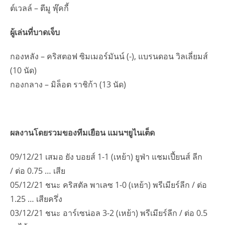
ต์เวลล์ – ตีมู พุ๊คกี้
ผู้เล่นที่บาดเจ็บ
กองหลัง – คริสตอฟ ซิมเมอร์มันน์ (-), แบรนดอน วิลเลี่ยมส์
(10 นัด)
กองกลาง – มิล็อต ราชิก้า (13 นัด)
ผลงานโดยรวมของทีมเยือน แมนฯยูไนเต็ด
09/12/21 เสมอ ยัง บอยส์ 1-1 (เหย้า) ยูฟ่า แชมเปี้ยนส์ ลีก
/ ต่อ 0.75 … เสีย
05/12/21 ชนะ คริสตัล พาเลซ 1-0 (เหย้า) พรีเมียร์ลีก / ต่อ
1.25 … เสียครึ่ง
03/12/21 ชนะ อาร์เซน่อล 3-2 (เหย้า) พรีเมียร์ลีก / ต่อ 0.5