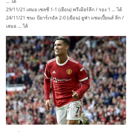
… ได้
29/11/21 เสมอ เชลซี 1-1 (เยือน) พรีเมียร์ลีก / รอง 1 … ได้
24/11/21 ชนะ บียาร์เรอัล 2-0 (เยือน) ยูฟ่า แชมเปี้ยนส์ ลีก /
เสมอ … ได้