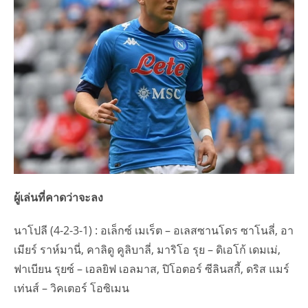
ผู้เล่นที่คาดว่าจะลง
นาโปลี (4-2-3-1) : อเล็กซ์ เมเร็ต – อเลสซานโดร ซาโนลี่, อา
เมียร์ ราห์มานี่, คาลิดู คูลิบาลี่, มาริโอ รุย – ดิเอโก้ เดมเม่,
ฟาเบียน รุยซ์ – เอลยิฟ เอลมาส, ปิโอตอร์ ซีลินสกี้, ดริส แมร์
เท่นส์ – วิคเตอร์ โอซิเมน