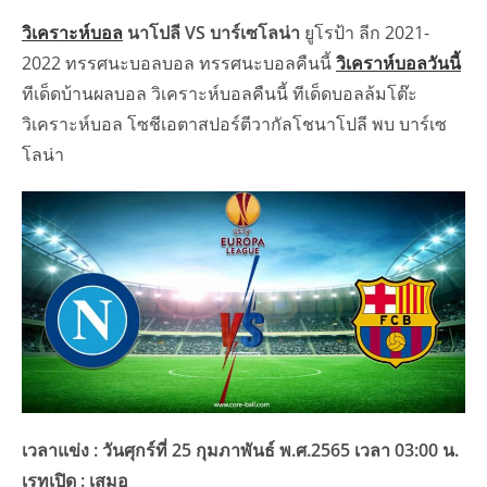
วิเคราะห์บอล
นาโปลี VS บาร์เซโลน่า
ยูโรป้า ลีก 2021-
2022 ทรรศนะบอลบอล ทรรศนะบอลคืนนี้
วิเคราห์บอลวันนี้
ทีเด็ดบ้านผลบอล วิเคราะห์บอลคืนนี้ ทีเด็ดบอลล้มโต๊ะ
วิเคราะห์บอล โซชีเอตาสปอร์ตีวากัลโชนาโปลี พบ บาร์เซ
โลน่า
เวลาแข่ง : วันศุกร์ที่ 25 กุมภาพันธ์ พ.ศ.2565 เวลา 03:00 น.
เรทเปิด : เสมอ