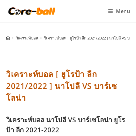
Menu
>
วิเคราะห์บอล
>
วิเคราะห์บอล [ ยูโรป้า ลีก 2021/2022 ] นาโปลี VS บาร์
วิเคราะห์บอล [ ยูโรป้า ลีก
2021/2022 ] นาโปลี VS บาร์เซ
โลน่า
วิเคราะห์บอล นาโปลี VS บาร์เซโลน่า ยูโร
ป้า ลีก 2021-2022