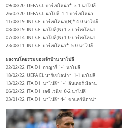
09/08/20 UEFA CL บาร์เซโลน่า* 3-1 นาโปลี
26/02/20 UEFA CL นาโปลี 1-1 บาร์เซโลน่า
11/08/19 INT CF บาร์เซโลน่า(N)* 4-0 นาโปลี
08/08/19 INT CF นาโปลี(N) 1-2 บาร์เซโลน่า
07/08/14 INT CF นาโปลี(N) 1-0 บาร์เซโลน่า
23/08/11 INT CF บาร์เซโลน่า* 5-0 นาโปลี
ผลงานโดยรวมของเจ้าบ้าน นาโปลี
22/02/22 ITA D1 กาญารี่ 1-1 นาโปลี
18/02/22 UEFA EL บาร์เซโลน่า* 1-1 นาโปลี
13/02/22 ITA D1 นาโปลี* 1-1 อินเตอร์ มิลาน
06/02/22 ITA D1 เอซี เวนิช 0-2 นาโปลี
23/01/22 ITA D1 นาโปลี* 4-1 ซาแลร์นิตาน่า