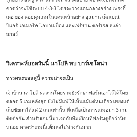
คาดว่าจะใช้ระบบ 4-3-3 โดยจะวางแดนกลางอย่าง เฟรงกี้
เดอ ยอง คอยคุมเกมในแดนหน้าอย่าง อุสมาน เด็มเบเล่,
ปิแอร์-เอเมอริค โอบาเมย็อง และเฟร์ราน ตอร์เรส ลงล่า
สกอร์
วิเคราะห์บอลวันนี้ นาโปลี พบ บาร์เซโลน่า
ทรรศนะบอลคู่นี้ ความน่าจะเป็น
เจ้าบ้าน นาโปลี ผลงานโดยรวมยังรักษาฟอร์มเอาไว้ได้โดย
ตลอด 5 เกมหลังสุด ยังไม่มีแพ้ให้เห็นแม้แต่หนเดียว เพยงแต่
เก็บชัยมาได้แค่ 2 เกมเท่านั้น ที่เหลือเป็นการเสมอมา 3 เกม
ติดต่อกัน สำหรับเกมนี้มาเจอกับทีมเยือนที่ฟอร์มดูดีกว่านิด
หน่อย คาดว่าเกมนี้แต้มคงไม่ห่างกันมาก