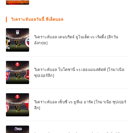
วิเคราะห์บอลวันนี้ ทีเด็ดบอล
วิเคราะห์บอล เคมบริดจ์ ยูไนเต็ด vs เร้ดดิ้ง [ลีกวัน
อังกฤษ]
วิเคราะห์บอล โบโตซานี่ vs เฮอแมนสตัดท์ [โรมาเนีย
ซุปเปอร์ลีก]
วิเคราะห์บอล เซ็บซี่ vs ยูทีเอ อารัด [โรมาเนีย ซุปเปอร์
ลีก]