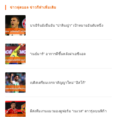
ข่าวฟุตบอล ข่าวกีฬาเพิ่มเติม
บาเยิร์นยังยืนยัน “ปาลินญ่า” เป้าหมายอันดับหนึ่ง
“เนย์มาร์” อาการดีขึ้นหลังผ่าเอซีแอล
เบติสเตรียมเจรจาสัญญาใหม่ “อิสโก้”
ผีส่งทีมงานแมวมองดูฟอร์ม “เนเวส” ดาวรุ่งเบนฟิก้า