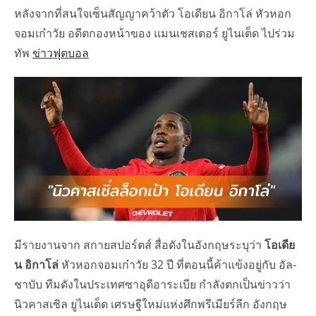
หลังจากที่สนใจเซ็นสัญญาคว้าตัว โอเดียน อิกาโล่ หัวหอก
จอมเก๋าวัย อดีตกองหน้าของ แมนเชสเตอร์ ยูไนเต็ด ไปร่วม
ทัพ
ข่าวฟุตบอล
มีรายงานจาก สกายสปอร์ตส์ สื่อดังในอังกฤษระบุว่า
โอเดีย
น อิกาโล่
หัวหอกจอมเก๋าวัย 32 ปี ที่ตอนนี้ค้าแข้งอยู่กับ อัล-
ชาบับ ทีมดังในประเทศซาอุดีอาระเบีย กำลังตกเป็นข่าวว่า
นิวคาสเซิล ยูไนเต็ด เศรษฐีใหม่แห่งศึกพรีเมียร์ลีก อังกฤษ