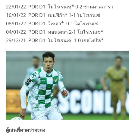
22/01/22 POR D1 โมไรเรนเซ่* 0-2 ซานตาคลารา
16/01/22 POR D1 เบนฟิก้า* 1-1 โมไรเรนเซ่
08/01/22 POR D1 วิเซล่า* 0-1 โมไรเรนเซ่
04/01/22 POR D1 ทอนเดลา 2-1 โมไรเรนเซ่*
29/12/21 POR D1 โมไรเรนเซ่ 1-0 เอสโตริล*
ผู้เล่นที่คาดว่าจะลง