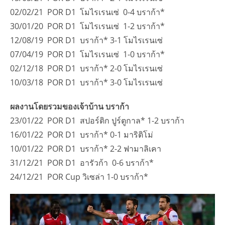
02/02/21 POR D1 โมไรเรนเซ่ 0-4 บราก้า*
30/01/20 POR D1 โมไรเรนเซ่ 1-2 บราก้า*
12/08/19 POR D1 บราก้า* 3-1 โมไรเรนเซ่
07/04/19 POR D1 โมไรเรนเซ่ 1-0 บราก้า*
02/12/18 POR D1 บราก้า* 2-0 โมไรเรนเซ่
10/03/18 POR D1 บราก้า* 3-0 โมไรเรนเซ่
ผลงานโดยรวมของเจ้าบ้าน บราก้า
23/01/22 POR D1 สปอร์ติก ปูร์ตูกาล* 1-2 บราก้า
16/01/22 POR D1 บราก้า* 0-1 มาริติโม่
10/01/22 POR D1 บราก้า* 2-2 ฟามาลิเคา
31/12/21 POR D1 อารัวก้า 0-6 บราก้า*
24/12/21 POR Cup วิเซล่า 1-0 บราก้า*