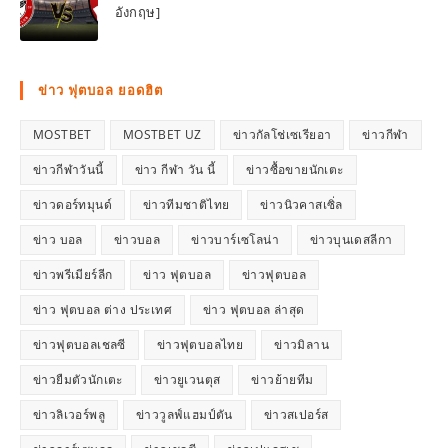
อังกฤษ]
ข่าว ฟุตบอล ยอดฮิต
MOSTBET
MOSTBET UZ
ข่าวกัลโช่เซเรียอา
ข่าวกีฬา
ข่าวกีฬาวันนี้
ข่าว กีฬา วัน นี้
ข่าวซื้อขายนักเตะ
ข่าวดอร์ทมุนด์
ข่าวทีมชาติไทย
ข่าวนิวคาสเซิ่ล
ข่าว บอล
ข่าวบอล
ข่าวบาร์เซโลน่า
ข่าวบุนเดสลีกา
ข่าวพรีเมียร์ลีก
ข่าว ฟุตบอล
ข่าวฟุตบอล
ข่าว ฟุตบอล ต่าง ประเทศ
ข่าว ฟุตบอล ล่าสุด
ข่าวฟุตบอลเชลซี
ข่าวฟุตบอลไทย
ข่าวมิลาน
ข่าวยืมตัวนักเตะ
ข่าวยูเวนตุส
ข่าวย้ายทีม
ข่าวลิเวอร์พลู
ข่าววูลฟ์แฮมป์ตัน
ข่าวสเปอร์ส