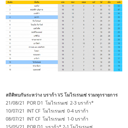
สถิติพบกันระหว่าง บราก้า VS โมไรเรนเซ่ รวมทุกรายการ
21/08/21 POR D1 โมไรเรนเซ่ 2-3 บราก้า*
10/07/21 INT CF โมไรเรนเซ่ 0-4 บราก้า
08/07/21 INT CF โมไรเรนเซ่ 1-0 บราก้า
15/05/21 POR D1 บราก้า* 2-1 โมไรเรนเซ่