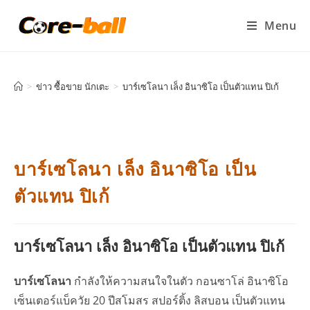
Menu
>
ข่าว ซื้อขาย นักเตะ
>
บาร์เซโลนา เล็ง อินาซิโอ เป็นตัวแทน ปิเก้
บาร์เซโลนา เล็ง อินาซิโอ เป็น
ตัวแทน ปิเก้
บาร์เซโลนา เล็ง อินาซิโอ เป็นตัวแทน ปิเก้
บาร์เซโลนา
กำลังให้ความสนใจในตัว กอนซาโล่ อินาซิโอ
เซ็นเตอร์แบ็ควัย 20 ปีสโมสร สปอร์ติ้ง ลิสบอน เป็นตัวแทน