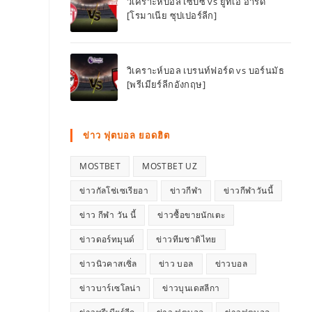
วิเคราะห์บอล เซ็บซี่ vs ยูทีเอ อารัด
[โรมาเนีย ซุปเปอร์ลีก]
วิเคราะห์บอล เบรนท์ฟอร์ด vs บอร์นมัธ
[พรีเมียร์ลีกอังกฤษ]
ข่าว ฟุตบอล ยอดฮิต
MOSTBET
MOSTBET UZ
ข่าวกัลโช่เซเรียอา
ข่าวกีฬา
ข่าวกีฬาวันนี้
ข่าว กีฬา วัน นี้
ข่าวซื้อขายนักเตะ
ข่าวดอร์ทมุนด์
ข่าวทีมชาติไทย
ข่าวนิวคาสเซิ่ล
ข่าว บอล
ข่าวบอล
ข่าวบาร์เซโลน่า
ข่าวบุนเดสลีกา