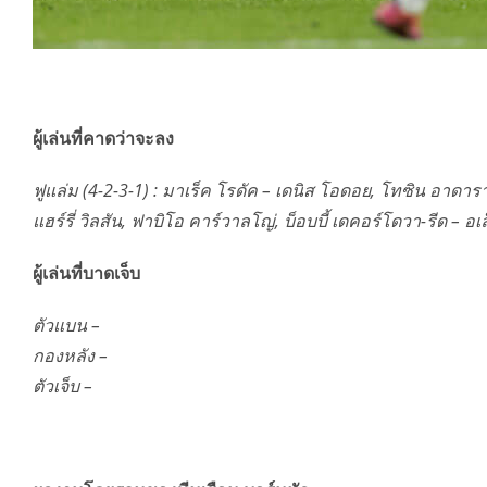
ผู้เล่นที่คาดว่าจะลง
ฟูแล่ม (4-2-3-1) : มาเร็ค โรดัค – เดนิส โอดอย, โทซิน อาดาราบิ
แฮร์รี่ วิลสัน, ฟาบิโอ คาร์วาลโญ่, บ็อบบี้ เดคอร์โดวา-รีด – อ
ผู้เล่นที่บาดเจ็บ
ตัวแบน –
กองหลัง –
ตัวเจ็บ –