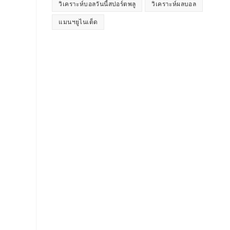
วิเคราะห์บอลวันนี้สปอร์ตพลู
วิเคราะห์ผลบอล
แมนฯยูไนเต็ด