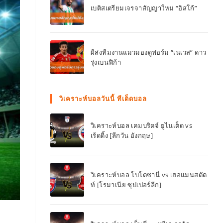
เบติสเตรียมเจรจาสัญญาใหม่ “อิสโก้”
ผีส่งทีมงานแมวมองดูฟอร์ม “เนเวส” ดาว
รุ่งเบนฟิก้า
วิเคราะห์บอลวันนี้ ทีเด็ดบอล
วิเคราะห์บอล เคมบริดจ์ ยูไนเต็ด vs
เร้ดดิ้ง [ลีกวัน อังกฤษ]
วิเคราะห์บอล โบโตซานี่ vs เฮอแมนสตัด
ท์ [โรมาเนีย ซุปเปอร์ลีก]