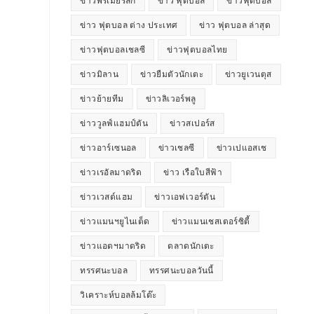
ข่าวพรีเมียร์ลีก
ข่าว ฟุตบอล
ข่าวฟุตบอล
ข่าว ฟุตบอล ต่าง ประเทศ
ข่าว ฟุตบอล ล่าสุด
ข่าวฟุตบอลเชลซี
ข่าวฟุตบอลไทย
ข่าวมิลาน
ข่าวยืมตัวนักเตะ
ข่าวยูเวนตุส
ข่าวย้ายทีม
ข่าวลิเวอร์พลู
ข่าววูลฟ์แฮมป์ตัน
ข่าวสเปอร์ส
ข่าวอาร์เซนอล
ข่าวเชลซี
ข่าวเปแอสเช
ข่าวเรอัลมาดริด
ข่าว เรือใบสีฟ้า
ข่าวเวสต์แฮม
ข่าวเอฟเวอร์ตัน
ข่าวแมนฯยูไนเต็ด
ข่าวแมนเชสเตอร์ซิตี้
ข่าวแอตฯมาดริด
ตลาดนักเตะ
ทรรศนะบอล
ทรรศนะบอลวันนี้
วิเคราะห์บอลล้มโต๊ะ