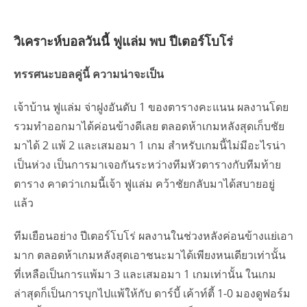
วิเคราะห์บอลวันนี้ ฟูแล่ม พบ ปีเตอร์โบโร่
ทรรศนะบอลคู่นี้ ความน่าจะเป็น
เจ้าบ้าน ฟูแล่ม จ่าฝูงอันดับ 1 ของตารางคะแนน ผลงานโดย
รวมทำออกมาได้ค่อนข้างดีเลย ตลอดห้าเกมหลังสุดเก็บชัย
มาได้ 2 แพ้ 2 และเสมอมา 1 เกม สำหรับเกมนี้ไม่มีอะไรน่า
เป็นห่วง เป็นการมาเจอกันระหว่างทีมหัวตารางกับทีมท้าย
ตาราง คาดว่าเกมนี้เจ้า ฟูแล่ม คว้าชัยกลับมาได้สบายอยู่
แล้ว
ทีมเยือนอย่าง ปีเตอร์โบโร่ ผลงานในช่วงหลังค่อนข้างแย่เอา
มาก ตลอดห้าเกมหลังสุดเอาชนะมาได้เพียงหนเดียวเท่านั้น
ที่เหลือเป็นการแพ้มา 3 และเสมอมา 1 เกมเท่านั้น ในเกม
ล่าสุดก็เป็นการบุกไปแพ้ให้กับ ดาร์บี้ เค้าท์ตี้ 1-0 มองดูฟอร์ม