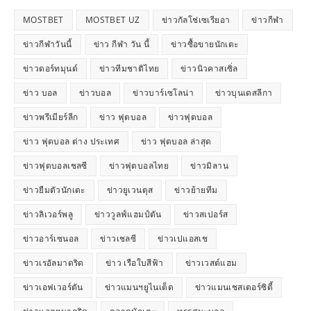
MOSTBET
MOSTBET UZ
ข่าวกัลโช่เซเรียอา
ข่าวกีฬา
ข่าวกีฬาวันนี้
ข่าว กีฬา วัน นี้
ข่าวซื้อขายนักเตะ
ข่าวดอร์ทมุนด์
ข่าวทีมชาติไทย
ข่าวนิวคาสเซิ่ล
ข่าว บอล
ข่าวบอล
ข่าวบาร์เซโลน่า
ข่าวบุนเดสลีกา
ข่าวพรีเมียร์ลีก
ข่าว ฟุตบอล
ข่าวฟุตบอล
ข่าว ฟุตบอล ต่าง ประเทศ
ข่าว ฟุตบอล ล่าสุด
ข่าวฟุตบอลเชลซี
ข่าวฟุตบอลไทย
ข่าวมิลาน
ข่าวยืมตัวนักเตะ
ข่าวยูเวนตุส
ข่าวย้ายทีม
ข่าวลิเวอร์พลู
ข่าววูลฟ์แฮมป์ตัน
ข่าวสเปอร์ส
ข่าวอาร์เซนอล
ข่าวเชลซี
ข่าวเปแอสเช
ข่าวเรอัลมาดริด
ข่าว เรือใบสีฟ้า
ข่าวเวสต์แฮม
ข่าวเอฟเวอร์ตัน
ข่าวแมนฯยูไนเต็ด
ข่าวแมนเชสเตอร์ซิตี้