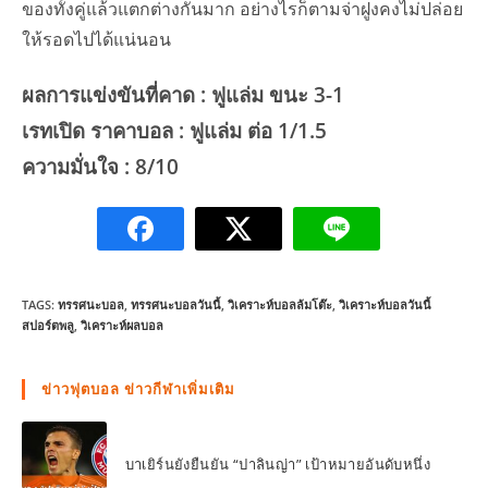
ของทั้งคู่แล้วแตกต่างกันมาก อย่างไรก็ตามจ่าฝูงคงไม่ปล่อย
ให้รอดไปได้แน่นอน
ผลการแข่งขันที่คาด : ฟูแล่ม ขนะ 3-1
เรทเปิด ราคาบอล : ฟูแล่ม ต่อ 1/1.5
ความมั่นใจ : 8/10
TAGS:
ทรรศนะบอล
,
ทรรศนะบอลวันนี้
,
วิเคราะห์บอลล้มโต๊ะ
,
วิเคราะห์บอลวันนี้
สปอร์ตพลู
,
วิเคราะห์ผลบอล
ข่าวฟุตบอล ข่าวกีฬาเพิ่มเติม
บาเยิร์นยังยืนยัน “ปาลินญ่า” เป้าหมายอันดับหนึ่ง