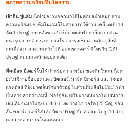
สภาพความพร้อมทีมโดยรวม
เจ้าถิ่น ฟูแล่ม
ยังทำผลงานออกมาได้ไม่ค่อยสม่ำเสมอ ส่วน
ความพร้อมของทีมในเกมนี้ไม่สามารถใช้งาน เคนี่ เตเต้ (13
นัด 1 ประตู) กองหลังชาวดัตช์ที่บาดเจ็บรักษาอีกยาว ส่วน
แนวรุกอย่าง อิวาน กาวาเลโร่ ต้องรอเช็กความฟิตดูอีกที
เกมนี้ต้องฝากความหวังไว้ที่ อเล็กซานดาร์ มิโตรวิช (231
ประตู) คุมแดนหน้าคอยล่าแต้ม
ทีมเยือน ปีเตอร์โบโร่
สำหรับความพร้อมของทีมในเกมนี้จะ
ยังไม่มีรายชื่อของ แดน บัตเลอร์, มาร์ค บีเวอร์ส และ โจเอล
แรนดัลล์ ที่ยังบาดเจ็บรักษาตัวอยู่ ในส่วนที่เหลือไม่มีอะไรน่า
เป็นห่วง คาดว่าเกมนี้ เฟอร์กูสัน เตรียมวางหมากในแผนการ
เล่นเดิมจะมาในระบบ 4-3-3 โดยวาง โจ วอร์ด (25 นัด), จอน
สัน คลาร์ค-แฮร์ริส (27 นัด 5 ประตู) กับ ควาเม่ โปกู (10 นัด)
คอยประสานงานในแดนหน้า