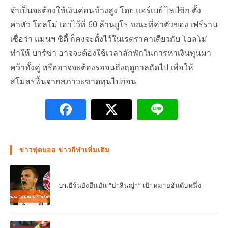
จำเป็นจะต้องใช้เงินค่อนข้างสูง โดย แอร์เบย์ ไลป์ซิก ตั้ง
ค่าหัว โอลโม่ เอาไว้ที่ 60 ล้านยูโร ขณะที่ค่าตัวของ เฟร์ราน
เชื่อว่า แมนฯ ซิตี้ ก็คงจะตั้งไว้ในเรตราคาเดียวกับ โอลโม่
ทำให้ บาร์ซ่า อาจจะต้องใช้เวลาสักพักในการหาเงินทุนมา
คว้าทั้งคู่ หรืออาจจะต้องรอจนถึงฤดูกาลถัดไป เพื่อให้
สโมสรฟื้นจากสภาวะขาดทุนไปก่อน
ข่าวฟุตบอล ข่าวกีฬาเพิ่มเติม
บาเยิร์นยังยืนยัน “ปาลินญ่า” เป้าหมายอันดับหนึ่ง