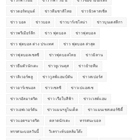
ข่าวกีฬาวันนี้
ข่าว กีฬา วัน นี้
ข่าวซื้อขายนักเตะ
ข่าวดอร์ทมุนด์
ข่าวทีมชาติไทย
ข่าวนิวคาสเซิ่ล
ข่าว บอล
ข่าวบอล
ข่าวบาร์เซโลน่า
ข่าวบุนเดสลีกา
ข่าวพรีเมียร์ลีก
ข่าว ฟุตบอล
ข่าวฟุตบอล
ข่าว ฟุตบอล ต่าง ประเทศ
ข่าว ฟุตบอล ล่าสุด
ข่าวฟุตบอลเชลซี
ข่าวฟุตบอลไทย
ข่าวมิลาน
ข่าวยืมตัวนักเตะ
ข่าวยูเวนตุส
ข่าวย้ายทีม
ข่าวลิเวอร์พลู
ข่าววูลฟ์แฮมป์ตัน
ข่าวสเปอร์ส
ข่าวอาร์เซนอล
ข่าวเชลซี
ข่าวเปแอสเช
ข่าวเรอัลมาดริด
ข่าว เรือใบสีฟ้า
ข่าวเวสต์แฮม
ข่าวเอฟเวอร์ตัน
ข่าวแมนฯยูไนเต็ด
ข่าวแมนเชสเตอร์ซิตี้
ข่าวแอตฯมาดริด
ตลาดนักเตะ
ทรรศนะบอล
ทรรศนะบอลวันนี้
วิเคราะห์บอลล้มโต๊ะ