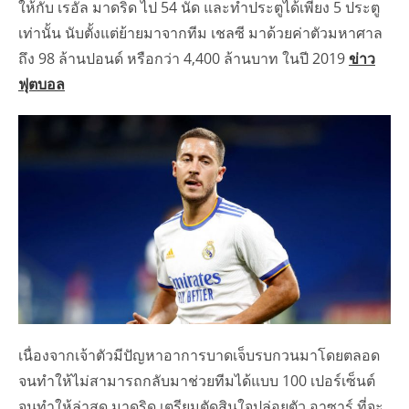
ให้กับ เรอัล มาดริด ไป 54 นัด และทำประตูได้เพียง 5 ประตู
เท่านั้น นับตั้งแต่ย้ายมาจากทีม เชลซี มาด้วยค่าตัวมหาศาล
ถึง 98 ล้านปอนด์ หรือกว่า 4,400 ล้านบาท ในปี 2019
ข่าว
ฟุตบอล
เนื่องจากเจ้าตัวมีปัญหาอาการบาดเจ็บรบกวนมาโดยตลอด
จนทำให้ไม่สามารถกลับมาช่วยทีมได้แบบ 100 เปอร์เซ็นต์
จนทำให้ล่าสุด มาดริด เตรียมตัดสินใจปล่อยตัว อาซาร์ ที่จะ