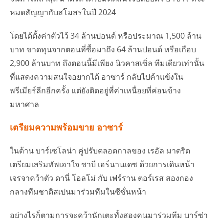
หมดสัญญากับสโมสรในปี 2024
โดยได้ตั้งค่าตัวไว้ 34 ล้านปอนด์ หรือประมาณ 1,500 ล้าน
บาท ขาดทุนจากตอนที่ซื้อมาถึง 64 ล้านปอนด์ หรือเกือบ
2,900 ล้านบาท ถึงตอนนี้มีเพียง นิวคาสเซิ่ล ทีมเดียวเท่านั้น
ที่แสดงความสนใจอยากได้ อาซาร์ กลับไปค้าแข้งใน
พรีเมียร์ลีกอีกครั้ง แต่ยังติดอยู่ที่ค่าเหนื่อยที่ค่อนข้าง
มหาศาล
เตรียมความพร้อมขาย อาซาร์
ในด้าน บาร์เซโลน่า คู่ปรับตลอดกาลของ เรอัล มาดริด
เตรียมเสริมทัพเอาใจ ชาบี เอร์นานเดซ ด้วยการเดินหน้า
เจรจาคว้าตัว ดานี่ โอลโม่ กับ เฟร์ราน ตอร์เรส สองกอง
กลางทีมชาติสเปนมาร่วมทีมในซีซั่นหน้า
อย่างไรก็ตามการจะคว้านักเตะทั้งสองคนมาร่วมทีม บาร์ซ่า