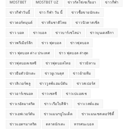
MOSTBET
MOSTBET UZ
ข่าวกัลโช่เซเรียอา
ข่าวกีฬา
ข่าวกีฬาวันนี้
ข่าว กีฬา วัน นี้
ข่าวซื้อขายนักเตะ
ข่าวดอร์ทมุนด์
ข่าวทีมชาติไทย
ข่าวนิวคาสเซิ่ล
ข่าว บอล
ข่าวบอล
ข่าวบาร์เซโลน่า
ข่าวบุนเดสลีกา
ข่าวพรีเมียร์ลีก
ข่าว ฟุตบอล
ข่าวฟุตบอล
ข่าว ฟุตบอล ต่าง ประเทศ
ข่าว ฟุตบอล ล่าสุด
ข่าวฟุตบอลเชลซี
ข่าวฟุตบอลไทย
ข่าวมิลาน
ข่าวยืมตัวนักเตะ
ข่าวยูเวนตุส
ข่าวย้ายทีม
ข่าวลิเวอร์พลู
ข่าววูลฟ์แฮมป์ตัน
ข่าวสเปอร์ส
ข่าวอาร์เซนอล
ข่าวเชลซี
ข่าวเปแอสเช
ข่าวเรอัลมาดริด
ข่าว เรือใบสีฟ้า
ข่าวเวสต์แฮม
ข่าวเอฟเวอร์ตัน
ข่าวแมนฯยูไนเต็ด
ข่าวแมนเชสเตอร์ซิตี้
ข่าวแอตฯมาดริด
ตลาดนักเตะ
ทรรศนะบอล