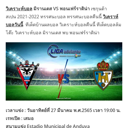
วิเคราะห์บอล
มิรานเดส VS พอนเฟร์ราดิน่า
เซกุนด้า
สเปน 2021-2022 ทรรศนะบอล ทรรศนะบอลคืนนี้
วิเคราห์
บอลวันนี้
ทีเด็ดบ้านผลบอล วิเคราะห์บอลคืนนี้ ทีเด็ดบอลล้ม
โต๊ะ วิเคราะห์บอล มิรานเดส พบ พอนเฟร์ราดิน่า
เวลาแข่ง : วันอาทิตย์ที่ 27 มีนาคม พ.ศ.2565 เวลา 19:00 น.
เรทเปิด : เสมอ
สนามแข่ง Estadio Municipal de Anduva