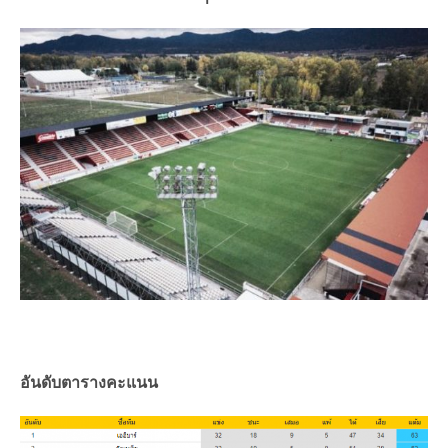
อันดับตารางคะแนน