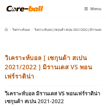
Menu
>
วิเคราะห์บอล
>
วิเคราะห์บอล [ เซกุนด้า สเปน 2021/2022 ] มิรานเดส V
วิเคราะห์บอล [ เซกุนด้า สเปน
2021/2022 ] มิรานเดส VS พอน
เฟร์ราดิน่า
วิเคราะห์บอล มิรานเดส VS พอนเฟร์ราดิน่า
เซกุนด้า สเปน
2021-2022