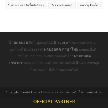
วิเคราะห์บอลวันนี้สปอร์ตพลู
วิเคราะห์ผลบอล
แมนฯยูไนเต็ด
บ้านผลบอล
thscore
ที่เด็ดฟุตบอลวันนี้
บ้านผลบอล888 บ้านผล
ผลบอลสด ภาษาไทย
บอลพรุ่งนี้
บ้านผลบอลสด
ผลบอลเมื่อคืน
ผลบอลสด
สรุปโปรแกรมการแข่งขันทุกลีกดังทั่วโลก
thscore
ผลบอลวันนี้ อัพเดทโปรแกรมบอลวันนี้
บ้านผลบอลล่าสุด
บ้านบอล 7m ทีเด็ดบ้านผลบอลวันนี้
Copyright Core-ball.com - อัพเดทข่าวสารฟุตบอล บอลวันนี้ บ้านผลบอลล่าสุด
OFFICIAL PARTNER