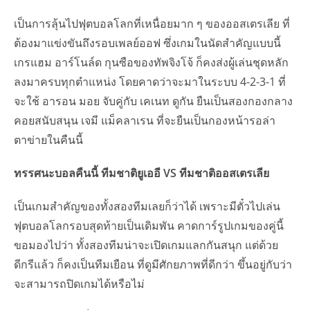
เป็นการลุ้นไปฟุตบอลโลกที่เหนื่อยมาก ๆ ของออสเตรเลีย ที่
ต้องมาแข่งขันถึงรอบเพลย์ออฟ ซึ่งเกมในนัดสำคัญแบบนี้
เกรแฮม อาร์โนล์ด กุนซือของทัพจิงโจ้ ก็คงส่งผู้เล่นชุดหลัก
ลงมาครบทุกตำแหน่ง โดยคาดว่าจะมาในระบบ 4-2-3-1 ที่
จะใช้ อารอน มอย จับคู่กับ เคเนท ดูกัน ยืนเป็นสองกองกลาง
คอยสนับสนุน เจมี แม็คลาเรน ที่จะยืนเป็นกองหน้ารอล่า
ตาข่ายในคืนนี้
ทรรศนะบอลคืนนี้ ทีมชาติยูเออี
VS ทีมชาติออสเตรเลีย
เป็นเกมสำคัญของทั้งสองทีมเลยก็ว่าได้ เพราะมีตั๋วไปเล่น
ฟุตบอลโลกรอบสุดท้ายเป็นเดิมพัน คาดการ์รูปเกมของคู่นี้
ขอมองไปว่า ทั้งสองทีมน่าจะเปิดเกมแลกกันสนุก แต่ด้วย
ดีกรีแล้ว ก็คงเป็นทีมเยือน ที่ดูมีศักยภาพที่ดีกว่า ขึ้นอยู่กับว่า
จะสามารถปิดเกมได้หรือไม่