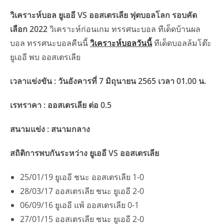
วิเคราะห์บอล ยูเออี VS ออสเตรเลีย ฟุตบอลโลก รอบคัด
เลือก 2022
วิเคราะห์ก่อนเกม ทรรศนะบอล ทีเด็ดบ้านผล
บอล ทรรศนะบอลคืนนี้
วิเคราะห์บอลวันนี้
ทีเด็ดบอลล้มโต๊ะ
ยูเออี พบ ออสเตรเลีย
เวลาแข่งขัน : วันอังคารที่ 7 มิถุนายน
2565 เวลา 01.00 น.
เรทราคา : ออสเตรเลีย ต่อ 0.5
สนามแข่ง : สนามกลาง
สถิติการพบกันระหว่าง ยูเออี
VS ออสเตรเลีย
25/01/19 ยูเออี ชนะ ออสเตรเลีย 1-0
28/03/17 ออสเตรเลีย ชนะ ยูเออี 2-0
06/09/16 ยูเออี แพ้ ออสเตรเลีย 0-1
27/01/15 ออสเตรเลีย ชนะ ยูเออี 2-0