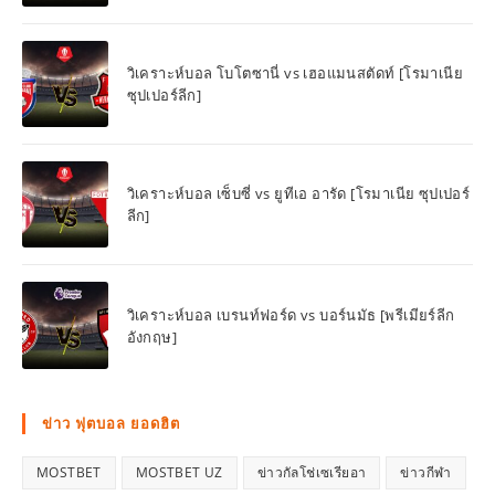
วิเคราะห์บอล โบโตซานี่ vs เฮอแมนสตัดท์ [โรมาเนีย
ซุปเปอร์ลีก]
วิเคราะห์บอล เซ็บซี่ vs ยูทีเอ อารัด [โรมาเนีย ซุปเปอร์
ลีก]
วิเคราะห์บอล เบรนท์ฟอร์ด vs บอร์นมัธ [พรีเมียร์ลีก
อังกฤษ]
ข่าว ฟุตบอล ยอดฮิต
MOSTBET
MOSTBET UZ
ข่าวกัลโช่เซเรียอา
ข่าวกีฬา