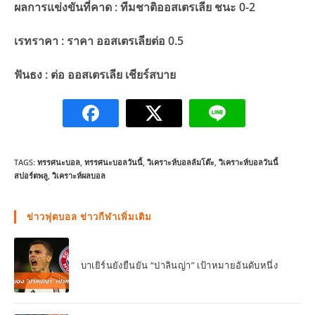
ผลการแข่งขันที่คาด : ทีมชาติออสเตรเลีย ชนะ 0-2
เรทราคา : ราคา ออสเตรเลียต่อ 0.5
ฟันธง
: ต่อ ออสเตรเลีย เชียร์สบาย
TAGS:
ทรรศนะบอล
,
ทรรศนะบอลวันนี้
,
วิเคราะห์บอลล้มโต๊ะ
,
วิเคราะห์บอลวันนี้
สปอร์ตพลู
,
วิเคราะห์ผลบอล
ข่าวฟุตบอล ข่าวกีฬาเพิ่มเติม
บาเยิร์นยังยืนยัน “ปาลินญ่า” เป้าหมายอันดับหนึ่ง