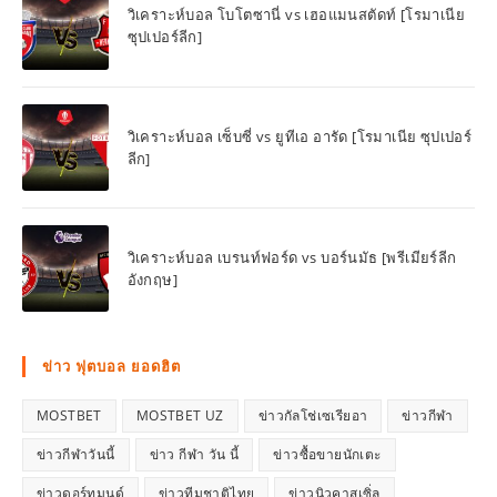
วิเคราะห์บอล โบโตซานี่ vs เฮอแมนสตัดท์ [โรมาเนีย
ซุปเปอร์ลีก]
วิเคราะห์บอล เซ็บซี่ vs ยูทีเอ อารัด [โรมาเนีย ซุปเปอร์
ลีก]
วิเคราะห์บอล เบรนท์ฟอร์ด vs บอร์นมัธ [พรีเมียร์ลีก
อังกฤษ]
ข่าว ฟุตบอล ยอดฮิต
MOSTBET
MOSTBET UZ
ข่าวกัลโช่เซเรียอา
ข่าวกีฬา
ข่าวกีฬาวันนี้
ข่าว กีฬา วัน นี้
ข่าวซื้อขายนักเตะ
ข่าวดอร์ทมุนด์
ข่าวทีมชาติไทย
ข่าวนิวคาสเซิ่ล