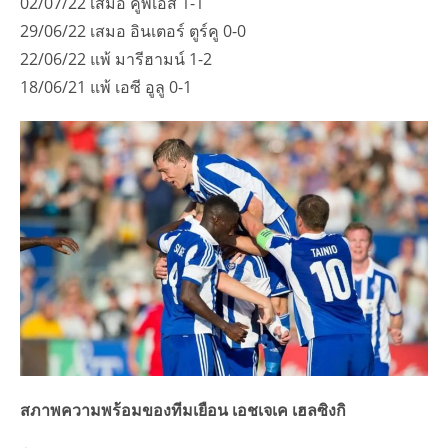
02/07/22 เสมอ คูพีเอส 1-1
29/06/22 เสมอ อินเตอร์ ตูร์คู 0-0
22/06/22 แพ้ มารีฮามน์ 1-2
18/06/21 แพ้ เอซี อูลู 0-1
สภาพความพร้อมของทีมเยือน เอชเจเค เฮลซิงกิ