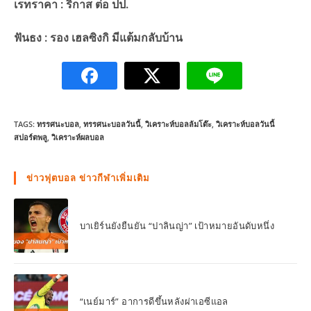
เรทราคา : ริกาส ต่อ ปป.
ฟันธง
: รอง เฮลซิงกิ มีแต้มกลับบ้าน
TAGS:
ทรรศนะบอล
,
ทรรศนะบอลวันนี้
,
วิเคราะห์บอลล้มโต๊ะ
,
วิเคราะห์บอลวันนี้
สปอร์ตพลู
,
วิเคราะห์ผลบอล
ข่าวฟุตบอล ข่าวกีฬาเพิ่มเติม
บาเยิร์นยังยืนยัน “ปาลินญ่า” เป้าหมายอันดับหนึ่ง
“เนย์มาร์” อาการดีขึ้นหลังผ่าเอซีแอล