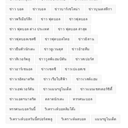
ข่าว บอล
ข่าวบอล
ข่าวบาร์เซโลน่า
ข่าวบุนเดสลีกา
ข่าวพรีเมียร์ลีก
ข่าว ฟุตบอล
ข่าวฟุตบอล
ข่าว ฟุตบอล ต่าง ประเทศ
ข่าว ฟุตบอล ล่าสุด
ข่าวฟุตบอลเชลซี
ข่าวฟุตบอลไทย
ข่าวมิลาน
ข่าวยืมตัวนักเตะ
ข่าวยูเวนตุส
ข่าวย้ายทีม
ข่าวลิเวอร์พลู
ข่าววูลฟ์แฮมป์ตัน
ข่าวสเปอร์ส
ข่าวอาร์เซนอล
ข่าวเชลซี
ข่าวเปแอสเช
ข่าวเรอัลมาดริด
ข่าว เรือใบสีฟ้า
ข่าวเวสต์แฮม
ข่าวเอฟเวอร์ตัน
ข่าวแมนฯยูไนเต็ด
ข่าวแมนเชสเตอร์ซิตี้
ข่าวแอตฯมาดริด
ตลาดนักเตะ
ทรรศนะบอล
ทรรศนะบอลวันนี้
วิเคราะห์บอลล้มโต๊ะ
วิเคราะห์บอลวันนี้สปอร์ตพลู
วิเคราะห์ผลบอล
แมนฯยูไนเต็ด