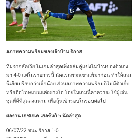
สภาพความพร้อมของเจ้าบ้าน ริกาส
ทีมจากลัตเวีย ในเกมล่าสุดเพิ่งถล่มคู่แข่งในบ้านของตัวเอง
มา 4-0 แต่ในรายการนี้ นัดแรกพวกเขาแพ้มาก่อน ทำให้เกม
นี้เสียเปรียบกว่าเล็กน้อย ส่วนสภาพความพร้อมก็ไม่มีตัวเจ็บ
หรือติดโทษแบนแต่อย่างใด โดยในเกมนี้คาดว่าจะใช้ผู้เล่น
ชุดที่ดีที่สุดลงสนาม เพื่อลุ้นเข้ารอบในรอบต่อไป
ผลงาน เฮชเจเค เฮลซิงกิ
5 นัดล่าสุด
06/07/22 ชนะ ริกาส 1-0