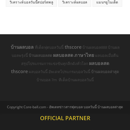
วิเคราะห์บอลวันนี้สปอร์ตพลู
วิเคราะห์ผลบอล
แมนฯยูไนเต็ด
บ้านผลบอล
thscore
ที่เด็ดฟุตบอลวันนี้
บ้านผลบอล888 บ้านผล
ผลบอลสด ภาษาไทย
บอลพรุ่งนี้
บ้านผลบอลสด
ผลบอลเมื่อคืน
ผลบอลสด
สรุปโปรแกรมการแข่งขันทุกลีกดังทั่วโลก
thscore
ผลบอลวันนี้ อัพเดทโปรแกรมบอลวันนี้
บ้านผลบอลล่าสุด
บ้านบอล 7m ทีเด็ดบ้านผลบอลวันนี้
Copyright Core-ball.com - อัพเดทข่าวสารฟุตบอล บอลวันนี้ บ้านผลบอลล่าสุด
OFFICIAL PARTNER