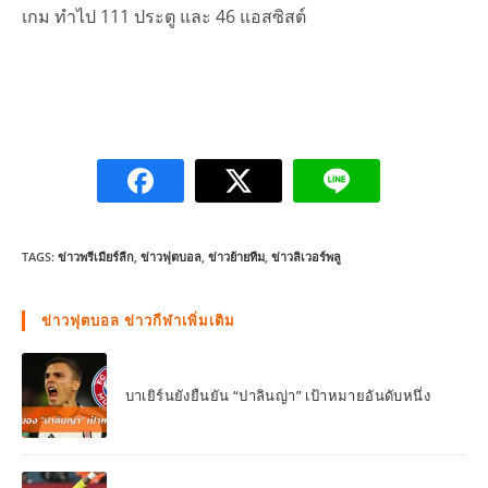
เกม ทำไป 111 ประตู และ 46 แอสซิสต์
TAGS:
ข่าวพรีเมียร์ลีก
,
ข่าวฟุตบอล
,
ข่าวย้ายทีม
,
ข่าวลิเวอร์พลู
ข่าวฟุตบอล ข่าวกีฬาเพิ่มเติม
บาเยิร์นยังยืนยัน “ปาลินญ่า” เป้าหมายอันดับหนึ่ง