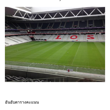
อันอับตารางคะแนน