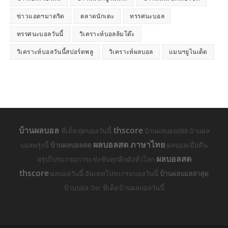
ข่าวแอตฯมาดริด
ตลาดนักเตะ
ทรรศนะบอล
ทรรศนะบอลวันนี้
วิเคราะห์บอลล้มโต๊ะ
วิเคราะห์บอลวันนี้สปอร์ตพลู
วิเคราะห์ผลบอล
แมนฯยูไนเต็ด
บ้านผลบอล
thscore
ที่เด็ดฟุตบอลวันนี้
บ้านผลบอล888 บ้านผล
ผลบอลสด ภาษาไทย
บอลพรุ่งนี้
บ้านผลบอลสด
ผลบอลเมื่อคืน
ผลบอลสด
สรุปโปรแกรมการแข่งขันทุกลีกดังทั่วโลก
thscore
ผลบอลวันนี้ อัพเดทโปรแกรมบอลวันนี้
บ้านผลบอลล่าสุด
บ้านบอล 7m ทีเด็ดบ้านผลบอลวันนี้