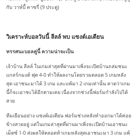
กับ วาห์บี้ คาซรี่ (9 ประตู)
วิเคราะห์บอลวันนี้ ลีลล์ พบ แซงต์เอเตียน
ทรรศนะบอลคู่นี้ ความน่าจะเป็น
เจ้าบ้าน ลีลล์ ในเกมล่าสุดที่ผ่านมาเพิ่งจะเปิดบ้านถล่มชนะ
แกลร์กมงต์ ฟุต 4-0 ทำให้ผลงานโดยรวมตลอด 5 เกมหลัง
สุด เอาชนะมาได้ 3 เกม และแพ้มา 2 เกมเท่านั้น คาดว่าเกม
นี้ก็จะเอาชะได้อีกตามเคย เนื่องจากช่วงนี้ฟอร์มกำลังไปได้
สวย
ทีมเยือนอย่าง แซงต์เอเตียน ฟอร์มช่วงหลังทำออกมาได้ค่อย
ข้างสวยอยู่ แต่ในเกมล่าสุดที่ผ่านมาเพิ่งจะเปิดบ้านเอาชนะ
เม็ตซ์ 1-0 ส่งผลให้ตลอดห้าเกมหลังสุดเอาชนะมา 3 เกม แพ้