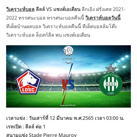
วิเคราะห์บอล
ลีลล์ VS แซงต์เอเตียน
ลีกเอิง ฝรั่งเศส 2021-
2022 ทรรศนะบอล ทรรศนะบอลคืนนี้
วิเคราห์บอลวันนี้
ทีเด็ดบ้านผลบอล วิเคราะห์บอลคืนนี้ ทีเด็ดบอลล้มโต๊ะ
วิเคราะห์บอล ล็อสก์ลีล พบ แซงต์เอเตียน
เวลาแข่ง : วันเสาร์ที่ 12 มีนาคม พ.ศ.2565 เวลา 03:00 น.
เรทเปิด : ลีลล์ ต่อ 1
สนามแข่ง Stade Pierre Mauroy