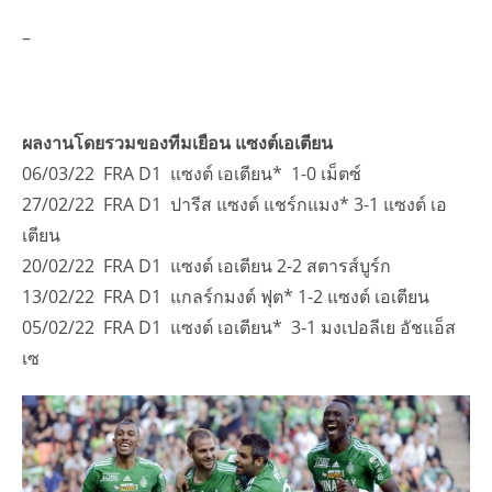
–
ผลงานโดยรวมของทีมเยือน แซงต์เอเตียน
06/03/22 FRA D1 แซงต์ เอเตียน* 1-0 เม็ตซ์
27/02/22 FRA D1 ปารีส แซงต์ แชร์กแมง* 3-1 แซงต์ เอ
เตียน
20/02/22 FRA D1 แซงต์ เอเตียน 2-2 สตารส์บูร์ก
13/02/22 FRA D1 แกลร์กมงต์ ฟุต* 1-2 แซงต์ เอเตียน
05/02/22 FRA D1 แซงต์ เอเตียน* 3-1 มงเปอลีเย อัชแอ็ส
เซ