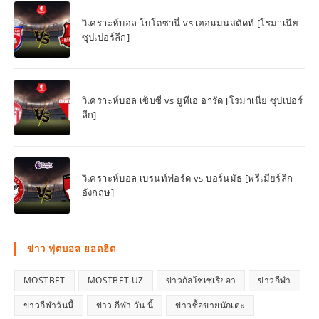
วิเคราะห์บอล โบโตซานี่ vs เฮอแมนสตัดท์ [โรมาเนีย
ซุปเปอร์ลีก]
วิเคราะห์บอล เซ็บซี่ vs ยูทีเอ อารัด [โรมาเนีย ซุปเปอร์
ลีก]
วิเคราะห์บอล เบรนท์ฟอร์ด vs บอร์นมัธ [พรีเมียร์ลีก
อังกฤษ]
ข่าว ฟุตบอล ยอดฮิต
MOSTBET
MOSTBET UZ
ข่าวกัลโช่เซเรียอา
ข่าวกีฬา
ข่าวกีฬาวันนี้
ข่าว กีฬา วัน นี้
ข่าวซื้อขายนักเตะ