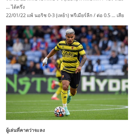
… ได้ครึ่ง
22/01/22 แพ้ นอริช 0-3 (เหย้า) พรีเมียร์ลีก / ต่อ 0.5 … เสีย
ผู้เล่นที่คาดว่าจะลง