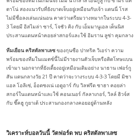
พร้อมของทีมในเกมนี้จะไม่มี นิโกล่าส์ เอ็นกูลู กับ ซามีร์ แค
ตาโน่ สองแนวรับที่ยังบาดเจ็บอยู่เหมือนกับเจ้า แดนนี่ โรส
ไม่มีชื่อลงเล่นแน่นอน คาดว่าเตรียมวางหมากในระบบ 4-3-
3 โดยมี อิสไมล่า ซาร์, โจชัว คิง กับ เอ็มมานูเอล เด็นนิส
ประสานแดนหน้าคอยล่าสกอร์และใช้ อิมราน ลูซ่า คุมกลาง
ทีมเยือน คริสตัลพาเลซ
ของกุนซือ ปาทริค วิเอร่า ความ
พร้อมของทีมในแมตช์นี้ไม่มีรายงานตัวเจ็บหรือติดโทษแบน
เข้ามา นอกจากที่ยังเดี้ยงอยู่เหมือนเดิมอย่าง นาธาน เฟอร์กู
สัน แดนกลางวัย 21 ปี คาดว่าจะวางระบบ 4-3-3 โดยมี มิชา
แอล โอลิเซ่, อ็อดซงเน่ เอดูอาร์ กับ วิลฟรีด ซาฮา คอยล่า
สกอร์ในแดนหน้าและใช้ คอนเนอร์ กัลลาเกอร์, วิลล์ ฮิวจ์ส
กับ ชี๊คฮู กูยาเต้ ประสานกองกลางคอยอยู่ด้านหลัง
วิเคราะห์บอลวันนี้ วัตฟอร์ด พบ คริสตัลพาเลซ