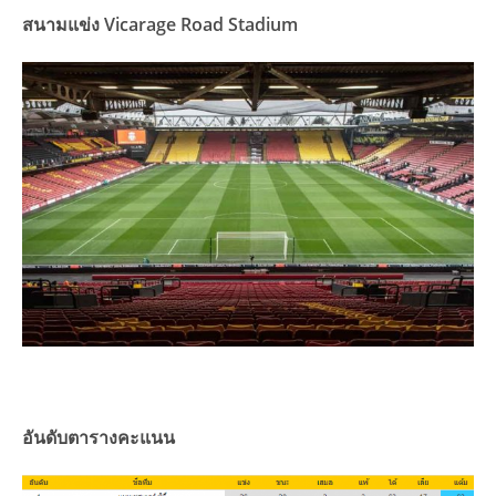
สนามแข่ง Vicarage Road Stadium
อันดับตารางคะแนน