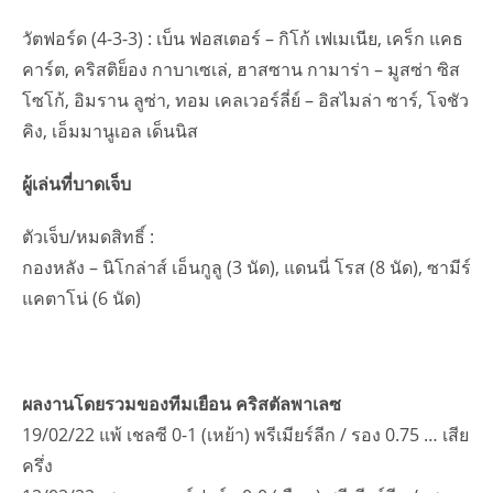
วัตฟอร์ด (4-3-3) : เบ็น ฟอสเตอร์ – กิโก้ เฟเมเนีย, เคร็ก แคธ
คาร์ต, คริสติย็อง กาบาเซเล่, ฮาสซาน กามาร่า – มูสซ่า ซิส
โซโก้, อิมราน ลูซ่า, ทอม เคลเวอร์ลี่ย์ – อิสไมล่า ซาร์, โจชัว
คิง, เอ็มมานูเอล เด็นนิส
ผู้เล่นที่บาดเจ็บ
ตัวเจ็บ/หมดสิทธิ์ :
กองหลัง – นิโกล่าส์ เอ็นกูลู (3 นัด), แดนนี่ โรส (8 นัด), ซามีร์
แคตาโน่ (6 นัด)
ผลงานโดยรวมของทีมเยือน คริสตัลพาเลซ
19/02/22 แพ้ เชลซี 0-1 (เหย้า) พรีเมียร์ลีก / รอง 0.75 … เสีย
ครึ่ง