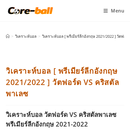
Menu
>
วิเคราะห์บอล
>
วิเคราะห์บอล [ พรีเมียร์ลีกอังกฤษ 2021/2022 ] วัตฟอร
วิเคราะห์บอล [ พรีเมียร์ลีกอังกฤษ
2021/2022 ] วัตฟอร์ด VS คริสตัล
พาเลซ
วิเคราะห์บอล วัตฟอร์ด VS คริสตัลพาเลซ
พรีเมียร์ลีกอังกฤษ 2021-2022