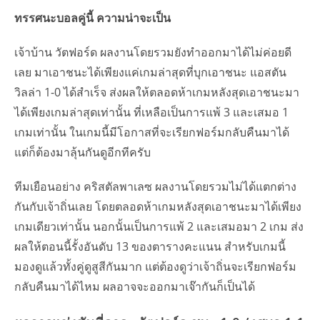
ทรรศนะบอลคู่นี้ ความน่าจะเป็น
เจ้าบ้าน วัตฟอร์ด ผลงานโดยรวมยังทำออกมาได้ไม่ค่อยดี
เลย มาเอาชนะได้เพียงแค่เกมล่าสุดที่บุกเอาชนะ แอสตัน
วิลล่า 1-0 ได้สำเร็จ ส่งผลให้ตลอดห้าเกมหลังสุดเอาชนะมา
ได้เพียงเกมล่าสุดเท่านั้น ที่เหลือเป็นการแพ้ 3 และเสมอ 1
เกมเท่านั้น ในเกมนี้มีโอกาสที่จะเรียกฟอร์มกลับคืนมาได้
แต่ก็ต้องมาลุ้นกันดูอีกทีครับ
ทีมเยือนอย่าง คริสตัลพาเลซ ผลงานโดยรวมไม่ได้แตกต่าง
กันกับเจ้าถิ่นเลย โดยตลอดห้าเกมหลังสุดเอาชนะมาได้เพียง
เกมเดียวเท่านั้น นอกนั้นเป็นการแพ้ 2 และเสมอมา 2 เกม ส่ง
ผลให้ตอนนี้รั้งอันดับ 13 ของตารางคะแนน สำหรับเกมนี้
มองดูแล้วทั้งคู่ดูสูสีกันมาก แต่ต้องดูว่าเจ้าถิ่นจะเรียกฟอร์ม
กลับคืนมาได้ไหม ผลอาจจะออกมาเจ๊ากันก็เป็นได้