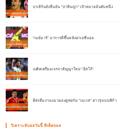
บาเยิร์นยังยืนยัน “ปาลินญ่า” เป้าหมายอันดับหนึ่ง
“เนย์มาร์” อาการดีขึ้นหลังผ่าเอซีแอล
เบติสเตรียมเจรจาสัญญาใหม่ “อิสโก้”
ผีส่งทีมงานแมวมองดูฟอร์ม “เนเวส” ดาวรุ่งเบนฟิก้า
วิเคราะห์บอลวันนี้ ทีเด็ดบอล