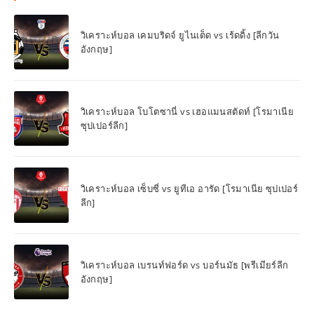
วิเคราะห์บอล เคมบริดจ์ ยูไนเต็ด vs เร้ดดิ้ง [ลีกวัน
อังกฤษ]
วิเคราะห์บอล โบโตซานี่ vs เฮอแมนสตัดท์ [โรมาเนีย
ซุปเปอร์ลีก]
วิเคราะห์บอล เซ็บซี่ vs ยูทีเอ อารัด [โรมาเนีย ซุปเปอร์
ลีก]
วิเคราะห์บอล เบรนท์ฟอร์ด vs บอร์นมัธ [พรีเมียร์ลีก
อังกฤษ]