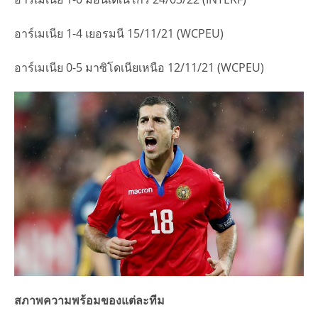
อาร์เมเนีย 1-4 เยอรมนี 15/11/21 (WCPEU)
อาร์เมเนีย 0-5 มาซิโดเนียเหนือ 12/11/21 (WCPEU)
สภาพความพร้อมของแต่ละทีม