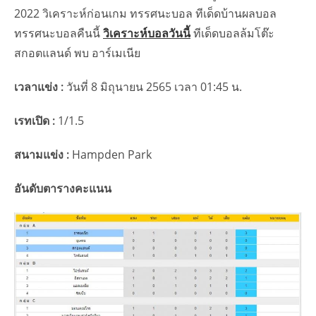
2022 วิเคราะห์ก่อนเกม ทรรศนะบอล ทีเด็ดบ้านผลบอล
ทรรศนะบอลคืนนี้
วิเคราะห์บอลวันนี้
ทีเด็ดบอลล้มโต๊ะ
สกอตแลนด์ พบ อาร์เมเนีย
เวลาแข่ง :
วันที่ 8 มิถุนายน 2565 เวลา 01:45 น.
เรทเปิด :
1/1.5
สนามแข่ง :
Hampden Park
อันดับตารางคะแนน