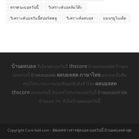
ทรรศนะบอลวันนี้
วิเคราะห์บอลล้มโต๊ะ
วิเคราะห์บอลวันนี้สปอร์ตพลู
วิเคราะห์ผลบอล
แมนฯยูไนเต็ด
บ้านผลบอล
thscore
ที่เด็ดฟุตบอลวันนี้
บ้านผลบอล888 บ้านผล
ผลบอลสด ภาษาไทย
บอลพรุ่งนี้
บ้านผลบอลสด
ผลบอลเมื่อคืน
ผลบอลสด
สรุปโปรแกรมการแข่งขันทุกลีกดังทั่วโลก
thscore
ผลบอลวันนี้ อัพเดทโปรแกรมบอลวันนี้
บ้านผลบอลล่าสุด
บ้านบอล 7m ทีเด็ดบ้านผลบอลวันนี้
Copyright Core-ball.com - อัพเดทข่าวสารฟุตบอล บอลวันนี้ บ้านผลบอลล่าสุด