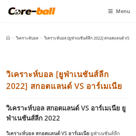
Menu
>
วิเคราะห์บอล
>
วิเคราะห์บอล [ยูฟ่าเนชันส์ลีก 2022] สกอตแลนด์ VS อาร
วิเคราะห์บอล [ยูฟ่าเนชันส์ลีก
2022] สกอตแลนด์ VS อาร์เมเนีย
วิเคราะห์บอล สกอตแลนด์
VS อาร์เมเนีย ยู
ฟ่าเนชันส์ลีก 2022
วิเคราะห์บอล สกอตแลนด์
VS อาร์เมเนีย
ยูฟ่าเนชันส์ลีก