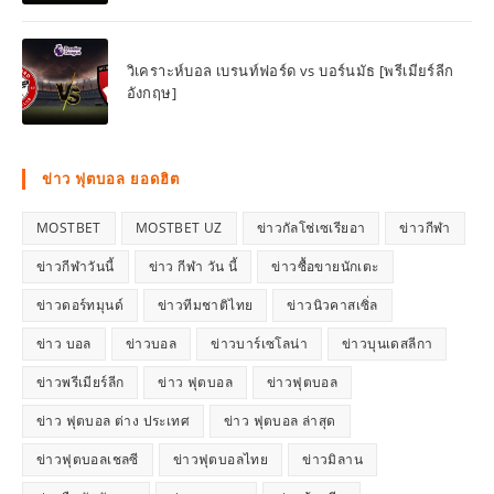
วิเคราะห์บอล เบรนท์ฟอร์ด vs บอร์นมัธ [พรีเมียร์ลีก
อังกฤษ]
ข่าว ฟุตบอล ยอดฮิต
MOSTBET
MOSTBET UZ
ข่าวกัลโช่เซเรียอา
ข่าวกีฬา
ข่าวกีฬาวันนี้
ข่าว กีฬา วัน นี้
ข่าวซื้อขายนักเตะ
ข่าวดอร์ทมุนด์
ข่าวทีมชาติไทย
ข่าวนิวคาสเซิ่ล
ข่าว บอล
ข่าวบอล
ข่าวบาร์เซโลน่า
ข่าวบุนเดสลีกา
ข่าวพรีเมียร์ลีก
ข่าว ฟุตบอล
ข่าวฟุตบอล
ข่าว ฟุตบอล ต่าง ประเทศ
ข่าว ฟุตบอล ล่าสุด
ข่าวฟุตบอลเชลซี
ข่าวฟุตบอลไทย
ข่าวมิลาน