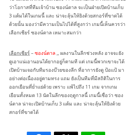
ว่าโอกาสที่ทีมเจ้าบ้าน ซองน์ดาล จะเป็นฝ่ายเปิดบ้านเก็บ
3 แต้มได้ในเกมนี้ และ น่าจะลุ้นให้ยิงด้วยสกอร์ที่ขาดได้
ด้วยนั้น มองว่ามีความเป็นไปได้ที่สูงกว่า เกมนี้เห็นควรว่า
เลือกเชียร์ ซองน์ดาล เหมาะสมกว่า
เลือกเชียร์
–
ซองน์ดาล
,, ผลงานในลีกช่วงหลัง อาจจะยัง
ดูเอาแน่เอานอนได้ยากอยู่ก็ตามที แต่ เกมนี้พวกเขาจะได้
เปิดบ้านเจอกับทีมรองบ๊วยของลีก ที่อาการยังดู ป้อแป้ มา
อย่างต่อเนื่องอยู่ตามทรง แถม ยังเป็นทีมที่มีสถิติในการ
ออกเยือนที่ย่ำแย่ด้วย เพราะ แพ้ไปถึง 11 เกม จากเกม
เยือนทั้งหมด 13 นัดในลีกของฤดูกาลนี้ เกมนี้เชื่อว่า ซอง
น์ดาล น่าจะเปิดบ้านเก็บ 3 แต้ม และ น่าจะลุ้นให้ยิงด้วย
สกอร์ที่ขาดได้