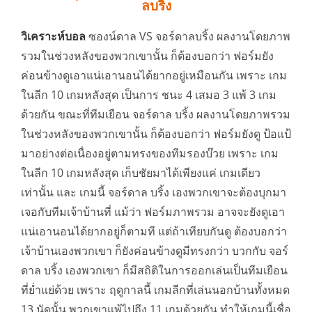
ลบริ้ง
วิเคราะห์บอล
ซองน์ดาล VS จอร์ดาลบริ้ง ผลงานโดยภาพ
รวมในช่วงหลังของพวกเขานั้น ก็ต้องบอกว่า ฟอร์มยัง
ค่อนข้างดูเอาแน่เอานอนได้ยากอยู่เหมือนกัน เพราะ เกม
ในลีก 10 เกมหลังสุด เป็นการ ชนะ 4 เสมอ 3 แพ้ 3 เกม
ด้วยกัน ขณะที่ทีมเยือน จอร์ดาล บริ้ง ผลงานโดยภาพรวม
ในช่วงหลังของพวกเขานั้น ก็ต้องบอกว่า ฟอร์มยังดู ป้อแป้
มาอย่างต่อเนื่องอยู่ตามทรงของทีมรองบ๊วย เพราะ เกม
ในลีก 10 เกมหลังสุด เก็บชัยมาได้เพียงแค่ เกมเดียว
เท่านั้น และ เกมนี้ จอร์ดาล บริ้ง เองพวกเขาจะต้องบุกมา
เจอกับทีมเจ้าบ้านที่ แม้ว่า ฟอร์มภาพรวม อาจจะยังดูเอา
แน่เอานอนได้ยากอยู่ก็ตามที แต่ถ้าเทียบกันดู ต้องบอกว่า
เจ้าบ้านเองพวกเขา ก็ยังค่อนข้างดูมีทรงกว่า บวกกับ จอร์
ดาล บริ้ง เองพวกเขา ก็มีสถิติในการออกเล่นเป็นทีมเยือน
ที่ย่ำแย่ด้วย เพราะ ฤดูกาลนี้ เกมลีกที่เล่นนอกบ้านทั้งหมด
13 นัดนั้น พวกเขาแพ้ไปถึง 11 เกมด้วยกัน ทำให้เกมนี้เชื่อ