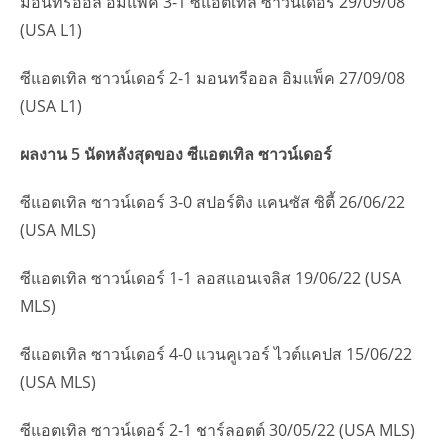
มอนทรีออล อิมแพ็ค 3-1 ซีแอตเทิล ซาวน์เดอร์ 29/09/08
(USA L1)
ซีแอตเทิล ซาวน์เดอร์ 2-1 มอนทรีออล อิมแพ็ค 27/09/08
(USA L1)
ผลงาน
5 นัดหลังสุดของ
ซีแอตเทิล ซาวน์เดอร์
ซีแอตเทิล ซาวน์เดอร์ 3-0 สปอร์ติง แคนซัส ซิตี้ 26/06/22
(USA MLS)
ซีแอตเทิล ซาวน์เดอร์ 1-1 ลอสแอนเจลิส 19/06/22 (USA
MLS)
ซีแอตเทิล ซาวน์เดอร์ 4-0 แวนคูเวอร์ ไวต์แคปส 15/06/22
(USA MLS)
ซีแอตเทิล ซาวน์เดอร์ 2-1 ชาร์ลอตต์ 30/05/22 (USA MLS)