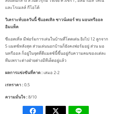
ลงแดนกลาง ส่วนตัวรุกมี โจเจีย ควิเซร่า , อิสมาเอล โคเน่
และโรเมลล์ กีโอโต้
วิเคราะห์บอลวันนี้ ซีแอตเทิล ซาวน์เดอร์ พบ มอนทรีออล
อิมแพ็ค
ซีแอตเทิ่ล มีฟอร์มการเล่นในบ้านที่โดดเด่น ยิงไป 12 ลูกจาก
5 แมตช์หลังสุด ส่วนเล่นนอกบ้านก็ยังคงฟอร์มอยู่ ส่วน มอ
นทรีออล ก็อยู่ในจุดที่ดีแมตช์นี้ขึ้นอยู่กับความคมของแต่ละ
ทีมเพราะต่างฝ่ายต่างมีทีเด็ดอยู่แล้ว
ผลการแข่งขันที่คาด :
เสมอ 2-2
เรทราคา :
0.5
ความมั่นใจ :
8/10