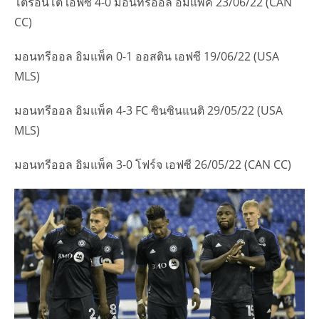
โตรอนโต้ เอฟซี 4-0 มอนทรีออล อิมแพ็ค 23/06/22 (CAN
CC)
มอนทรีออล อิมแพ็ค 0-1 ออสติน เอฟซี 19/06/22 (USA
MLS)
มอนทรีออล อิมแพ็ค 4-3 FC ซินซินแนติ 29/05/22 (USA
MLS)
มอนทรีออล อิมแพ็ค 3-0 โฟร์จ เอฟซี 26/05/22 (CAN CC)