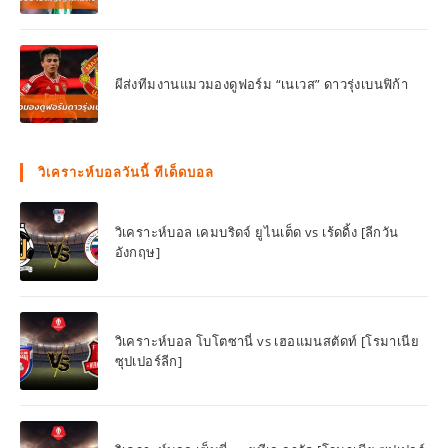
ผีส่งทีมงานแมวมองดูฟอร์ม “เนเวส” ดาวรุ่งเบนฟิก้า
วิเคราะห์บอลวันนี้ ทีเด็ดบอล
วิเคราะห์บอล เคมบริดจ์ ยูไนเต็ด vs เร้ดดิ้ง [ลีกวัน
อังกฤษ]
วิเคราะห์บอล โบโตซานี่ vs เฮอแมนสตัดท์ [โรมาเนีย
ซุปเปอร์ลีก]