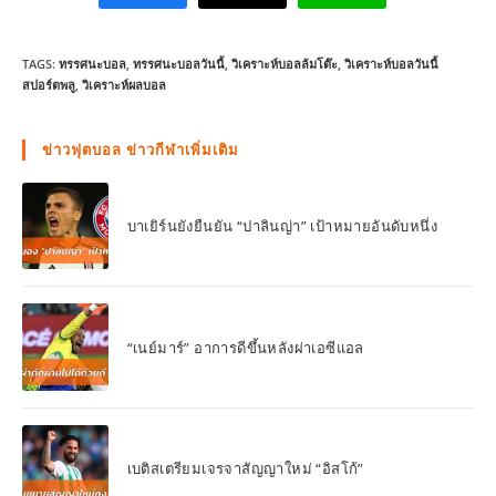
TAGS:
ทรรศนะบอล
,
ทรรศนะบอลวันนี้
,
วิเคราะห์บอลล้มโต๊ะ
,
วิเคราะห์บอลวันนี้
สปอร์ตพลู
,
วิเคราะห์ผลบอล
ข่าวฟุตบอล ข่าวกีฬาเพิ่มเติม
บาเยิร์นยังยืนยัน “ปาลินญ่า” เป้าหมายอันดับหนึ่ง
“เนย์มาร์” อาการดีขึ้นหลังผ่าเอซีแอล
เบติสเตรียมเจรจาสัญญาใหม่ “อิสโก้”