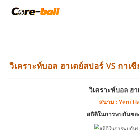
วิเคราะห์บอล ฮาเตย์สปอร์ VS กาเซียน
วิเคราะห์บอล ฮาเ
สนาม : Yeni H
สถิติในการพบกันของ