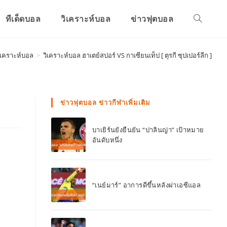
ทีเด็ดบอล
วิเคราะห์บอล
ข่าวฟุตบอล
ิเคราะห์บอล
>
วิเคราะห์บอล ฮาเตย์สปอร์ VS กาเซียนเท็ป [ ตุรกี ซุปเปอร์ลีก ]
ข่าวฟุตบอล ข่าวกีฬาเพิ่มเติม
บาเยิร์นยังยืนยัน “ปาลินญ่า” เป้าหมาย
อันดับหนึ่ง
“เนย์มาร์” อาการดีขึ้นหลังผ่าเอซีแอล