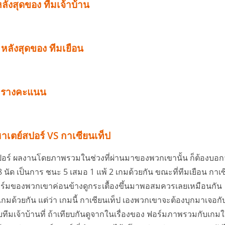
หลังสุดของ ทีมเจ้าบ้าน
ด หลังสุดของ ทีมเยือน
ารางคะแนน
าเตย์สปอร์ VS กาเซียนเท็ป
์สปอร์ ผลงานโดยภาพรวมในช่วงที่ผ่านมาของพวกเขานั้น ก็ต้องบอก
นัด เป็นการ ชนะ 5 เสมอ 1 แพ้ 2 เกมด้วยกัน ขณะที่ทีมเยือน กาเ
ฟอร์มของพวกเขาค่อนข้างดูกระเตื้องขึ้นมาพอสมควรเลยเหมือนกัน
เกมด้วยกัน แต่ว่า เกมนี้ กาเซียนเท็ป เองพวกเขาจะต้องบุกมาเจอกั
ับทีมเจ้าบ้านที่ ถ้าเทียบกันดูจากในเรื่องของ ฟอร์มภาพรวมกับเกม