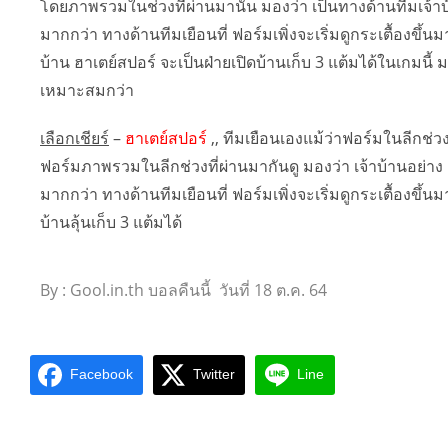
โดยภาพรวมในช่วงที่ผ่านมานั้น มองว่า เป็นทางด้านทีมเจ้าบ
มากกว่า ทางด้านทีมเยือนที่ ฟอร์มเพิ่งจะเริ่มดูกระเตื้องขึ้นม
บ้าน ฮาเตย์สปอร์ จะเป็นฝ่ายเปิดบ้านเก็บ 3 แต้มได้ในเกมนี้ ม
เหมาะสมกว่า
เลือกเชียร์
–
ฮาเตย์สปอร์
,, ทีมเยือนเองแม้ว่าฟอร์มในลีกช่ว
ฟอร์มภาพรวมในลีกช่วงที่ผ่านมากันดู มองว่า เจ้าบ้านอย่า
มากกว่า ทางด้านทีมเยือนที่ ฟอร์มเพิ่งจะเริ่มดูกระเตื้องขึ้นมา
บ้านลุ้นเก็บ 3 แต้มได้
By : Gool.in.th บอลคืนนี้ วันที่ 18 ต.ค. 64
Facebook
Twitter
Line