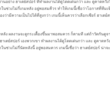
้านอย่าง ฮาเตย์สปอร์ ที่ทำผลงานได้ดูโดดเด่นกว่า และ ดูคาดหวังไ
าในช่วงไม่กี่เกมหลัง อยู่พอสมคีวร ทำให้เกมนี้เชื่อว่าโอกาสที่ทีมเจ
องว่ามีความเป็นไปได้ที่สูงกว่า เกมนี้เห็นควรว่าเลือกเชียร์ ฮาเตย์
งหลัง ผลงานจะดูกระเตื้องขึ้นมาพอสมควร ก็ตามที แต่ถ้าวัดกันดูจ
ง ฮาเตย์สปอร์ เองพวกเขา ทำผลงานได้ดูโดดเด่นกว่า และ ดูคาดหวัง
ในช่วงไม่กี่นัดหลังนี้ อยู่พอสมควร เกมนี้เชื่อว่า ฮาเตย์สปอร์ น่าจะ