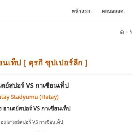
หน้าแรก
ผลบอลสด
>
ว
เท็ป [ ตุรกี ซุปเปอร์ลีก ]
ตย์สปอร์ VS กาเซียนเท็ป
atay Stadyumu (Hatay)
 ฮาเตย์สปอร์ VS กาเซียนเท็ป