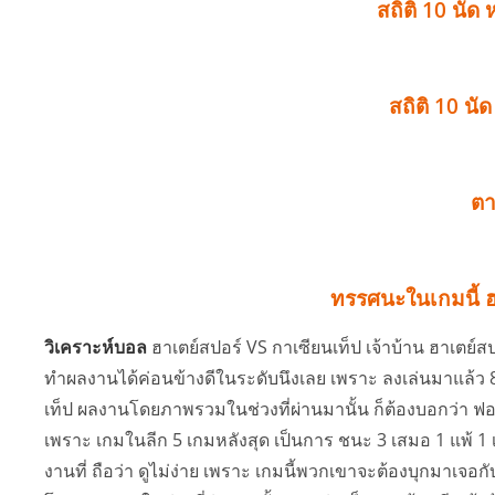
สถิติ 10 นัด 
สถิติ 10 นั
ต
ทรรศนะในเกมนี้ ฮ
วิเคราะห์บอล
ฮาเตย์สปอร์ VS กาเซียนเท็ป เจ้าบ้าน ฮาเตย
ทำผลงานได้ค่อนข้างดีในระดับนึงเลย เพราะ ลงเล่นมาแล้ว 8 
เท็ป ผลงานโดยภาพรวมในช่วงที่ผ่านมานั้น ก็ต้องบอกว่า 
เพราะ เกมในลีก 5 เกมหลังสุด เป็นการ ชนะ 3 เสมอ 1 แพ้ 1 
งานที่ ถือว่า ดูไม่ง่าย เพราะ เกมนี้พวกเขาจะต้องบุกมาเจอก