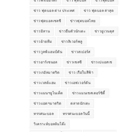
ข่าวพรีเมียร์ลีก
ข่าว ฟุตบอล
ข่าวฟุตบอล
ข่าว ฟุตบอล ต่าง ประเทศ
ข่าว ฟุตบอล ล่าสุด
ข่าวฟุตบอลเชลซี
ข่าวฟุตบอลไทย
ข่าวมิลาน
ข่าวยืมตัวนักเตะ
ข่าวยูเวนตุส
ข่าวย้ายทีม
ข่าวลิเวอร์พลู
ข่าววูลฟ์แฮมป์ตัน
ข่าวสเปอร์ส
ข่าวอาร์เซนอล
ข่าวเชลซี
ข่าวเปแอสเช
ข่าวเรอัลมาดริด
ข่าว เรือใบสีฟ้า
ข่าวเวสต์แฮม
ข่าวเอฟเวอร์ตัน
ข่าวแมนฯยูไนเต็ด
ข่าวแมนเชสเตอร์ซิตี้
ข่าวแอตฯมาดริด
ตลาดนักเตะ
ทรรศนะบอล
ทรรศนะบอลวันนี้
วิเคราะห์บอลล้มโต๊ะ