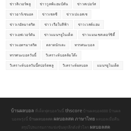
ข่าวลิเวอร์พลู
ข่าววูลฟ์แฮมป์ตัน
ข่าวสเปอร์ส
ข่าวอาร์เซนอล
ข่าวเชลซี
ข่าวเปแอสเช
ข่าวเรอัลมาดริด
ข่าว เรือใบสีฟ้า
ข่าวเวสต์แฮม
ข่าวเอฟเวอร์ตัน
ข่าวแมนฯยูไนเต็ด
ข่าวแมนเชสเตอร์ซิตี้
ข่าวแอตฯมาดริด
ตลาดนักเตะ
ทรรศนะบอล
ทรรศนะบอลวันนี้
วิเคราะห์บอลล้มโต๊ะ
วิเคราะห์บอลวันนี้สปอร์ตพลู
วิเคราะห์ผลบอล
แมนฯยูไนเต็ด
บ้านผลบอล
thscore
ที่เด็ดฟุตบอลวันนี้
บ้านผลบอล888 บ้านผล
ผลบอลสด ภาษาไทย
บอลพรุ่งนี้
บ้านผลบอลสด
ผลบอลเมื่อคืน
ผลบอลสด
สรุปโปรแกรมการแข่งขันทุกลีกดังทั่วโลก