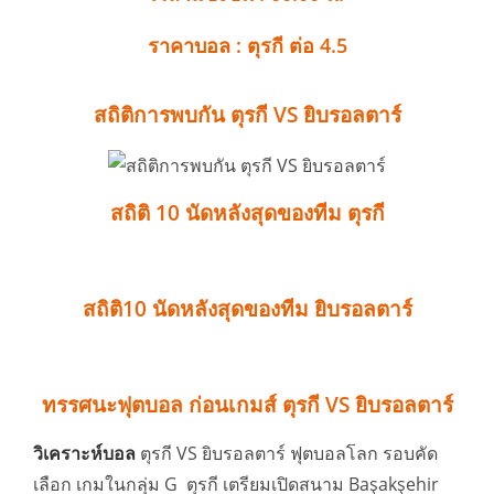
ราคาบอล : ตุรกี ต่อ 4.5
สถิติการพบกัน ตุรกี VS ยิบรอลตาร์
สถิติ 10 นัดหลังสุดของทีม ตุรกี
สถิติ10 นัดหลังสุดของทีม ยิบรอลตาร์
ทรรศนะฟุตบอล ก่อนเกมส์ ตุรกี VS ยิบรอลตาร์
วิเคราะห์บอล
ตุรกี VS ยิบรอลตาร์ ฟุตบอลโลก รอบคัด
เลือก เกมในกลุ่ม G ตุรกี เตรียมเปิดสนาม Başakşehir