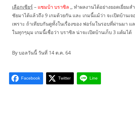
เลือกเชียร์
–
แซมบ้า บราซิล
,, ทำผลงานได้อย่างยอดเยี่ยมสำห
ชัยมาได้แล้วถึง 9 เกมด้วยกัน และ เกมนี้แม้ว่า จะเปิดบ้านเ
เพราะ ถ้าเทียบกันดูทั้งในเรื่องของ ฟอร์มในรอบที่ผ่านมา แ
ในทุกๆมุม เกมนี้เชื่อว่า บราซิล น่าจะเปิดบ้านเก็บ 3 แต้มได้
By บอลวันนี้
วันที่ 14 ต.ค. 64
Facebook
Twitter
Line