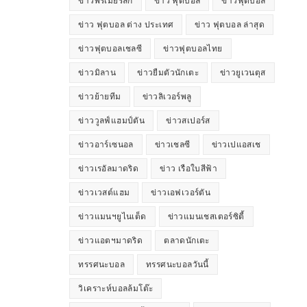
ข่าวพรีเมียร์ลีก
ข่าว ฟุตบอล
ข่าวฟุตบอล
ข่าว ฟุตบอล ต่าง ประเทศ
ข่าว ฟุตบอล ล่าสุด
ข่าวฟุตบอลเชลซี
ข่าวฟุตบอลไทย
ข่าวมิลาน
ข่าวยืมตัวนักเตะ
ข่าวยูเวนตุส
ข่าวย้ายทีม
ข่าวลิเวอร์พลู
ข่าววูลฟ์แฮมป์ตัน
ข่าวสเปอร์ส
ข่าวอาร์เซนอล
ข่าวเชลซี
ข่าวเปแอสเช
ข่าวเรอัลมาดริด
ข่าว เรือใบสีฟ้า
ข่าวเวสต์แฮม
ข่าวเอฟเวอร์ตัน
ข่าวแมนฯยูไนเต็ด
ข่าวแมนเชสเตอร์ซิตี้
ข่าวแอตฯมาดริด
ตลาดนักเตะ
ทรรศนะบอล
ทรรศนะบอลวันนี้
วิเคราะห์บอลล้มโต๊ะ