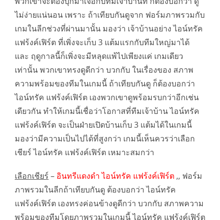
พวกเขาจะต้องบุกมาเจอกับทีมเจ้าบ้านที่ ก็ต้องบอกว่า ดู
ไม่ง่ายแน่นอน เพราะ ถ้าเทียบกันดูจาก ฟอร์มภาพรวมกับ
เกมในลีกช่วงที่ผ่านมานั้น มองว่า เจ้าบ้านอย่าง ไอน์ทรัค
แฟร้งค์เฟิร์ต ที่เพิ่งจะเก็บ 3 แต้มแรกกับทีมใหญ่มาได้
และ ฤดูกาลนี้ก็เพิ่งจะมีหลุดแพ้ไปเพียงแค่ เกมเดียว
เท่านั้น พวกเขาทรงดูดีกว่า บวกกับ ในเรื่องของ สภาพ
ความพร้อมของทีมในเกมนี้ ถ้าเทียบกันดู ก็ต้องบอกว่า
ไอน์ทรัค แฟร้งค์เฟิร์ต เองพวกเขาดูพร้อมรบกว่าอีกเช่น
เดียวกัน ทำให้เกมนี้เชื่อว่าโอกาสที่ทีมเจ้าบ้าน ไอน์ทรัค
แฟร้งค์เฟิร์ต จะเป็นฝ่ายเปิดบ้านเก็บ 3 แต้มได้ในเกมนี้
มองว่ามีความเป็นไปได้ที่สูงกว่า เกมนี้เห็นควรว่าเลือก
เชียร์ ไอน์ทรัค แฟร้งค์เฟิร์ต เหมาะสมกว่า
เลือกเชียร์
–
อินทรีแดงดำ ไอน์ทรัค แฟร้งค์เฟิร์ต
,, ฟอร์ม
ภาพรวมในลีกถ้าเทียบกันดู ต้องบอกว่า ไอน์ทรัค
แฟร้งค์เฟิร์ต เองทรงค่อนข้างดูดีกว่า บวกกับ สภาพความ
พร้อมของทีมโดยภาพรวมในเกมนี้ ไอน์ทรัค แฟร้งค์เฟิร์ต