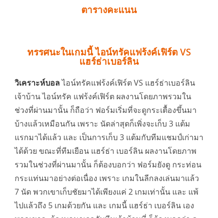
ตารางคะแนน
ทรรศนะในเกมนี้ ไอน์ทรัคแฟร้งค์เฟิร์ต VS
แฮร์ธ่าเบอร์ลิน
วิเคราะห์บอล
ไอน์ทรัคแฟร้งค์เฟิร์ต VS แฮร์ธ่าเบอร์ลิน
เจ้าบ้าน ไอน์ทรัค แฟร้งค์เฟิร์ต ผลงานโดยภาพรวมใน
ช่วงที่ผ่านมานั้น ก็ถือว่า ฟอร์มเริ่มที่จะดูกระเตื้องขึ้นมา
บ้างแล้วเหมือนกัน เพราะ นัดล่าสุดก็เพิ่งจะเก็บ 3 แต้ม
แรกมาได้แล้ว และ เป็นการเก็บ 3 แต้มกับทีมแชมป์เก่ามา
ได้ด้วย ขณะที่ทีมเยือน แฮร์ธ่า เบอร์ลิน ผลงานโดยภาพ
รวมในช่วงที่ผ่านมานั้น ก็ต้องบอกว่า ฟอร์มยังดู กระท่อน
กระแท่นมาอย่างต่อเนื่อง เพราะ เกมในลีกลงเล่นมาแล้ว
7 นัด พวกเขาเก็บชัยมาได้เพียงแค่ 2 เกมเท่านั้น และ แพ้
ไปแล้วถึง 5 เกมด้วยกัน และ เกมนี้ แฮร์ธ่า เบอร์ลิน เอง