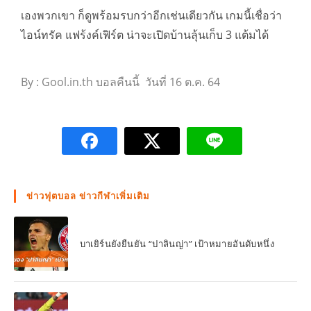
เองพวกเขา ก็ดูพร้อมรบกว่าอีกเช่นเดียวกัน เกมนี้เชื่อว่า
ไอน์ทรัค แฟร้งค์เฟิร์ต น่าจะเปิดบ้านลุ้นเก็บ 3 แต้มได้
By : Gool.in.th บอลคืนนี้ วันที่ 16 ต.ค. 64
ข่าวฟุตบอล ข่าวกีฬาเพิ่มเติม
บาเยิร์นยังยืนยัน “ปาลินญ่า” เป้าหมายอันดับหนึ่ง