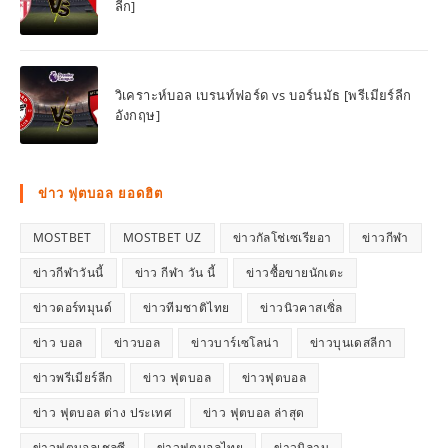
ลีก]
วิเคราะห์บอล เบรนท์ฟอร์ด vs บอร์นมัธ [พรีเมียร์ลีก
อังกฤษ]
ข่าว ฟุตบอล ยอดฮิต
MOSTBET
MOSTBET UZ
ข่าวกัลโช่เซเรียอา
ข่าวกีฬา
ข่าวกีฬาวันนี้
ข่าว กีฬา วัน นี้
ข่าวซื้อขายนักเตะ
ข่าวดอร์ทมุนด์
ข่าวทีมชาติไทย
ข่าวนิวคาสเซิ่ล
ข่าว บอล
ข่าวบอล
ข่าวบาร์เซโลน่า
ข่าวบุนเดสลีกา
ข่าวพรีเมียร์ลีก
ข่าว ฟุตบอล
ข่าวฟุตบอล
ข่าว ฟุตบอล ต่าง ประเทศ
ข่าว ฟุตบอล ล่าสุด
ข่าวฟุตบอลเชลซี
ข่าวฟุตบอลไทย
ข่าวมิลาน