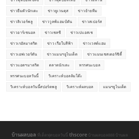
ข่าวยืมตัวนักเตะ
ข่าวยูเวนตุส
ข่าวย้ายทีม
ข่าวลิเวอร์พลู
ข่าววูลฟ์แฮมป์ตัน
ข่าวสเปอร์ส
ข่าวอาร์เซนอล
ข่าวเชลซี
ข่าวเปแอสเช
ข่าวเรอัลมาดริด
ข่าว เรือใบสีฟ้า
ข่าวเวสต์แฮม
ข่าวเอฟเวอร์ตัน
ข่าวแมนฯยูไนเต็ด
ข่าวแมนเชสเตอร์ซิตี้
ข่าวแอตฯมาดริด
ตลาดนักเตะ
ทรรศนะบอล
ทรรศนะบอลวันนี้
วิเคราะห์บอลล้มโต๊ะ
วิเคราะห์บอลวันนี้สปอร์ตพลู
วิเคราะห์ผลบอล
แมนฯยูไนเต็ด
บ้านผลบอล
thscore
ที่เด็ดฟุตบอลวันนี้
บ้านผลบอล888 บ้านผล