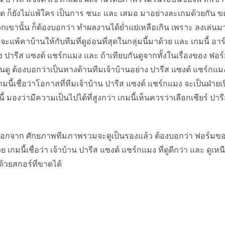
2 นัด ก็ยังไม่แพ้ใคร เป็นการ ชนะ และ เสมอ มาอย่างละเกมด้วยกัน 
เขานั้น ก็ต้องบอกว่า ทำผลงานได้ย่ำแย่เหลือเกิน เพราะ ลงเล่นม
ะแพ้คาบ้านให้กับทีมที่ดูอ่อนที่สุดในกลุ่มนี้มาด้วย และ เกมนี้ อาร์
ง ปารีส แซงต์ แชร์กแมง และ ถ้าเทียบกันดูจากทั้งในเรื่องของ ฟอร
ู ต้องบอกว่าเป็นทางด้านทีมเจ้าบ้านอย่าง ปารีส แซงต์ แชร์กแมง 
มนี้เชื่อว่าโอกาสที่ทีมเจ้าบ้าน ปารีส แซงต์ แชร์กแมง จะเป็นฝ่ายเ
ี้ มองว่ามีความเป็นไปได้ที่สูงกว่า เกมนี้เห็นควรว่าเลือกเชียร์ ปาร
 นอกจาก ศักยภาพทีมภาพรวมจะดูเป็นรองแล้ว ต้องบอกว่า ฟอร์มข
มนี้เชื่อว่า เจ้าบ้าน ปารีส แซงต์ แชร์กแมง ที่ดูดีกว่า และ ดูเหน
ด้วยสกอร์ที่ขาดได้