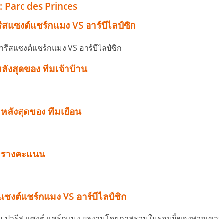
: Parc des Princes
สแซงต์แชร์กแมง VS อาร์บีไลป์ซิก
หลังสุดของ ทีมเจ้าบ้าน
ด หลังสุดของ ทีมเยือน
ารางคะแนน
ซงต์แชร์กแมง VS อาร์บีไลป์ซิก
บ้าน ปารีส แซงต์ แชร์กแมง ผลงานโดยภาพรวมในรอบนี้ของพวกเขาน