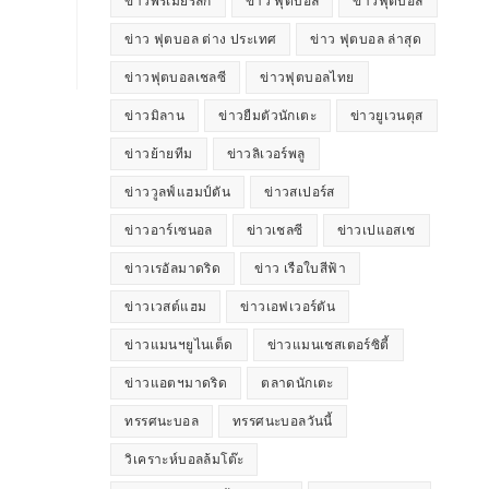
ข่าวพรีเมียร์ลีก
ข่าว ฟุตบอล
ข่าวฟุตบอล
ข่าว ฟุตบอล ต่าง ประเทศ
ข่าว ฟุตบอล ล่าสุด
ข่าวฟุตบอลเชลซี
ข่าวฟุตบอลไทย
ข่าวมิลาน
ข่าวยืมตัวนักเตะ
ข่าวยูเวนตุส
ข่าวย้ายทีม
ข่าวลิเวอร์พลู
ข่าววูลฟ์แฮมป์ตัน
ข่าวสเปอร์ส
ข่าวอาร์เซนอล
ข่าวเชลซี
ข่าวเปแอสเช
ข่าวเรอัลมาดริด
ข่าว เรือใบสีฟ้า
ข่าวเวสต์แฮม
ข่าวเอฟเวอร์ตัน
ข่าวแมนฯยูไนเต็ด
ข่าวแมนเชสเตอร์ซิตี้
ข่าวแอตฯมาดริด
ตลาดนักเตะ
ทรรศนะบอล
ทรรศนะบอลวันนี้
วิเคราะห์บอลล้มโต๊ะ