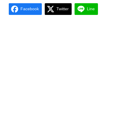
Facebook
Twitter
Line