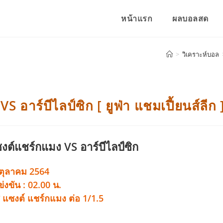
หน้าแรก
ผลบอลสด
>
วิเคราะห์บอล
อาร์บีไลป์ซิก [ ยูฟ่า แชมเปี้ยนส์ลีก 
งต์แชร์กแมง VS อาร์บีไลป์ซิก
ตุลาคม 2564
่งขัน : 02.00 น.
 แซงต์ แชร์กแมง ต่อ 1/1.5