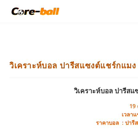
วิเคราะห์บอล ปารีสแซงต์แชร์กแมง VS 
วิเคราะห์บอล ปารีสแซ
19 
เวลาแข
ราคาบอล : ปารีส