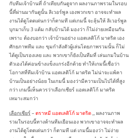
กับทีมเจ้าบ้านที่ ถ้าเทียบกันดูจาก ผลงานภาพรวมในรอบ
นี้ที่ผ่านมากันดูนั้น ลิเวอร์พูล เองพวกเขา อาจจะทำผล
งานได้ดูโดดเด่นกว่าก็ตามที แต่เกมนี้ จะลุ้นให้ ลิเวอร์พูล
บุกมาเก็บ 3 แต้ม กลับบ้านได้ มองว่า ก็ไม่ง่ายเหมือนกัน
เพราะ ต้องบอกว่า เจ้าบ้านอย่าง แอตเลติโก้ มาดริด เอง
ศักยภาพทีม และ ขุมกำลังตัวผู้เล่นโดยภาพรวมนั้น ก็ไม่
ได้ดูเป็นรองเลย และ พวกเขาก็ยังเป็นทีมที่ เล่นเกมในบ้าน
ตัวเองได้ค่อนข้างแข็งแกร่งอีกด้วย ทำให้เกมนี้เชื่อว่า
โอกาสที่ทีมเจ้าบ้าน แอตเลติโก้ มาดริด ไม่น่าจะแพ้คา
บ้านเป็นอย่างน้อย ในเกมนี้ มองว่ามีความเป็นไปได้ที่สูง
กว่า เกมนี้เห็นควรว่าเลือกเชียร์ แอตเลติโก้ มาดริด
เหมาะสมกว่า
เลือกเชียร์
–
ตราหมี แอตเลติโก้ มาดริด
,, ผลงานภาพ
รวมในรอบนี้ทางด้านทีมเยือนเอง พวกเขาอาจจะทำผล
งานได้ดูโดดเด่นกว่า ก็ตามที แต่ เกมนี้มองว่า ไม่ง่าย