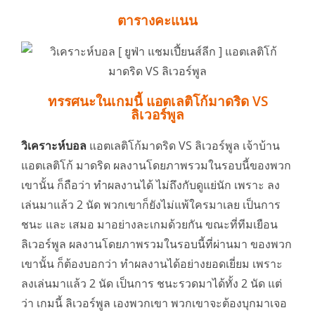
ตารางคะแนน
ทรรศนะในเกมนี้ แอตเลติโก้มาดริด VS
ลิเวอร์พูล
วิเคราะห์บอล
แอตเลติโก้มาดริด VS ลิเวอร์พูล เจ้าบ้าน
แอตเลติโก้ มาดริด ผลงานโดยภาพรวมในรอบนี้ของพวก
เขานั้น ก็ถือว่า ทำผลงานได้ ไม่ถึงกับดูแย่นัก เพราะ ลง
เล่นมาแล้ว 2 นัด พวกเขาก็ยังไม่แพ้ใครมาเลย เป็นการ
ชนะ และ เสมอ มาอย่างละเกมด้วยกัน ขณะที่ทีมเยือน
ลิเวอร์พูล ผลงานโดยภาพรวมในรอบนี้ที่ผ่านมา ของพวก
เขานั้น ก็ต้องบอกว่า ทำผลงานได้อย่างยอดเยี่ยม เพราะ
ลงเล่นมาแล้ว 2 นัด เป็นการ ชนะรวดมาได้ทั้ง 2 นัด แต่
ว่า เกมนี้ ลิเวอร์พูล เองพวกเขา พวกเขาจะต้องบุกมาเจอ