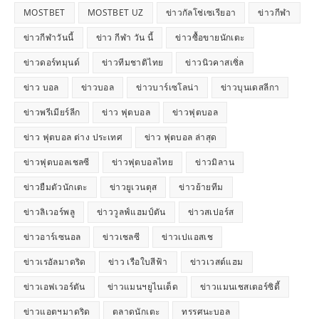
MOSTBET
MOSTBET UZ
ข่าวกัลโช่เซเรียอา
ข่าวกีฬา
ข่าวกีฬาวันนี้
ข่าว กีฬา วัน นี้
ข่าวซื้อขายนักเตะ
ข่าวดอร์ทมุนด์
ข่าวทีมชาติไทย
ข่าวนิวคาสเซิ่ล
ข่าว บอล
ข่าวบอล
ข่าวบาร์เซโลน่า
ข่าวบุนเดสลีกา
ข่าวพรีเมียร์ลีก
ข่าว ฟุตบอล
ข่าวฟุตบอล
ข่าว ฟุตบอล ต่าง ประเทศ
ข่าว ฟุตบอล ล่าสุด
ข่าวฟุตบอลเชลซี
ข่าวฟุตบอลไทย
ข่าวมิลาน
ข่าวยืมตัวนักเตะ
ข่าวยูเวนตุส
ข่าวย้ายทีม
ข่าวลิเวอร์พลู
ข่าววูลฟ์แฮมป์ตัน
ข่าวสเปอร์ส
ข่าวอาร์เซนอล
ข่าวเชลซี
ข่าวเปแอสเช
ข่าวเรอัลมาดริด
ข่าว เรือใบสีฟ้า
ข่าวเวสต์แฮม
ข่าวเอฟเวอร์ตัน
ข่าวแมนฯยูไนเต็ด
ข่าวแมนเชสเตอร์ซิตี้
ข่าวแอตฯมาดริด
ตลาดนักเตะ
ทรรศนะบอล