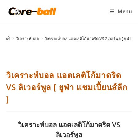
Menu
>
วิเคราะห์บอล
>
วิเคราะห์บอล แอตเลติโก้มาดริด VS ลิเวอร์พูล [ ยูฟ่า แชม
วิเคราะห์บอล แอตเลติโก้มาดริด
VS ลิเวอร์พูล [ ยูฟ่า แชมเปี้ยนส์ลีก
]
วิเคราะห์บอล แอตเลติโก้มาดริด VS
ลิเวอร์พูล