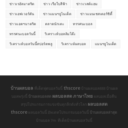
ข่าวเรอัลมาดริด
ข่าว เรือใบสีฟ้า
ข่าวเวสต์แฮม
ข่าวเอฟเวอร์ตัน
ข่าวแมนฯยูไนเต็ด
ข่าวแมนเชสเตอร์ซิตี้
ข่าวแอตฯมาดริด
ตลาดนักเตะ
ทรรศนะบอล
ทรรศนะบอลวันนี้
วิเคราะห์บอลล้มโต๊ะ
วิเคราะห์บอลวันนี้สปอร์ตพลู
วิเคราะห์ผลบอล
แมนฯยูไนเต็ด
บ้านผลบอล
thscore
ที่เด็ดฟุตบอลวันนี้
บ้านผลบอล888 บ้านผล
ผลบอลสด ภาษาไทย
บอลพรุ่งนี้
บ้านผลบอลสด
ผลบอลเมื่อคืน
ผลบอลสด
สรุปโปรแกรมการแข่งขันทุกลีกดังทั่วโลก
thscore
ผลบอลวันนี้ อัพเดทโปรแกรมบอลวันนี้
บ้านผลบอลล่าสุด
บ้านบอล 7m ทีเด็ดบ้านผลบอลวันนี้