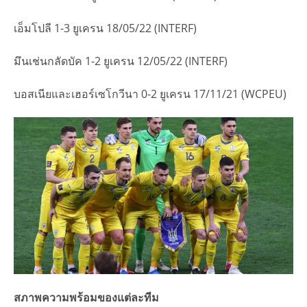
เอ็มโปลี 1-3 ยูเครน 18/05/22 (INTERF)
มึนเช่นกลัดบัค 1-2 ยูเครน 12/05/22 (INTERF)
บอสเนียและเฮอร์เซโกวีนา 0-2 ยูเครน 17/11/21 (WCPEU)
สภาพความพร้อมของแต่ละทีม