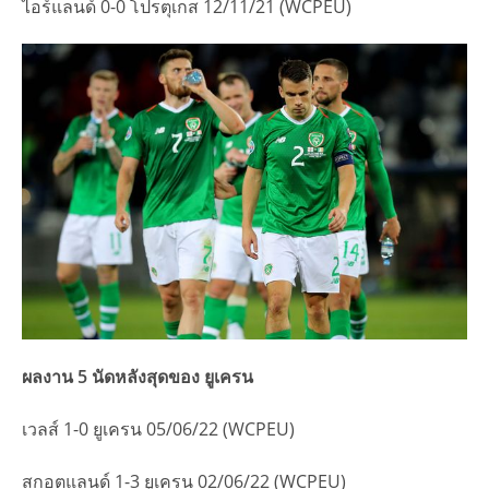
ไอร์แลนด์ 0-0 โปรตุเกส 12/11/21 (WCPEU)
ผลงาน
5 นัดหลังสุดของ ยูเครน
เวลส์ 1-0 ยูเครน 05/06/22 (WCPEU)
สกอตแลนด์ 1-3 ยูเครน 02/06/22 (WCPEU)