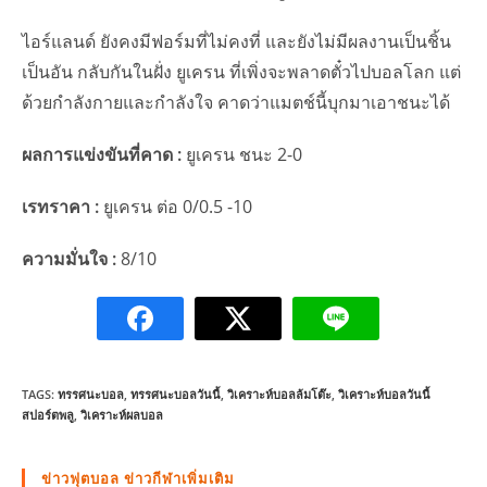
ไอร์แลนด์ ยังคงมีฟอร์มที่ไม่คงที่ และยังไม่มีผลงานเป็นชิ้น
เป็นอัน กลับกันในฝั่ง ยูเครน ที่เพิ่งจะพลาดตั๋วไปบอลโลก แต่
ด้วยกำลังกายและกำลังใจ คาดว่าแมตช์นี้บุกมาเอาชนะได้
ผลการแข่งขันที่คาด :
ยูเครน ชนะ 2-0
เรทราคา :
ยูเครน ต่อ 0/0.5 -10
ความมั่นใจ :
8/10
TAGS:
ทรรศนะบอล
,
ทรรศนะบอลวันนี้
,
วิเคราะห์บอลล้มโต๊ะ
,
วิเคราะห์บอลวันนี้
สปอร์ตพลู
,
วิเคราะห์ผลบอล
ข่าวฟุตบอล ข่าวกีฬาเพิ่มเติม