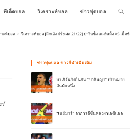
ทีเด็ดบอล
วิเคราะห์บอล
ข่าวฟุตบอล
ราะห์บอล
>
วิเคราะห์บอล [ลีกเอิง ฝรั่งเศส 21/22] ปารีแซ็ง แฌร์แม็ง VS เม็ตซ์
ข่าวฟุตบอล ข่าวกีฬาเพิ่มเติม
บาเยิร์นยังยืนยัน “ปาลินญ่า” เป้าหมาย
อันดับหนึ่ง
ะห์
“เนย์มาร์” อาการดีขึ้นหลังผ่าเอซีแอล