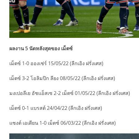
ผลงาน 5 นัดหลังสุดของ เม็ตซ์
เม็ตซ์ 1-0 อองเช่ร์ 15/05/22 (ลีกเอิง ฝรั่งเศส)
เม็ตซ์ 3-2 โอลิมปิก ลียง 08/05/22 (ลีกเอิง ฝรั่งเศส)
มงเปอลีเย อัชแอ็สเซ 2-2 เม็ตซ์ 01/05/22 (ลีกเอิง ฝรั่งเศส)
เม็ตซ์ 0-1 แบรสต์ 24/04/22 (ลีกเอิง ฝรั่งเศส)
แซงต์ เอเตียน 1-0 เม็ตซ์ 06/03/22 (ลีกเอิง ฝรั่งเศส)