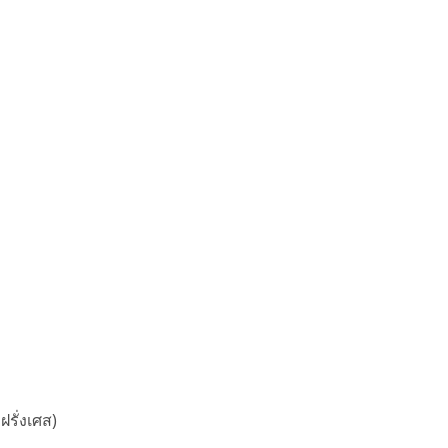
ฝรั่งเศส)