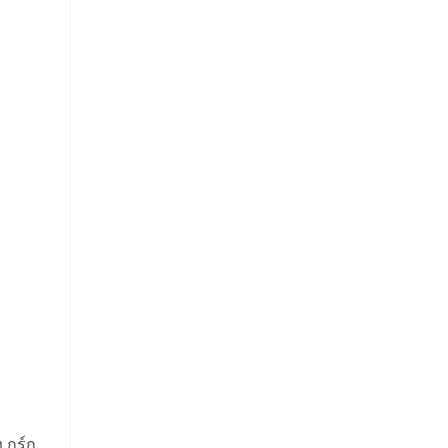
 กูร์ก