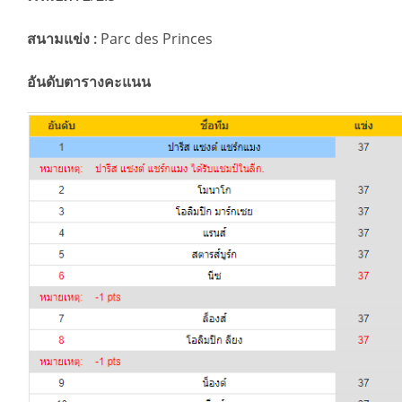
สนามแข่ง :
Parc des Princes
อันดับตารางคะแนน