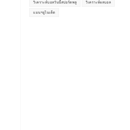
วิเคราะห์บอลวันนี้สปอร์ตพลู
วิเคราะห์ผลบอล
แมนฯยูไนเต็ด