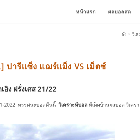
หน้าแรก
ผลบอลสด
>
วิเค
2] ปารีแซ็ง แฌร์แม็ง VS เม็ตซ์
กเอิง ฝรั่งเศส 21/22
2021-2022 ทรรศนะบอลคืนนี้
วิเคราะห์บอล
ทีเด็ดบ้านผลบอล วิเครา