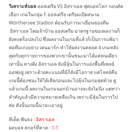
วิเคราะห์บอล
ออสเตรีย VS อิสราเอล ฟุตบอลโลก รอบคัด
เลือก เกมในกลุ่ม F ออสเตรีย เตรียมเปิดสนาม
Wörthersee Stadion ต้อนรับการมาเยือนของทีม
อิสราเอล โดยเจ้าบ้าน ออสเตรีย มาตรฐานของผลงานก็
ยังคงดร็อปลงไป ซึ่งผลงานในเกมที่แล้วก็เป็นการแพ้มา
ต่อทีมเก่งอย่าง เดนมาร์ก ทำให้ผลงานตลอด 4 เกมหลัง
สุดกับทุกรายการของพวกเขานั้นชนะมาได้แค่หนเดียว
เท่านั้น ทางฝั่ง อิสราเอล ยังมีลุ้นในการแย่งพื้นที่เพลย์
ออฟอยู่ เพราะด้วยคะแนนที่มีก็ยังมีโอกาส แต่โจทย์คือ
เกมนี้ต้องชนะให้ได้เสียก่อนและไปลุ้นในเกมสุดท้าย ดู
แล้วเกมนี้ ผลงานในเกมนอกบ้านอาจจะยังไม่นิ่ง แต่ทว่า
สำคัญแล้วมีความหมายเหลือเกิน เพราะมีลุ้นในการไป
ต่อ ดังนั้นเกมนี้น่าจะเอาอยู่
ทีเด็ด ฟันธง :
อิสราเอล
ผลบอล สกอร์ที่คาด :
1-1