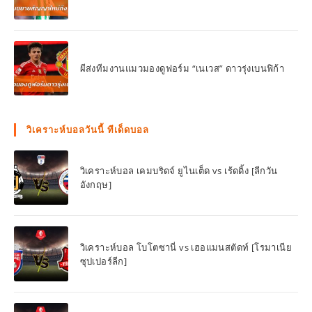
ผีส่งทีมงานแมวมองดูฟอร์ม “เนเวส” ดาวรุ่งเบนฟิก้า
วิเคราะห์บอลวันนี้ ทีเด็ดบอล
วิเคราะห์บอล เคมบริดจ์ ยูไนเต็ด vs เร้ดดิ้ง [ลีกวัน
อังกฤษ]
วิเคราะห์บอล โบโตซานี่ vs เฮอแมนสตัดท์ [โรมาเนีย
ซุปเปอร์ลีก]