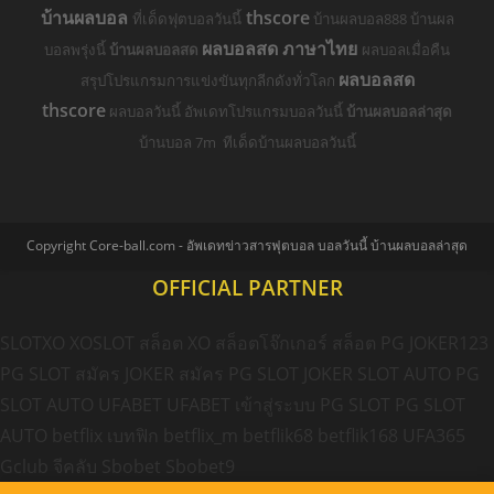
บ้านผลบอล
thscore
ที่เด็ดฟุตบอลวันนี้
บ้านผลบอล888 บ้านผล
ผลบอลสด ภาษาไทย
บอลพรุ่งนี้
บ้านผลบอลสด
ผลบอลเมื่อคืน
ผลบอลสด
สรุปโปรแกรมการแข่งขันทุกลีกดังทั่วโลก
thscore
ผลบอลวันนี้ อัพเดทโปรแกรมบอลวันนี้
บ้านผลบอลล่าสุด
บ้านบอล 7m ทีเด็ดบ้านผลบอลวันนี้
Copyright Core-ball.com - อัพเดทข่าวสารฟุตบอล บอลวันนี้ บ้านผลบอลล่าสุด
OFFICIAL PARTNER
SLOTXO
XOSLOT
สล็อต XO
สล็อตโจ๊กเกอร์
สล็อต PG
JOKER123
PG SLOT
สมัคร JOKER
สมัคร PG SLOT
JOKER SLOT AUTO
PG
SLOT AUTO
UFABET
UFABET เข้าสู่ระบบ
PG SLOT
PG SLOT
AUTO
betflix
เบทฟิก
betflix_m
betflik68
betflik168
UFA365
Gclub
จีคลับ
Sbobet
Sbobet9