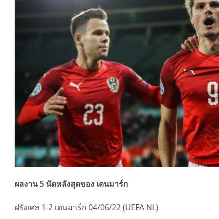
ผลงาน
5 นัดหลังสุดของ เดนมาร์ก
ฝรั่งเศส 1-2 เดนมาร์ก 04/06/22 (UEFA NL)