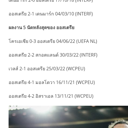
ออสเตรีย 2-1 เดนมาร์ก 04/03/10 (INTERF)
ผลงาน
5 นัดหลังสุดของ ออสเตรีย
โครเอเชีย 0-3 ออสเตรีย 04/06/22 (UEFA NL)
ออสเตรีย 2-2 สกอตแลนด์ 30/03/22 (INTERF)
เวลส์ 2-1 ออสเตรีย 25/03/22 (WCPEU)
ออสเตรีย 4-1 มอลโดวา 16/11/21 (WCPEU)
ออสเตรีย 4-2 อิสราเอล 13/11/21 (WCPEU)