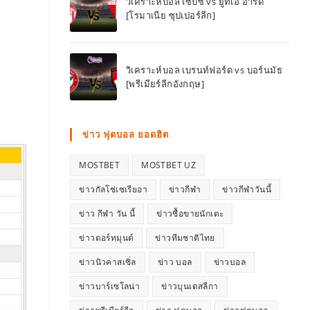
วิเคราะห์บอล เซ็บซี่ vs ยูทีเอ อารัด
[โรมาเนีย ซุปเปอร์ลีก]
วิเคราะห์บอล เบรนท์ฟอร์ด vs บอร์นมัธ
[พรีเมียร์ลีกอังกฤษ]
ข่าว ฟุตบอล ยอดฮิต
MOSTBET
MOSTBET UZ
ข่าวกัลโช่เซเรียอา
ข่าวกีฬา
ข่าวกีฬาวันนี้
ข่าว กีฬา วัน นี้
ข่าวซื้อขายนักเตะ
ข่าวดอร์ทมุนด์
ข่าวทีมชาติไทย
ข่าวนิวคาสเซิ่ล
ข่าว บอล
ข่าวบอล
ข่าวบาร์เซโลน่า
ข่าวบุนเดสลีกา