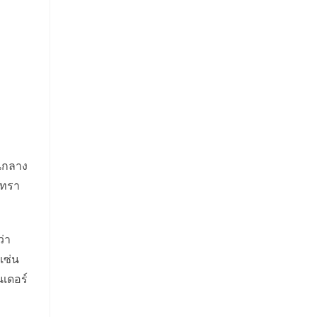
นกลาง
เทรา
ว่า
เซ่น
นเดอร์