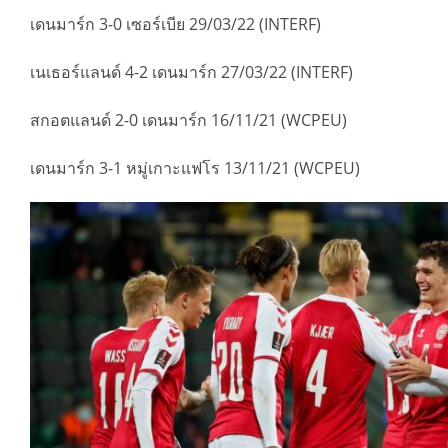
เดนมาร์ก 3-0 เซอร์เบีย 29/03/22 (INTERF)
เนเธอร์แลนด์ 4-2 เดนมาร์ก 27/03/22 (INTERF)
สกอตแลนด์ 2-0 เดนมาร์ก 16/11/21 (WCPEU)
เดนมาร์ก 3-1 หมู่เกาะแฟโร 13/11/21 (WCPEU)