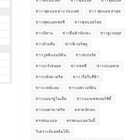
ข่าวพรีเมียร์ลีก
ข่าว ฟุตบอล
ข่าวฟุตบอล
ข่าว ฟุตบอล ต่าง ประเทศ
ข่าว ฟุตบอล ล่าสุด
ข่าวฟุตบอลเชลซี
ข่าวฟุตบอลไทย
ข่าวมิลาน
ข่าวยืมตัวนักเตะ
ข่าวยูเวนตุส
ข่าวย้ายทีม
ข่าวลิเวอร์พลู
ข่าววูลฟ์แฮมป์ตัน
ข่าวสเปอร์ส
ข่าวอาร์เซนอล
ข่าวเชลซี
ข่าวเปแอสเช
ข่าวเรอัลมาดริด
ข่าว เรือใบสีฟ้า
ข่าวเวสต์แฮม
ข่าวเอฟเวอร์ตัน
ข่าวแมนฯยูไนเต็ด
ข่าวแมนเชสเตอร์ซิตี้
ข่าวแอตฯมาดริด
ตลาดนักเตะ
ทรรศนะบอล
ทรรศนะบอลวันนี้
วิเคราะห์บอลล้มโต๊ะ