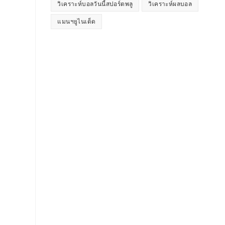
วิเคราะห์บอลวันนี้สปอร์ตพลู
วิเคราะห์ผลบอล
แมนฯยูไนเต็ด