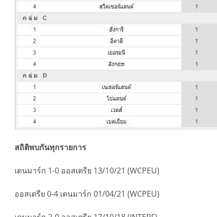
สถิติพบกันทุกรายการ
เดนมาร์ก 1-0 ออสเตรีย 13/10/21 (WCPEU)
ออสเตรีย 0-4 เดนมาร์ก 01/04/21 (WCPEU)
เดนมาร์ก 2-0 ออสเตรีย 17/10/18 (INTERF)