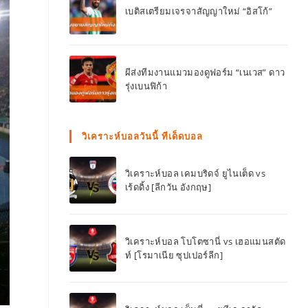
เบติสเตรียมเจรจาสัญญาใหม่ “อิสโก้”
ผีส่งทีมงานแมวมองดูฟอร์ม “เนเวส” ดาว
รุ่งเบนฟิก้า
วิเคราะห์บอลวันนี้ ทีเด็ดบอล
วิเคราะห์บอล เคมบริดจ์ ยูไนเต็ด vs
เร้ดดิ้ง [ลีกวัน อังกฤษ]
วิเคราะห์บอล โบโตซานี่ vs เฮอแมนสตัด
ท์ [โรมาเนีย ซุปเปอร์ลีก]