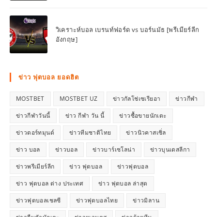
วิเคราะห์บอล เบรนท์ฟอร์ด vs บอร์นมัธ [พรีเมียร์ลีก
อังกฤษ]
ข่าว ฟุตบอล ยอดฮิต
MOSTBET
MOSTBET UZ
ข่าวกัลโช่เซเรียอา
ข่าวกีฬา
ข่าวกีฬาวันนี้
ข่าว กีฬา วัน นี้
ข่าวซื้อขายนักเตะ
ข่าวดอร์ทมุนด์
ข่าวทีมชาติไทย
ข่าวนิวคาสเซิ่ล
ข่าว บอล
ข่าวบอล
ข่าวบาร์เซโลน่า
ข่าวบุนเดสลีกา
ข่าวพรีเมียร์ลีก
ข่าว ฟุตบอล
ข่าวฟุตบอล
ข่าว ฟุตบอล ต่าง ประเทศ
ข่าว ฟุตบอล ล่าสุด
ข่าวฟุตบอลเชลซี
ข่าวฟุตบอลไทย
ข่าวมิลาน