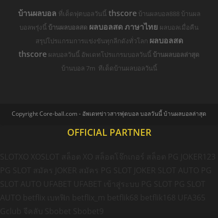
บ้านผลบอล
thscore
ที่เด็ดฟุตบอลวันนี้
บ้านผลบอล888 บ้านผล
ผลบอลสด ภาษาไทย
บอลพรุ่งนี้
บ้านผลบอลสด
ผลบอลเมื่อคืน
ผลบอลสด
สรุปโปรแกรมการแข่งขันทุกลีกดังทั่วโลก
thscore
ผลบอลวันนี้ อัพเดทโปรแกรมบอลวันนี้
บ้านผลบอลล่าสุด
บ้านบอล 7m ทีเด็ดบ้านผลบอลวันนี้
Copyright Core-ball.com - อัพเดทข่าวสารฟุตบอล บอลวันนี้ บ้านผลบอลล่าสุด
OFFICIAL PARTNER
SLOTXO
XOSLOT
สล็อต XO
สล็อตโจ๊กเกอร์
สล็อต PG
JOKER123
PG SLOT
สมัคร JOKER
สมัคร PG SLOT
JOKER SLOT AUTO
PG
SLOT AUTO
UFABET
UFABET เข้าสู่ระบบ
PG SLOT
PG SLOT
AUTO
betflix
เบทฟิก
betflix_m
betflik68
betflik168
UFA365
Gclub
จีคลับ
Sbobet
Sbobet9