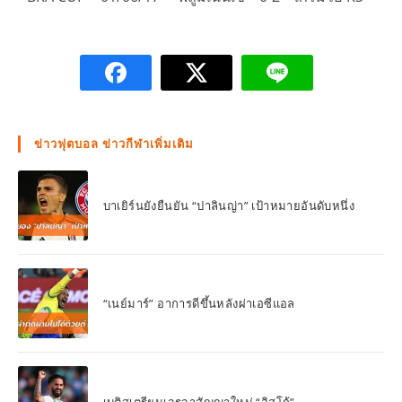
ข่าวฟุตบอล ข่าวกีฬาเพิ่มเติม
บาเยิร์นยังยืนยัน “ปาลินญ่า” เป้าหมายอันดับหนึ่ง
“เนย์มาร์” อาการดีขึ้นหลังผ่าเอซีแอล
เบติสเตรียมเจรจาสัญญาใหม่ “อิสโก้”