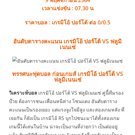
9 พฤศจิกายน 2564
เวลาแข่งขัน : 07.30 น
ราคาบอล : เกรมิโอ้ ปอร์โต้ ต่อ 0/0.5
อันดับตารางคะแนน เกรมิโอ้ ปอร์โต้ VS ฟลูมิ
เนนเซ่
ทรรศนะฟุตบอล ก่อนเกมส์ เกรมิโอ้ ปอร์โต้ VS
ฟลูมิเนนเซ่
วิเคราะห์บอล
เกรมิโอ้ ปอร์โต้ VS ฟลูมิเนนเซ่ คู่นี้ทีมรอง
บ๊วย ต้องการชนะเพื่อนหนีห่าง โซนแดง อันดับตาราง
คะแนนเป็นรองเยอะ แต่แรงจูงใจมีสูง และสองเกมหลัง ที่
เจอกัน ก็ยังเป็น เกรมิโอ้ RS บุกไปชนะมาได้ทั้งสองเกม
เกมนี้ได้เล่นในบ้าน น่าจะเป็นงานที่ง่ายกว่า เป็นต่ออยู่
แล้ว กับสถิติทีเจอกันมา และ5เกมหลังที่เจอกันมา เป็นเก