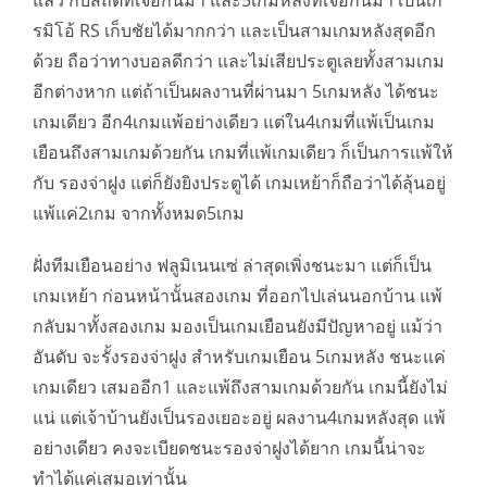
รมิโอ้ RS เก็บชัยได้มากกว่า และเป็นสามเกมหลังสุดอีก
ด้วย ถือว่าทางบอลดีกว่า และไม่เสียประตูเลยทั้งสามเกม
อีกต่างหาก แต่ถ้าเป็นผลงานที่ผ่านมา 5เกมหลัง ได้ชนะ
เกมเดียว อีก4เกมแพ้อย่างเดียว แต่ใน4เกมที่แพ้เป็นเกม
เยือนถึงสามเกมด้วยกัน เกมที่แพ้เกมเดียว ก็เป็นการแพ้ให้
กับ รองจ่าฝูง แต่ก็ยังยิงประตูได้ เกมเหย้าก็ถือว่าได้ลุ้นอยู่
แพ้แค่2เกม จากทั้งหมด5เกม
ฝั่งทีมเยือนอย่าง ฟลูมิเนนเซ่ ล่าสุดเพิ่งชนะมา แต่ก็เป็น
เกมเหย้า ก่อนหน้านั้นสองเกม ที่ออกไปเล่นนอกบ้าน แพ้
กลับมาทั้งสองเกม มองเป็นเกมเยือนยังมีปัญหาอยู่ แม้ว่า
อันดับ จะรั้งรองจ่าฝูง สำหรับเกมเยือน 5เกมหลัง ชนะแค่
เกมเดียว เสมออีก1 และแพ้ถึงสามเกมด้วยกัน เกมนี้ยังไม่
แน่ แต่เจ้าบ้านยังเป็นรองเยอะอยู่ ผลงาน4เกมหลังสุด แพ้
อย่างเดียว คงจะเบียดชนะรองจ่าฝูงได้ยาก เกมนี้น่าจะ
ทำได้แค่เสมอเท่านั้น