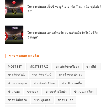
วิเคราะห์บอล เซ็บซี่ vs ยูทีเอ อารัด [โรมาเนีย ซุปเปอร์
ลีก]
วิเคราะห์บอล เบรนท์ฟอร์ด vs บอร์นมัธ [พรีเมียร์ลีก
อังกฤษ]
ข่าว ฟุตบอล ยอดฮิต
MOSTBET
MOSTBET UZ
ข่าวกัลโช่เซเรียอา
ข่าวกีฬา
ข่าวกีฬาวันนี้
ข่าว กีฬา วัน นี้
ข่าวซื้อขายนักเตะ
ข่าวดอร์ทมุนด์
ข่าวทีมชาติไทย
ข่าวนิวคาสเซิ่ล
ข่าว บอล
ข่าวบอล
ข่าวบาร์เซโลน่า
ข่าวบุนเดสลีกา
ข่าวพรีเมียร์ลีก
ข่าว ฟุตบอล
ข่าวฟุตบอล