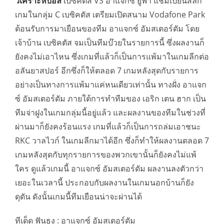
วิเคราะห์บอล
เบซิคตัส VS อาแจกซ์ ยูฟ่า แชมเปี้ยนส์ลีก
เกมในกลุ่ม C เบซิคตัส เตรียมเปิดสนาม Vodafone Park
ต้อนรับการมาเยือนของทีม อาแจกซ์ อัมสเตอร์ดัม โดย
เจ้าบ้าน เบซิคตัส จมเป็นทีมบ๊วยในรายการนี้ ซึ่งผลงานก็
ยังคงไม่เอาไหน ซึ่งเกมที่แล้วก็เป็นการแพ้มาในเกมลีกต่อ
อลันยาสปอร์ อีกซึ่งก็ให้ตลอด 7 เกมหลังสุดกับรายการ
อย่างเป็นทางการแพ้มาแค่หนเดียวเท่านั้น ทางฝั่ง อาแจก
ซ์ อัมสเตอร์ดัม ภายใต้การทำทีมของ เอริก เตน ฮาก เป็น
ทีมจ่าฝูงในเกมกลุ่มนี้อยู่แล้ว และผลงานของทีมในช่วงที่
ผ่านมาก็ยังคงร้อนแรง เกมที่แล้วก็เป็นการถล่มเอาชนะ
RKC วาลไวก์ ในเกมลีกมาได้อีก ซึ่งก็ทำให้ผลงานตลอด 7
เกมหลังสุดกับทุกรายการของพวกเขานั้นก็ยังคงไม่แพ้
ใคร ดูแล้วเกมนี้ อาแจกซ์ อัมสเตอร์ดัม ผลงานลงตัวกว่า
เยอะในเวลานี้ ประกอบกับผลงานในเกมนอกบ้านก็ยัง
ดุดัน ดังนั้นเกมนี้ทีมเยือนน่าจะผ่านได้
ทีเด็ด ฟันธง : อาแจกซ์ อัมสเตอร์ดัม