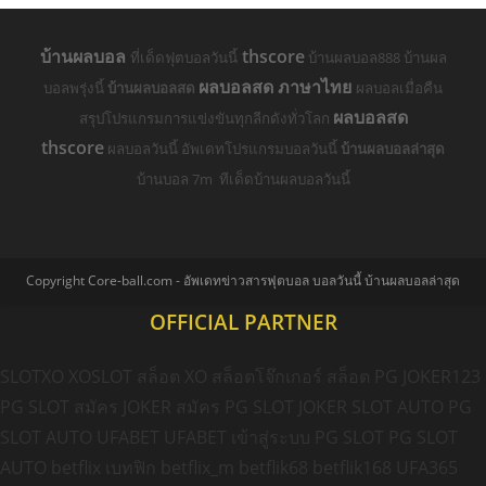
บ้านผลบอล
thscore
ที่เด็ดฟุตบอลวันนี้
บ้านผลบอล888 บ้านผล
ผลบอลสด ภาษาไทย
บอลพรุ่งนี้
บ้านผลบอลสด
ผลบอลเมื่อคืน
ผลบอลสด
สรุปโปรแกรมการแข่งขันทุกลีกดังทั่วโลก
thscore
ผลบอลวันนี้ อัพเดทโปรแกรมบอลวันนี้
บ้านผลบอลล่าสุด
บ้านบอล 7m ทีเด็ดบ้านผลบอลวันนี้
Copyright Core-ball.com - อัพเดทข่าวสารฟุตบอล บอลวันนี้ บ้านผลบอลล่าสุด
OFFICIAL PARTNER
SLOTXO
XOSLOT
สล็อต XO
สล็อตโจ๊กเกอร์
สล็อต PG
JOKER123
PG SLOT
สมัคร JOKER
สมัคร PG SLOT
JOKER SLOT AUTO
PG
SLOT AUTO
UFABET
UFABET เข้าสู่ระบบ
PG SLOT
PG SLOT
AUTO
betflix
เบทฟิก
betflix_m
betflik68
betflik168
UFA365