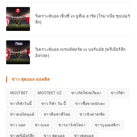
วิเคราะห์บอล เซ็บซี่ vs ยูทีเอ อารัด [โรมาเนีย ซุปเปอร์
ลีก]
วิเคราะห์บอล เบรนท์ฟอร์ด vs บอร์นมัธ [พรีเมียร์ลีก
อังกฤษ]
ข่าว ฟุตบอล ยอดฮิต
MOSTBET
MOSTBET UZ
ข่าวกัลโช่เซเรียอา
ข่าวกีฬา
ข่าวกีฬาวันนี้
ข่าว กีฬา วัน นี้
ข่าวซื้อขายนักเตะ
ข่าวดอร์ทมุนด์
ข่าวทีมชาติไทย
ข่าวนิวคาสเซิ่ล
ข่าว บอล
ข่าวบอล
ข่าวบาร์เซโลน่า
ข่าวบุนเดสลีกา
ข่าวพรีเมียร์ลีก
ข่าว ฟุตบอล
ข่าวฟุตบอล