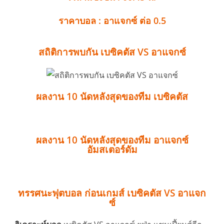
ราคาบอล : อาแจกซ์ ต่อ 0.5
สถิติการพบกัน เบซิคตัส VS อาแจกซ์
ผลงาน 10 นัดหลังสุดของทีม เบซิคตัส
ผลงาน 10 นัดหลังสุดของทีม อาแจกซ์
อัมสเตอร์ดัม
ทรรศนะฟุตบอล ก่อนเกมส์ เบซิคตัส VS อาแจก
ซ์