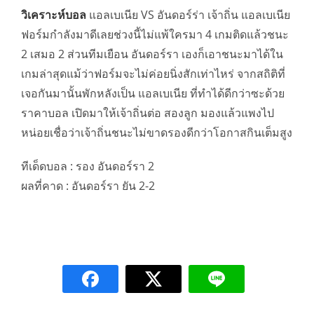
วิเคราะห์บอล
แอลเบเนีย VS อันดอร์ร่า เจ้าถิ่น แอลเบเนีย
ฟอร์มกำลังมาดีเลยช่วงนี้ไม่แพ้ใครมา 4 เกมติดแล้วชนะ
2 เสมอ 2 ส่วนทีมเยือน อันดอร์รา เองก็เอาชนะมาได้ใน
เกมล่าสุดแม้ว่าฟอร์มจะไม่ค่อยนิ่งสักเท่าไหร่ จากสถิติที่
เจอกันมานั้นพักหลังเป็น แอลเบเนีย ที่ทำได้ดีกว่าซะด้วย
ราคาบอล เปิดมาให้เจ้าถิ่นต่อ สองลูก มองแล้วแพงไป
หน่อยเชื่อว่าเจ้าถิ่นชนะไม่ขาดรองดีกว่าโอกาสกินเต็มสูง
ทีเด็ดบอล : รอง อันดอร์รา 2
ผลที่คาด : อันดอร์รา ยัน 2-2