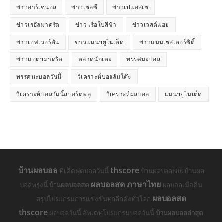
ข่าวอาร์เซนอล
ข่าวเชลซี
ข่าวเปแอสเช
ข่าวเรอัลมาดริด
ข่าว เรือใบสีฟ้า
ข่าวเวสต์แฮม
ข่าวเอฟเวอร์ตัน
ข่าวแมนฯยูไนเต็ด
ข่าวแมนเชสเตอร์ซิตี้
ข่าวแอตฯมาดริด
ตลาดนักเตะ
ทรรศนะบอล
ทรรศนะบอลวันนี้
วิเคราะห์บอลล้มโต๊ะ
วิเคราะห์บอลวันนี้สปอร์ตพลู
วิเคราะห์ผลบอล
แมนฯยูไนเต็ด
บ้านผลบอล
thscore
ที่เด็ดฟุตบอลวันนี้
บ้านผลบอล888 บ้านผล
ผลบอลสด ภาษาไทย
บอลพรุ่งนี้
บ้านผลบอลสด
ผลบอลเมื่อคืน
ผลบอลสด
สรุปโปรแกรมการแข่งขันทุกลีกดังทั่วโลก
thscore
ผลบอลวันนี้ อัพเดทโปรแกรมบอลวันนี้
บ้านผลบอลล่าสุด