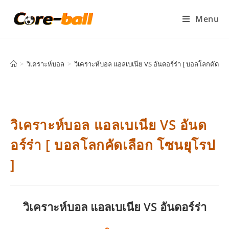
Menu
>
วิเคราะห์บอล
>
วิเคราะห์บอล แอลเบเนีย VS อันดอร์ร่า [ บอลโลกคัดเลื
วิเคราะห์บอล แอลเบเนีย VS อันด
อร์ร่า [ บอลโลกคัดเลือก โซนยุโรป
]
วิเคราะห์บอล แอลเบเนีย VS อันดอร์ร่า