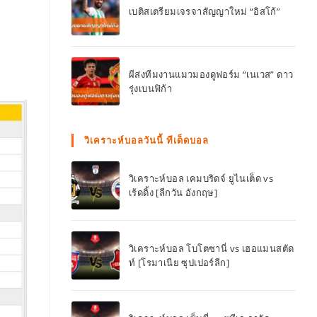
เบติสเตรียมเจรจาสัญญาใหม่ “อิสโก้”
ผีส่งทีมงานแมวมองดูฟอร์ม “เนเวส” ดาว
รุ่งเบนฟิก้า
วิเคราะห์บอลวันนี้ ทีเด็ดบอล
วิเคราะห์บอล เคมบริดจ์ ยูไนเต็ด vs
เร้ดดิ้ง [ลีกวัน อังกฤษ]
วิเคราะห์บอล โบโตซานี่ vs เฮอแมนสตัด
ท์ [โรมาเนีย ซุปเปอร์ลีก]