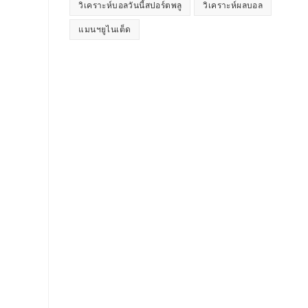
วิเคราะห์บอลวันนี้สปอร์ตพลู
วิเคราะห์ผลบอล
แมนฯยูไนเต็ด