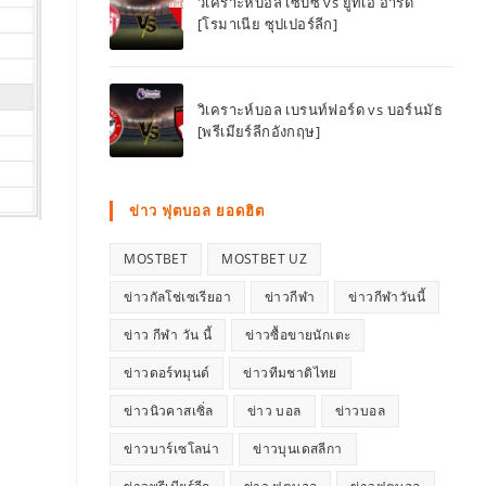
วิเคราะห์บอล เซ็บซี่ vs ยูทีเอ อารัด
[โรมาเนีย ซุปเปอร์ลีก]
วิเคราะห์บอล เบรนท์ฟอร์ด vs บอร์นมัธ
[พรีเมียร์ลีกอังกฤษ]
ข่าว ฟุตบอล ยอดฮิต
MOSTBET
MOSTBET UZ
ข่าวกัลโช่เซเรียอา
ข่าวกีฬา
ข่าวกีฬาวันนี้
ข่าว กีฬา วัน นี้
ข่าวซื้อขายนักเตะ
ข่าวดอร์ทมุนด์
ข่าวทีมชาติไทย
ข่าวนิวคาสเซิ่ล
ข่าว บอล
ข่าวบอล
ข่าวบาร์เซโลน่า
ข่าวบุนเดสลีกา