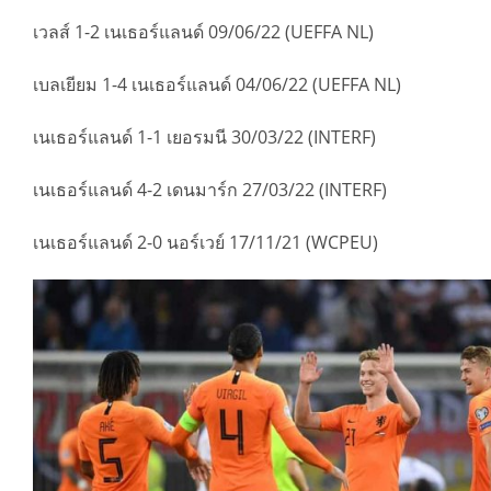
เวลส์ 1-2 เนเธอร์แลนด์ 09/06/22 (UEFFA NL)
เบลเยียม 1-4 เนเธอร์แลนด์ 04/06/22 (UEFFA NL)
เนเธอร์แลนด์ 1-1 เยอรมนี 30/03/22 (INTERF)
เนเธอร์แลนด์ 4-2 เดนมาร์ก 27/03/22 (INTERF)
เนเธอร์แลนด์ 2-0 นอร์เวย์ 17/11/21 (WCPEU)