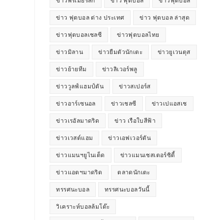
ข่าวพรีเมียร์ลีก
ข่าว ฟุตบอล
ข่าวฟุตบอล
ข่าว ฟุตบอล ต่าง ประเทศ
ข่าว ฟุตบอล ล่าสุด
ข่าวฟุตบอลเชลซี
ข่าวฟุตบอลไทย
ข่าวมิลาน
ข่าวยืมตัวนักเตะ
ข่าวยูเวนตุส
ข่าวย้ายทีม
ข่าวลิเวอร์พลู
ข่าววูลฟ์แฮมป์ตัน
ข่าวสเปอร์ส
ข่าวอาร์เซนอล
ข่าวเชลซี
ข่าวเปแอสเช
ข่าวเรอัลมาดริด
ข่าว เรือใบสีฟ้า
ข่าวเวสต์แฮม
ข่าวเอฟเวอร์ตัน
ข่าวแมนฯยูไนเต็ด
ข่าวแมนเชสเตอร์ซิตี้
ข่าวแอตฯมาดริด
ตลาดนักเตะ
ทรรศนะบอล
ทรรศนะบอลวันนี้
วิเคราะห์บอลล้มโต๊ะ