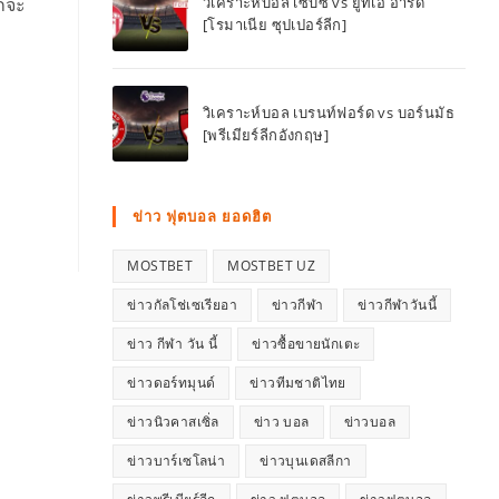
ักจะ
วิเคราะห์บอล เซ็บซี่ vs ยูทีเอ อารัด
[โรมาเนีย ซุปเปอร์ลีก]
วิเคราะห์บอล เบรนท์ฟอร์ด vs บอร์นมัธ
[พรีเมียร์ลีกอังกฤษ]
ข่าว ฟุตบอล ยอดฮิต
MOSTBET
MOSTBET UZ
ข่าวกัลโช่เซเรียอา
ข่าวกีฬา
ข่าวกีฬาวันนี้
ข่าว กีฬา วัน นี้
ข่าวซื้อขายนักเตะ
ข่าวดอร์ทมุนด์
ข่าวทีมชาติไทย
ข่าวนิวคาสเซิ่ล
ข่าว บอล
ข่าวบอล
ข่าวบาร์เซโลน่า
ข่าวบุนเดสลีกา