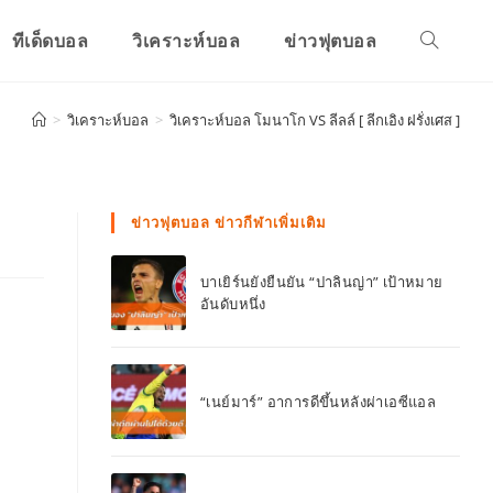
ทีเด็ดบอล
วิเคราะห์บอล
ข่าวฟุตบอล
>
วิเคราะห์บอล
>
วิเคราะห์บอล โมนาโก VS ลีลล์ [ ลีกเอิง ฝรั่งเศส ]
ข่าวฟุตบอล ข่าวกีฬาเพิ่มเติม
บาเยิร์นยังยืนยัน “ปาลินญ่า” เป้าหมาย
อันดับหนึ่ง
“เนย์มาร์” อาการดีขึ้นหลังผ่าเอซีแอล