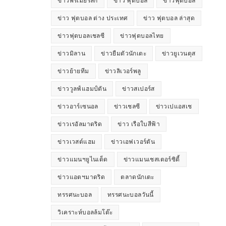
ข่าวพรีเมียร์ลีก
ข่าว ฟุตบอล
ข่าวฟุตบอล
ข่าว ฟุตบอล ต่าง ประเทศ
ข่าว ฟุตบอล ล่าสุด
ข่าวฟุตบอลเชลซี
ข่าวฟุตบอลไทย
ข่าวมิลาน
ข่าวยืมตัวนักเตะ
ข่าวยูเวนตุส
ข่าวย้ายทีม
ข่าวลิเวอร์พลู
ข่าววูลฟ์แฮมป์ตัน
ข่าวสเปอร์ส
ข่าวอาร์เซนอล
ข่าวเชลซี
ข่าวเปแอสเช
ข่าวเรอัลมาดริด
ข่าว เรือใบสีฟ้า
ข่าวเวสต์แฮม
ข่าวเอฟเวอร์ตัน
ข่าวแมนฯยูไนเต็ด
ข่าวแมนเชสเตอร์ซิตี้
ข่าวแอตฯมาดริด
ตลาดนักเตะ
ทรรศนะบอล
ทรรศนะบอลวันนี้
วิเคราะห์บอลล้มโต๊ะ