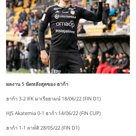
ผลงาน
5 นัดหลังสุดของ ฮาก้า
ฮาก้า 3-2 IFK มาเรียฮามน์ 18/06/22 (FIN D1)
HJS Akatemia 0-1 ฮาก้า 14/06/22 (FIN CUP)
ฮาก้า 1-1 ลาห์ติ 28/05/22 (FIN D1)