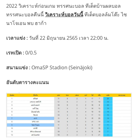
2022 วิเคราะห์ก่อนเกม ทรรศนะบอล ทีเด็ดบ้านผลบอล
ทรรศนะบอลคืนนี้
วิเคราะห์บอลวันนี้
ทีเด็ดบอลล้มโต๊ะ ไซ
นาโจเอน พบ ฮาก้า
เวลาแข่ง :
วันที่ 22 มิถุนายน 2565 เวลา 22:00 น.
เรทเปิด :
0/0.5
สนามแข่ง :
OmaSP Stadion (Seinäjoki)
อันดับตารางคะแนน