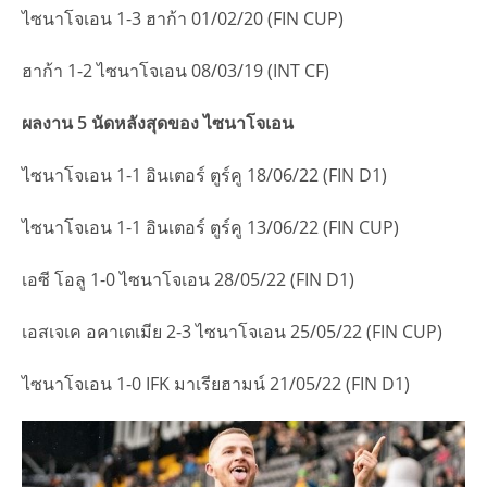
ไซนาโจเอน 1-3 ฮาก้า 01/02/20 (FIN CUP)
ฮาก้า 1-2 ไซนาโจเอน 08/03/19 (INT CF)
ผลงาน
5 นัดหลังสุดของ
ไซนาโจเอน
ไซนาโจเอน 1-1 อินเตอร์ ตูร์คู 18/06/22 (FIN D1)
ไซนาโจเอน 1-1 อินเตอร์ ตูร์คู 13/06/22 (FIN CUP)
เอซี โอลู 1-0 ไซนาโจเอน 28/05/22 (FIN D1)
เอสเจเค อคาเตเมีย 2-3 ไซนาโจเอน 25/05/22 (FIN CUP)
ไซนาโจเอน 1-0 IFK มาเรียฮามน์ 21/05/22 (FIN D1)