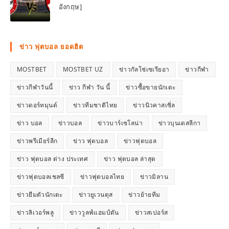
อังกฤษ]
ข่าว ฟุตบอล ยอดฮิต
MOSTBET
MOSTBET UZ
ข่าวกัลโช่เซเรียอา
ข่าวกีฬา
ข่าวกีฬาวันนี้
ข่าว กีฬา วัน นี้
ข่าวซื้อขายนักเตะ
ข่าวดอร์ทมุนด์
ข่าวทีมชาติไทย
ข่าวนิวคาสเซิ่ล
ข่าว บอล
ข่าวบอล
ข่าวบาร์เซโลน่า
ข่าวบุนเดสลีกา
ข่าวพรีเมียร์ลีก
ข่าว ฟุตบอล
ข่าวฟุตบอล
ข่าว ฟุตบอล ต่าง ประเทศ
ข่าว ฟุตบอล ล่าสุด
ข่าวฟุตบอลเชลซี
ข่าวฟุตบอลไทย
ข่าวมิลาน
ข่าวยืมตัวนักเตะ
ข่าวยูเวนตุส
ข่าวย้ายทีม
ข่าวลิเวอร์พลู
ข่าววูลฟ์แฮมป์ตัน
ข่าวสเปอร์ส