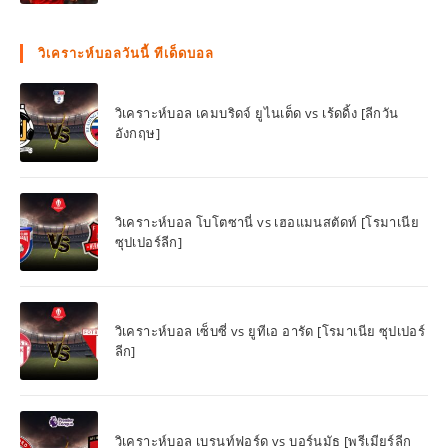
วิเคราะห์บอลวันนี้ ทีเด็ดบอล
วิเคราะห์บอล เคมบริดจ์ ยูไนเต็ด vs เร้ดดิ้ง [ลีกวัน
อังกฤษ]
วิเคราะห์บอล โบโตซานี่ vs เฮอแมนสตัดท์ [โรมาเนีย
ซุปเปอร์ลีก]
วิเคราะห์บอล เซ็บซี่ vs ยูทีเอ อารัด [โรมาเนีย ซุปเปอร์
ลีก]
วิเคราะห์บอล เบรนท์ฟอร์ด vs บอร์นมัธ [พรีเมียร์ลีก