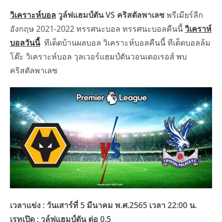
วิเคราะห์บอล
วูล์ฟแฮมป์ตัน VS คริสตัลพาเลซ
พรีเมียร์ลีก
อังกฤษ 2021-2022 ทรรศนะบอล ทรรศนะบอลคืนนี้
วิเคราห์
บอลวันนี้
ทีเด็ดบ้านผลบอล วิเคราะห์บอลคืนนี้ ทีเด็ดบอลล้ม
โต๊ะ วิเคราะห์บอล วุลเวอร์แฮมป์ตันวอนเดอเรอส์ พบ
คริสตัลพาเลซ
เวลาแข่ง : วันเสาร์ที่ 5 มีนาคม พ.ศ.2565 เวลา 22:00 น.
เรทเปิด : วูล์ฟแฮมป์ตัน ต่อ 0.5