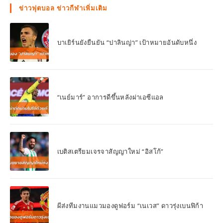
ข่าวฟุตบอล ข่าวกีฬาเพิ่มเติม
บาเยิร์นยังยืนยัน “ปาลินญ่า” เป้าหมายอันดับหนึ่ง
“เนย์มาร์” อาการดีขึ้นหลังผ่าเอซีแอล
เบติสเตรียมเจรจาสัญญาใหม่ “อิสโก้”
ผีส่งทีมงานแมวมองดูฟอร์ม “เนเวส” ดาวรุ่งเบนฟิก้า