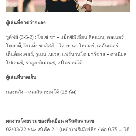
ผู้เล่นที่คาดว่าจะลง
วูล์ฟส์ (3-5-2) : โชเซ่ ซา – แม็กซิมิเลี่ยน คิลแมน, คอเนอร์
โคอาดี้, โรแม็ง ซาอิสส์ – ไค-ยาน่า โฮเวอร์, เลอันเดอร์
เด็นด็องเคอร์, รูเบน เนเวส, แฟร์นานโด มาร์ชาล – ดาเนี่ยล
โปเดนซ์, ราอูล ฆิเมเนซ, เปโดร เนโต้
ผู้เล่นที่บาดเจ็บ
กองหลัง – เนลสัน เซเมโด้ (23 นัด)
ผลงานโดยรวมของทีมเยือน คริสตัลพาเลซ
02/03/22 ชนะ สโต๊ค 2-1 (เหย้า) พรีเมียร์ลีก / ต่อ 0.75 … ได้