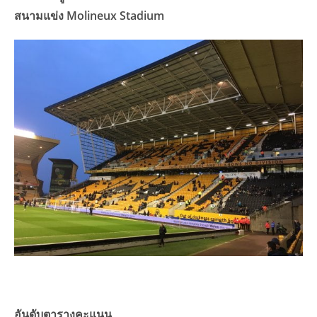
สนามแข่ง Molineux Stadium
อันดับตารางคะแนน