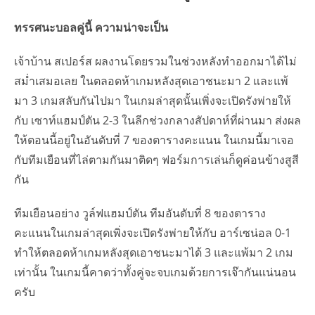
ทรรศนะบอลคู่นี้ ความน่าจะเป็น
เจ้าบ้าน สเปอร์ส ผลงานโดยรวมในช่วงหลังทำออกมาได้ไม่
สม่ำเสมอเลย ในตลอดห้าเกมหลังสุดเอาชนะมา 2 และแพ้
มา 3 เกมสลับกันไปมา ในเกมล่าสุดนั้นเพิ่งจะเปิดรังพ่ายให้
กับ เซาท์แฮมป์ตัน 2-3 ในลีกช่วงกลางสัปดาห์ที่ผ่านมา ส่งผล
ให้ตอนนี้อยู่ในอันดับที่ 7 ของตารางคะแนน ในเกมนี้มาเจอ
กับทีมเยือนที่ไล่ตามกันมาติดๆ ฟอร์มการเล่นก็ดูค่อนข้างสูสี
กัน
ทีมเยือนอย่าง วูล์ฟแฮมป์ตัน ทีมอันดับที่ 8 ของตาราง
คะแนนในเกมล่าสุดเพิ่งจะเปิดรังพ่ายให้กับ อาร์เซน่อล 0-1
ทำให้ตลอดห้าเกมหลังสุดเอาชนะมาได้ 3 และแพ้มา 2 เกม
เท่านั้น ในเกมนี้คาดว่าทั้งคู่จะจบเกมด้วยการเจ๊ากันแน่นอน
ครับ