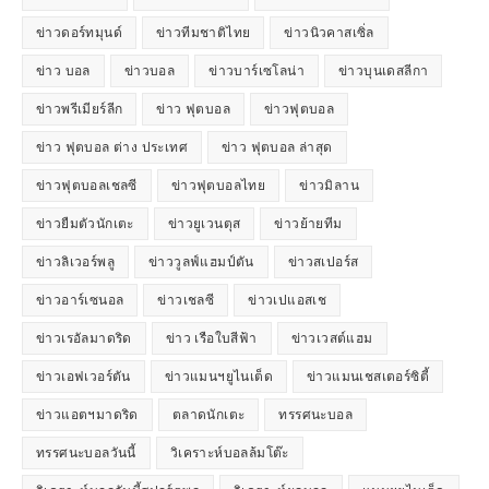
ข่าวดอร์ทมุนด์
ข่าวทีมชาติไทย
ข่าวนิวคาสเซิ่ล
ข่าว บอล
ข่าวบอล
ข่าวบาร์เซโลน่า
ข่าวบุนเดสลีกา
ข่าวพรีเมียร์ลีก
ข่าว ฟุตบอล
ข่าวฟุตบอล
ข่าว ฟุตบอล ต่าง ประเทศ
ข่าว ฟุตบอล ล่าสุด
ข่าวฟุตบอลเชลซี
ข่าวฟุตบอลไทย
ข่าวมิลาน
ข่าวยืมตัวนักเตะ
ข่าวยูเวนตุส
ข่าวย้ายทีม
ข่าวลิเวอร์พลู
ข่าววูลฟ์แฮมป์ตัน
ข่าวสเปอร์ส
ข่าวอาร์เซนอล
ข่าวเชลซี
ข่าวเปแอสเช
ข่าวเรอัลมาดริด
ข่าว เรือใบสีฟ้า
ข่าวเวสต์แฮม
ข่าวเอฟเวอร์ตัน
ข่าวแมนฯยูไนเต็ด
ข่าวแมนเชสเตอร์ซิตี้
ข่าวแอตฯมาดริด
ตลาดนักเตะ
ทรรศนะบอล
ทรรศนะบอลวันนี้
วิเคราะห์บอลล้มโต๊ะ