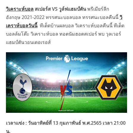
วิเคราะห์บอล
สเปอร์ส VS วูล์ฟแฮมป์ตัน
พรีเมียร์ลีก
อังกฤษ 2021-2022 ทรรศนะบอลบอล ทรรศนะบอลคืนนี้
วิ
เคราห์บอลวันนี้
ทีเด็ดบ้านผลบอล วิเคราะห์บอลคืนนี้ ทีเด็ด
บอลล้มโต๊ะ วิเคราะห์บอล ทอตนัมฮอตสเปอร์ พบ วุลเวอร์
แฮมป์ตันวอนเดอเรอส์
เวลาแข่ง : วันอาทิตย์ที่ 13 กุมภาพันธ์ พ.ศ.2565 เวลา 21:00
น.