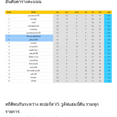
อันดับตารางคะแนน
สถิติพบกันระหว่าง สเปอร์ส VS วูล์ฟแฮมป์ตัน รวมทุก
รายการ