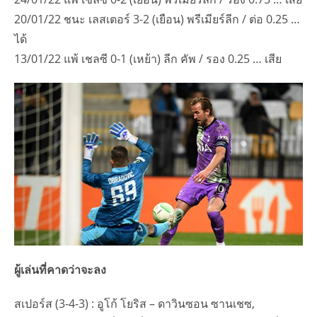
20/01/22 ชนะ เลสเตอร์ 3-2 (เยือน) พรีเมียร์ลีก / ต่อ 0.25 …
ได้
13/01/22 แพ้ เชลซี 0-1 (เหย้า) ลีก คัพ / รอง 0.25 … เสีย
ผู้เล่นที่คาดว่าจะลง
สเปอร์ส (3-4-3) : อูโก้ โยริส – ดาวินซอน ซานเชซ,