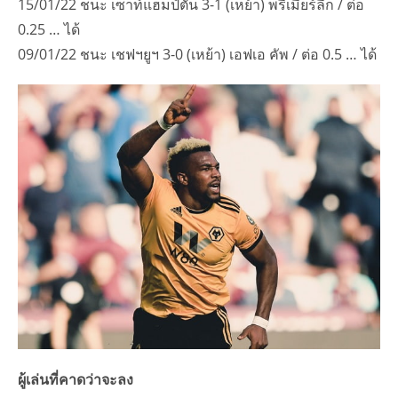
15/01/22 ชนะ เซาท์แฮมป์ตัน 3-1 (เหย้า) พรีเมียร์ลีก / ต่อ
0.25 … ได้
09/01/22 ชนะ เชฟฯยูฯ 3-0 (เหย้า) เอฟเอ คัพ / ต่อ 0.5 … ได้
ผู้เล่นที่คาดว่าจะลง