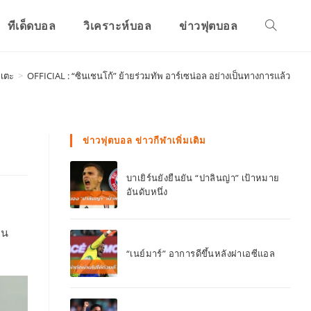
ทีเด็ดบอล
วิเคราะห์บอล
ข่าวฟุตบอล
กเตะ
>
OFFICIAL : “ซินเชนโก้” ย้ายร่วมทัพ อาร์เซน่อล อย่างเป็นทางการแล้ว
ข่าวฟุตบอล ข่าวกีฬาเพิ่มเติม
บาเยิร์นยังยืนยัน “ปาลินญ่า” เป้าหมาย
อันดับหนึ่ง
รน
“เนย์มาร์” อาการดีขึ้นหลังผ่าเอซีแอล