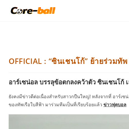
OFFICIAL : “ซินเชนโก้” ย้ายร่วมทั
อาร์เซน่อล บรรลุข้อตกลงคว้าตัว ซินเชนโก้ 
ยังคงมีข่าวดีต่อเนื่องสำหรับสาวกปืนใหญ่! หลังจากที่ อาร์เ
ของทัพเรือใบสีฟ้า มาร่วมทีมเป็นที่เรียบร้อยแล้ว
ข่าวฟุตบอล