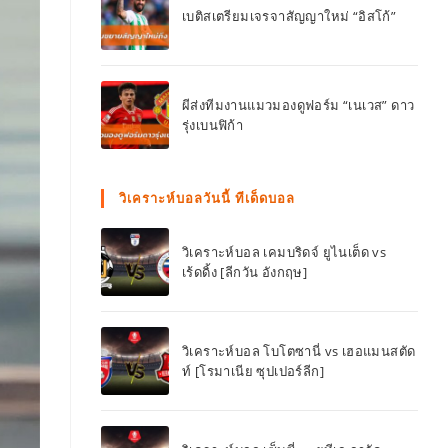
เบติสเตรียมเจรจาสัญญาใหม่ “อิสโก้”
ผีส่งทีมงานแมวมองดูฟอร์ม “เนเวส” ดาว
รุ่งเบนฟิก้า
วิเคราะห์บอลวันนี้ ทีเด็ดบอล
วิเคราะห์บอล เคมบริดจ์ ยูไนเต็ด vs
เร้ดดิ้ง [ลีกวัน อังกฤษ]
วิเคราะห์บอล โบโตซานี่ vs เฮอแมนสตัด
ท์ [โรมาเนีย ซุปเปอร์ลีก]