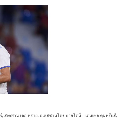
ียร์, สเตฟาน เดอ ฟราย, อเลสซานโดร บาสโตนี่ – เดนเซล ดุมฟรียส์, 