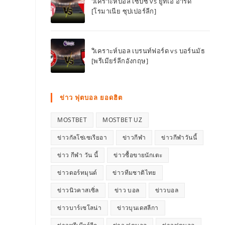
วิเคราะห์บอล เซ็บซี่ vs ยูทีเอ อารัด
[โรมาเนีย ซุปเปอร์ลีก]
วิเคราะห์บอล เบรนท์ฟอร์ด vs บอร์นมัธ
[พรีเมียร์ลีกอังกฤษ]
ข่าว ฟุตบอล ยอดฮิต
MOSTBET
MOSTBET UZ
ข่าวกัลโช่เซเรียอา
ข่าวกีฬา
ข่าวกีฬาวันนี้
ข่าว กีฬา วัน นี้
ข่าวซื้อขายนักเตะ
ข่าวดอร์ทมุนด์
ข่าวทีมชาติไทย
ข่าวนิวคาสเซิ่ล
ข่าว บอล
ข่าวบอล
ข่าวบาร์เซโลน่า
ข่าวบุนเดสลีกา