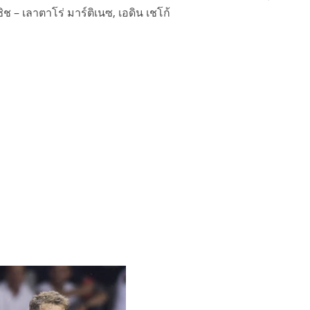
ิช – เลาตาโร่ มาร์ติเนซ, เอดิน เชโก้