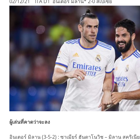
02/12/21 ITA D1 อินเตอร์ มิลาน* 2-0 สเปเซีย
ผู้เล่นที่คาดว่าจะลง
อินเตอร์ มิลาน (3-5-2) : ซาเมียร์ ฮันดาโนวิช – มิลาน สคริเน