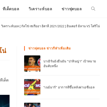
ทีเด็ดบอล
วิเคราะห์บอล
ข่าวฟุตบอล
วิเคราะห์บอล [ กัลโช่ เซเรียอา อิตาลี 2021/2022 ] อินเตอร์ มิลาน VS โตริโน่
ข่าวฟุตบอล ข่าวกีฬาเพิ่มเติม
โน่
บาเยิร์นยังยืนยัน “ปาลินญ่า” เป้าหมาย
อันดับหนึ่ง
ีเด็ด
“เนย์มาร์” อาการดีขึ้นหลังผ่าเอซีแอล