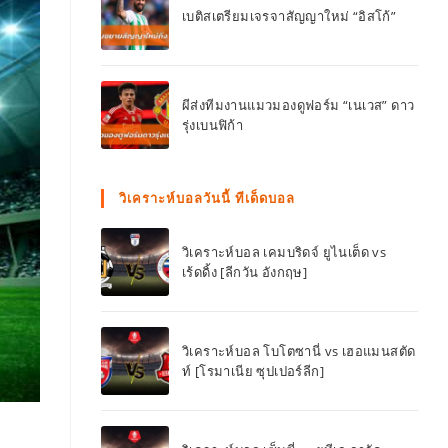
เบติสเตรียมเจรจาสัญญาใหม่ “อิสโก้”
ผีส่งทีมงานแมวมองดูฟอร์ม “เนเวส” ดาว
รุ่งเบนฟิก้า
วิเคราะห์บอลวันนี้ ทีเด็ดบอล
วิเคราะห์บอล เคมบริดจ์ ยูไนเต็ด vs
เร้ดดิ้ง [ลีกวัน อังกฤษ]
วิเคราะห์บอล โบโตซานี่ vs เฮอแมนสตัด
ท์ [โรมาเนีย ซุปเปอร์ลีก]