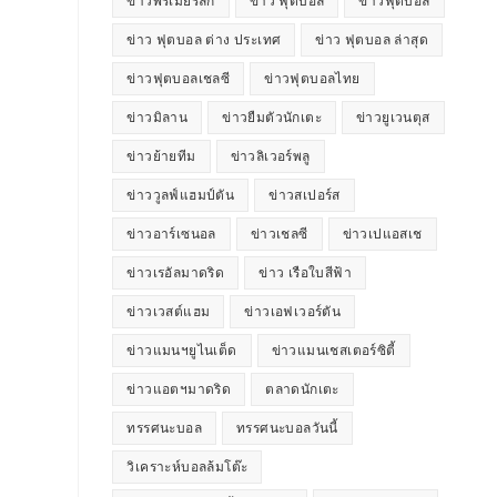
ข่าวพรีเมียร์ลีก
ข่าว ฟุตบอล
ข่าวฟุตบอล
ข่าว ฟุตบอล ต่าง ประเทศ
ข่าว ฟุตบอล ล่าสุด
ข่าวฟุตบอลเชลซี
ข่าวฟุตบอลไทย
ข่าวมิลาน
ข่าวยืมตัวนักเตะ
ข่าวยูเวนตุส
ข่าวย้ายทีม
ข่าวลิเวอร์พลู
ข่าววูลฟ์แฮมป์ตัน
ข่าวสเปอร์ส
ข่าวอาร์เซนอล
ข่าวเชลซี
ข่าวเปแอสเช
ข่าวเรอัลมาดริด
ข่าว เรือใบสีฟ้า
ข่าวเวสต์แฮม
ข่าวเอฟเวอร์ตัน
ข่าวแมนฯยูไนเต็ด
ข่าวแมนเชสเตอร์ซิตี้
ข่าวแอตฯมาดริด
ตลาดนักเตะ
ทรรศนะบอล
ทรรศนะบอลวันนี้
วิเคราะห์บอลล้มโต๊ะ