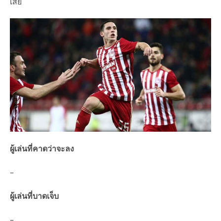
เสีย
ผู้เล่นที่คาดว่าจะลง
–
ผู้เล่นที่บาดเจ็บ
–