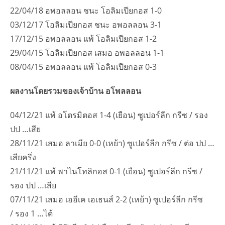
22/04/18 อพอลลอน ชนะ โอลิมเปียกอส 1-0
03/12/17 โอลิมเปียกอส ชนะ อพอลลอน 3-1
17/12/15 อพอลลอน แพ้ โอลิมเปียกอส 1-2
29/04/15 โอลิมเปียกอส เสมอ อพอลลอน 1-1
08/04/15 อพอลลอน แพ้ โอลิมเปียกอส 0-3
ผลงานโดยรวมของเจ้าบ้าน อโพลลอน
04/12/21 แพ้ อโตรมิตอส 1-4 (เยือน) ซูเปอร์ลีก กรีซ / รอง
ปป …เสีย
28/11/21 เสมอ ลาเมีย 0-0 (เหย้า) ซูเปอร์ลีก กรีซ / ต่อ ปป …
เสียครึ่ง
21/11/21 แพ้ พาไนโทลิกอส 0-1 (เยือน) ซูเปอร์ลีก กรีซ /
รอง ปป …เสีย
07/11/21 เสมอ เออีเค เอเธนส์ 2-2 (เหย้า) ซูเปอร์ลีก กรีซ
/ รอง 1 …ได้