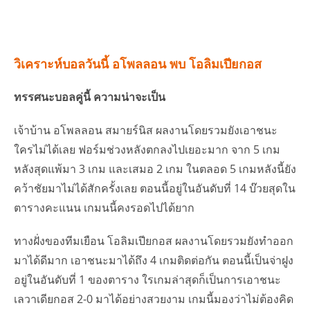
วิเคราะห์บอลวันนี้ อโพลลอน พบ โอลิมเปียกอส
ทรรศนะบอลคู่นี้ ความน่าจะเป็น
เจ้าบ้าน อโพลลอน สมายร์นิส ผลงานโดยรวมยังเอาชนะ
ใครไม่ได้เลย ฟอร์มช่วงหลังตกลงไปเยอะมาก จาก 5 เกม
หลังสุดแพ้มา 3 เกม และเสมอ 2 เกม ในตลอด 5 เกมหลังนี้ยัง
คว้าชัยมาไม่ได้สักครั้งเลย ตอนนี้อยู่ในอันดับที่ 14 บ๊วยสุดใน
ตารางคะแนน เกมนนี้คงรอดไปได้ยาก
ทางฝั่งของทีมเยือน โอลิมเปียกอส ผลงานโดยรวมยังทำออก
มาได้ดีมาก เอาชนะมาได้ถึง 4 เกมติดต่อกัน ตอนนี้เป็นจ่าฝูง
อยู่ในอันดับที่ 1 ของตาราง ใรเกมล่าสุดก็เป็นการเอาชนะ
เลวาเดียกอส 2-0 มาได้อย่างสวยงาม เกมนี้มองว่าไม่ต้องคิด