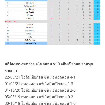
สถิติพบกันระหว่าง อโพลลอน VS โอลิมเปียกอส รวมทุก
รายการ
22/09/21 โอลิมเปียกอส ชนะ อพอลลอน 4-1
01/02/21 อพอลลอน แพ้ โอลิมเปียกอส 1-3
31/10/20 โอลิมเปียกอส ชนะ อพอลลอน 2-0
05/03/19 อพอลลอน แพ้ โอลิมเปียกอส 0-2
30/10/18 โอลิมเปียกอส ชนะ อพอลลอน 1-0