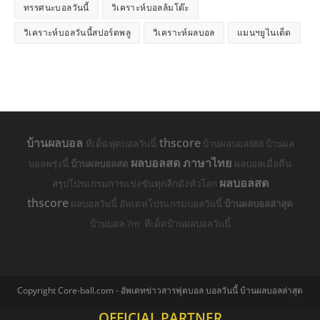
ทรรศนะบอลวันนี้
วิเคราะห์บอลล้มโต๊ะ
วิเคราะห์บอลวันนี้สปอร์ตพลู
วิเคราะห์ผลบอล
แมนฯยูไนเต็ด
บ้านผลบอล
thscore
ที่เด็ดฟุตบอลวันนี้
บ้านผลบอล888 บ้านผล
ผลบอลสด ภาษาไทย
บอลพรุ่งนี้
บ้านผลบอลสด
ผลบอลเมื่อคืน
ผลบอลสด
สรุปโปรแกรมการแข่งขันทุกลีกดังทั่วโลก
thscore
ผลบอลวันนี้ อัพเดทโปรแกรมบอลวันนี้
บ้านผลบอลล่าสุด
บ้านบอล 7m ทีเด็ดบ้านผลบอลวันนี้
Copyright Core-ball.com - อัพเดทข่าวสารฟุตบอล บอลวันนี้ บ้านผลบอลล่าสุด
OFFICIAL PARTNER