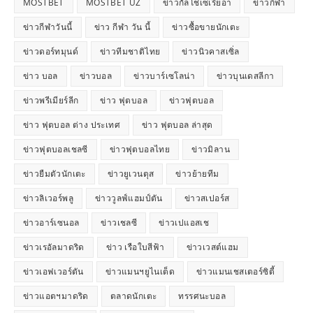
MOSTBET
MOSTBET UZ
ข่าวกัลโช่เซเรียอา
ข่าวกีฬา
ข่าวกีฬาวันนี้
ข่าว กีฬา วัน นี้
ข่าวซื้อขายนักเตะ
ข่าวดอร์ทมุนด์
ข่าวทีมชาติไทย
ข่าวนิวคาสเซิ่ล
ข่าว บอล
ข่าวบอล
ข่าวบาร์เซโลน่า
ข่าวบุนเดสลีกา
ข่าวพรีเมียร์ลีก
ข่าว ฟุตบอล
ข่าวฟุตบอล
ข่าว ฟุตบอล ต่าง ประเทศ
ข่าว ฟุตบอล ล่าสุด
ข่าวฟุตบอลเชลซี
ข่าวฟุตบอลไทย
ข่าวมิลาน
ข่าวยืมตัวนักเตะ
ข่าวยูเวนตุส
ข่าวย้ายทีม
ข่าวลิเวอร์พลู
ข่าววูลฟ์แฮมป์ตัน
ข่าวสเปอร์ส
ข่าวอาร์เซนอล
ข่าวเชลซี
ข่าวเปแอสเช
ข่าวเรอัลมาดริด
ข่าว เรือใบสีฟ้า
ข่าวเวสต์แฮม
ข่าวเอฟเวอร์ตัน
ข่าวแมนฯยูไนเต็ด
ข่าวแมนเชสเตอร์ซิตี้
ข่าวแอตฯมาดริด
ตลาดนักเตะ
ทรรศนะบอล