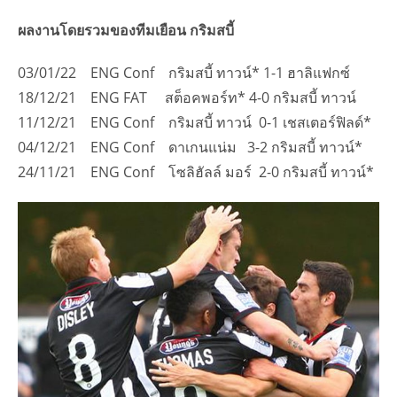
ผลงานโดยรวมของทีมเยือน กริมสบี้
03/01/22 ENG Conf กริมสบี้ ทาวน์* 1-1 ฮาลิแฟกซ์
18/12/21 ENG FAT สต็อคพอร์ท* 4-0 กริมสบี้ ทาวน์
11/12/21 ENG Conf กริมสบี้ ทาวน์ 0-1 เชสเตอร์ฟิลด์*
04/12/21 ENG Conf ดาเกนแน่ม 3-2 กริมสบี้ ทาวน์*
24/11/21 ENG Conf โซลิฮัลล์ มอร์ 2-0 กริมสบี้ ทาวน์*