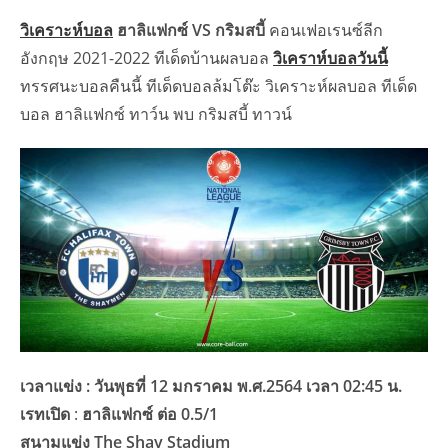
วิเคราะห์บอล
ฮาลิแฟกซ์ VS กริมสบี้
คอนเฟอเรนซ์ลีก
อังกฤษ 2021-2022 ทีเด็ดบ้านผลบอล
วิเคราห์บอลวันนี้
ทรรศนะบอลคืนนี้ ทีเด็ดบอลล้มโต๊ะ วิเคราะห์ผลบอล ทีเด็ด
บอล ฮาลิแฟกซ์ ทาว์น พบ กริมสบี้ ทาวน์
เวลาแข่ง : วันพุธที่ 12 มกราคม พ.ศ.2564 เวลา 02:45 น.
เรทเปิด
:
ฮาลิแฟกซ์ ต่อ 0.5/1
สนามแข่ง The Shay Stadium