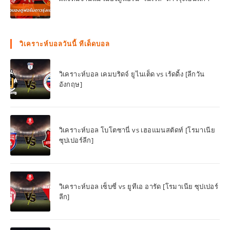
วิเคราะห์บอลวันนี้ ทีเด็ดบอล
วิเคราะห์บอล เคมบริดจ์ ยูไนเต็ด vs เร้ดดิ้ง [ลีกวัน
อังกฤษ]
วิเคราะห์บอล โบโตซานี่ vs เฮอแมนสตัดท์ [โรมาเนีย
ซุปเปอร์ลีก]
วิเคราะห์บอล เซ็บซี่ vs ยูทีเอ อารัด [โรมาเนีย ซุปเปอร์
ลีก]