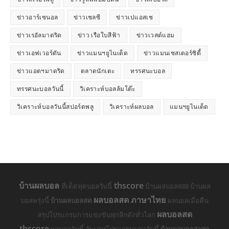
ข่าวอาร์เซนอล
ข่าวเชลซี
ข่าวเปแอสเช
ข่าวเรอัลมาดริด
ข่าว เรือใบสีฟ้า
ข่าวเวสต์แฮม
ข่าวเอฟเวอร์ตัน
ข่าวแมนฯยูไนเต็ด
ข่าวแมนเชสเตอร์ซิตี้
ข่าวแอตฯมาดริด
ตลาดนักเตะ
ทรรศนะบอล
ทรรศนะบอลวันนี้
วิเคราะห์บอลล้มโต๊ะ
วิเคราะห์บอลวันนี้สปอร์ตพลู
วิเคราะห์ผลบอล
แมนฯยูไนเต็ด
บ้านผลบอล
thscore
ที่เด็ดฟุตบอลวันนี้
บ้านผลบอล888 บ้านผล
ผลบอลสด ภาษาไทย
บอลพรุ่งนี้
บ้านผลบอลสด
ผลบอลเมื่อคืน
ผลบอลสด
สรุปโปรแกรมการแข่งขันทุกลีกดังทั่วโลก
thscore