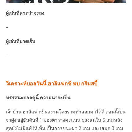
ผู้เล่นที่คาดว่าจะลง
–
ผู้เล่นที่บาดเจ็บ
–
วิเคราะห์บอลวันนี้ ฮาลิแฟกซ์ พบ กริมสบี้
ทรรศนะบอลคู่นี้ ความน่าจะเป็น
เจ้าบ้าน ฮาลิแฟกซ์ ผลงานโดยรวมทำออกมาได้ดี ตอนนี้เป็น
จ่าฝูง อยู่อันดับที่ 1 ของตารางคะแนน ผลงสนใน 5 เกมหลัง
สุดยังไม่มีแพ้ให้เห็น เป็นการชนะมา 2 เกม และเสมอ 3 เกม