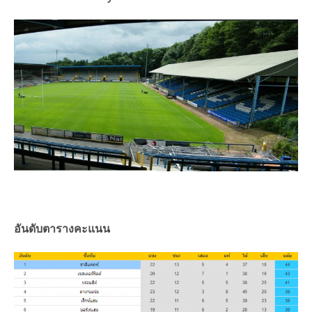
อันดับตารางคะแนน