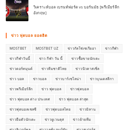
วิเคราะห์บอล เบรนท์ฟอร์ด vs บอร์นมัธ [พรีเมียร์ลีก
อังกฤษ]
ข่าว ฟุตบอล ยอดฮิต
MOSTBET
MOSTBET UZ
ข่าวกัลโช่เซเรียอา
ข่าวกีฬา
ข่าวกีฬาวันนี้
ข่าว กีฬา วัน นี้
ข่าวซื้อขายนักเตะ
ข่าวดอร์ทมุนด์
ข่าวทีมชาติไทย
ข่าวนิวคาสเซิ่ล
ข่าว บอล
ข่าวบอล
ข่าวบาร์เซโลน่า
ข่าวบุนเดสลีกา
ข่าวพรีเมียร์ลีก
ข่าว ฟุตบอล
ข่าวฟุตบอล
ข่าว ฟุตบอล ต่าง ประเทศ
ข่าว ฟุตบอล ล่าสุด
ข่าวฟุตบอลเชลซี
ข่าวฟุตบอลไทย
ข่าวมิลาน
ข่าวยืมตัวนักเตะ
ข่าวยูเวนตุส
ข่าวย้ายทีม
ข่าวลิเวอร์พลู
ข่าววูลฟ์แฮมป์ตัน
ข่าวสเปอร์ส