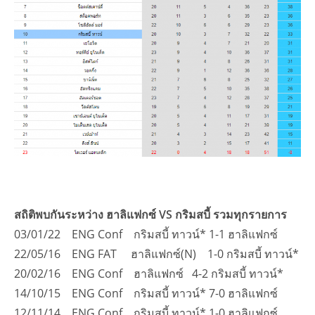
สถิติพบกันระหว่าง ฮาลิแฟกซ์ VS กริมสบี้ รวมทุกรายการ
03/01/22 ENG Conf กริมสบี้ ทาวน์* 1-1 ฮาลิแฟกซ์
22/05/16 ENG FAT ฮาลิแฟกซ์(N) 1-0 กริมสบี้ ทาวน์*
20/02/16 ENG Conf ฮาลิแฟกซ์ 4-2 กริมสบี้ ทาวน์*
14/10/15 ENG Conf กริมสบี้ ทาวน์* 7-0 ฮาลิแฟกซ์
12/11/14 ENG Conf กริมสบี้ ทาวน์* 1-0 ฮาลิแฟกซ์